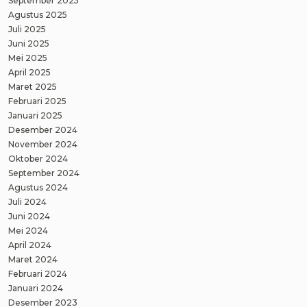
September 2025
Agustus 2025
Juli 2025
Juni 2025
Mei 2025
April 2025
Maret 2025
Februari 2025
Januari 2025
Desember 2024
November 2024
Oktober 2024
September 2024
Agustus 2024
Juli 2024
Juni 2024
Mei 2024
April 2024
Maret 2024
Februari 2024
Januari 2024
Desember 2023