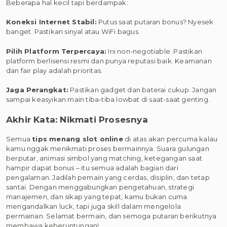
Beberapa hal kecil tapi berdampak:
Koneksi Internet Stabil:
Putus saat putaran bonus? Nyesek
banget. Pastikan sinyal atau WiFi bagus.
Pilih Platform Terpercaya:
Ini non-negotiable. Pastikan
platform berlisensi resmi dan punya reputasi baik. Keamanan
dan fair play adalah prioritas.
Jaga Perangkat:
Pastikan gadget dan baterai cukup. Jangan
sampai keasyikan main tiba-tiba lowbat di saat-saat genting.
Akhir Kata: Nikmati Prosesnya
Semua
tips menang slot online
di atas akan percuma kalau
kamu nggak menikmati proses bermainnya. Suara gulungan
berputar, animasi simbol yang matching, ketegangan saat
hampir dapat bonus – itu semua adalah bagian dari
pengalaman. Jadilah pemain yang cerdas, disiplin, dan tetap
santai. Dengan menggabungkan pengetahuan, strategi
manajemen, dan sikap yang tepat, kamu bukan cuma
mengandalkan luck, tapi juga skill dalam mengelola
permainan. Selamat bermain, dan semoga putaran berikutnya
membawa keberuntungan!…