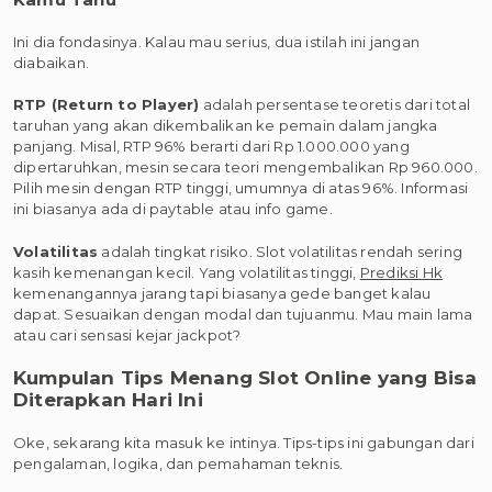
Ini dia fondasinya. Kalau mau serius, dua istilah ini jangan
diabaikan.
RTP (Return to Player)
adalah persentase teoretis dari total
taruhan yang akan dikembalikan ke pemain dalam jangka
panjang. Misal, RTP 96% berarti dari Rp 1.000.000 yang
dipertaruhkan, mesin secara teori mengembalikan Rp 960.000.
Pilih mesin dengan RTP tinggi, umumnya di atas 96%. Informasi
ini biasanya ada di paytable atau info game.
Volatilitas
adalah tingkat risiko. Slot volatilitas rendah sering
kasih kemenangan kecil. Yang volatilitas tinggi,
Prediksi Hk
kemenangannya jarang tapi biasanya gede banget kalau
dapat. Sesuaikan dengan modal dan tujuanmu. Mau main lama
atau cari sensasi kejar jackpot?
Kumpulan Tips Menang Slot Online yang Bisa
Diterapkan Hari Ini
Oke, sekarang kita masuk ke intinya. Tips-tips ini gabungan dari
pengalaman, logika, dan pemahaman teknis.