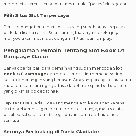
membantu kamu tahu kapan mesin mulai “panas” alias gacor.
Pilih Situs Slot Terpercaya
Penting banget buat main di situs yang sudah punya reputasi
baik dan lisensi resmi. Selain aman, biasanya mereka juga
menyediakan mesin slot dengan RTP asli dan fair play.
Pengalaman Pemain Tentang Slot Book Of
Rampage Gacor
Banyak cerita dari para pemain yang sudah mencoba
Slot
Book Of Rampage
dan merasa mesin ini memang sering
kasih kemenangan yang lumayan. Ada yang bilang, kalau kamu
sabar dan tahu timing-nya, bisa dapet free spins berturut-turut
yang bikin saldo cepat naik.
Tapi tentu saja, ada juga yang mengalami kekalahan karena
faktor keberuntungan belum berpihak. Intinya, main slot itu
butuh kesabaran dan strategi, bukan cuma berharap hoki
semata.
Serunya Bertualang di Dunia Gladiator