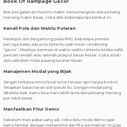
Book Of Rampage Gacor
Biar pengalaman mainmu makin menyenangkan dan peluang
menang makin besar, coba deh beberapa tips berikut ini:
Kenali Pola dan Waktu Putaran
Meskipun slot bergantung pada RNG, beberapa pemain
percaya kalau ada pola tertentu saat mesin cenderung
“gacor”. Misalnya, bermain di waktu-waktu tertentu ketika trafik
pemain rendah atau setelah jackpot besar keluar. Coba amati
dulu sebelum mulai pasang taruhan besar.
Manajemen Modal yang Bijak
Jangan terbawa emosi buat terus-terusan spin tanpa kontrol.
Tetapkan batas harian dan patuhi itu. Dengan modal yang
dikelola baik, kamu bisa main lebih lama dan peluang menang
pun lebih besar.
Manfaatkan Fitur Demo
Sebelum main pakai uang asli, coba dulu mode demo agar
kamu familiar dengan mekanisme dan fitur permainan. Ini juga