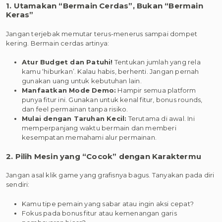
1. Utamakan “Bermain Cerdas”, Bukan “Bermain
Keras”
Jangan terjebak memutar terus-menerus sampai dompet
kering. Bermain cerdas artinya:
Atur Budget dan Patuhi!
Tentukan jumlah yang rela
kamu ‘hiburkan’. Kalau habis, berhenti. Jangan pernah
gunakan uang untuk kebutuhan lain.
Manfaatkan Mode Demo:
Hampir semua platform
punya fitur ini. Gunakan untuk kenal fitur, bonus rounds,
dan feel permainan tanpa risiko.
Mulai dengan Taruhan Kecil:
Terutama di awal. Ini
memperpanjang waktu bermain dan memberi
kesempatan memahami alur permainan.
2. Pilih Mesin yang “Cocok” dengan Karaktermu
Jangan asal klik game yang grafisnya bagus. Tanyakan pada diri
sendiri:
Kamu tipe pemain yang sabar atau ingin aksi cepat?
Fokus pada bonus fitur atau kemenangan garis