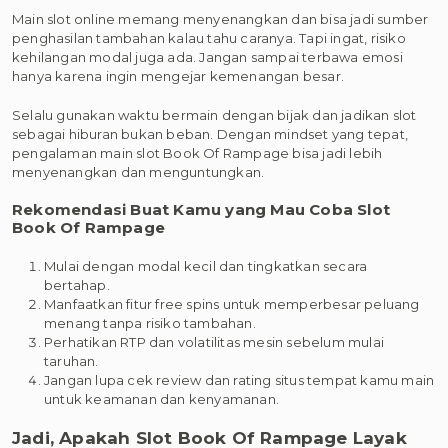
Main slot online memang menyenangkan dan bisa jadi sumber
penghasilan tambahan kalau tahu caranya. Tapi ingat, risiko
kehilangan modal juga ada. Jangan sampai terbawa emosi
hanya karena ingin mengejar kemenangan besar.
Selalu gunakan waktu bermain dengan bijak dan jadikan slot
sebagai hiburan bukan beban. Dengan mindset yang tepat,
pengalaman main slot Book Of Rampage bisa jadi lebih
menyenangkan dan menguntungkan.
Rekomendasi Buat Kamu yang Mau Coba Slot
Book Of Rampage
Mulai dengan modal kecil dan tingkatkan secara
bertahap.
Manfaatkan fitur free spins untuk memperbesar peluang
menang tanpa risiko tambahan.
Perhatikan RTP dan volatilitas mesin sebelum mulai
taruhan.
Jangan lupa cek review dan rating situs tempat kamu main
untuk keamanan dan kenyamanan.
Jadi, Apakah Slot Book Of Rampage Layak