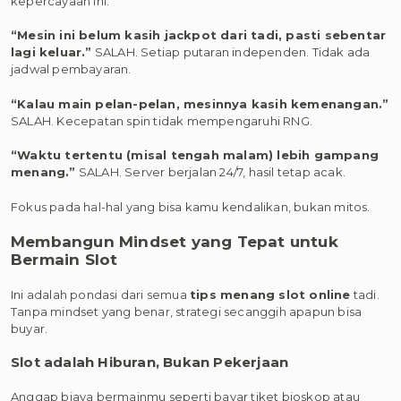
kepercayaan ini:
“Mesin ini belum kasih jackpot dari tadi, pasti sebentar
lagi keluar.”
SALAH. Setiap putaran independen. Tidak ada
jadwal pembayaran.
“Kalau main pelan-pelan, mesinnya kasih kemenangan.”
SALAH. Kecepatan spin tidak mempengaruhi RNG.
“Waktu tertentu (misal tengah malam) lebih gampang
menang.”
SALAH. Server berjalan 24/7, hasil tetap acak.
Fokus pada hal-hal yang bisa kamu kendalikan, bukan mitos.
Membangun Mindset yang Tepat untuk
Bermain Slot
Ini adalah pondasi dari semua
tips menang slot online
tadi.
Tanpa mindset yang benar, strategi secanggih apapun bisa
buyar.
Slot adalah Hiburan, Bukan Pekerjaan
Anggap biaya bermainmu seperti bayar tiket bioskop atau