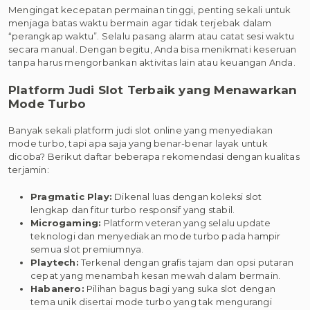
Mengingat kecepatan permainan tinggi, penting sekali untuk
menjaga batas waktu bermain agar tidak terjebak dalam
“perangkap waktu”. Selalu pasang alarm atau catat sesi waktu
secara manual. Dengan begitu, Anda bisa menikmati keseruan
tanpa harus mengorbankan aktivitas lain atau keuangan Anda.
Platform Judi Slot Terbaik yang Menawarkan
Mode Turbo
Banyak sekali platform judi slot online yang menyediakan
mode turbo, tapi apa saja yang benar-benar layak untuk
dicoba? Berikut daftar beberapa rekomendasi dengan kualitas
terjamin:
Pragmatic Play:
Dikenal luas dengan koleksi slot
lengkap dan fitur turbo responsif yang stabil.
Microgaming:
Platform veteran yang selalu update
teknologi dan menyediakan mode turbo pada hampir
semua slot premiumnya.
Playtech:
Terkenal dengan grafis tajam dan opsi putaran
cepat yang menambah kesan mewah dalam bermain.
Habanero:
Pilihan bagus bagi yang suka slot dengan
tema unik disertai mode turbo yang tak mengurangi