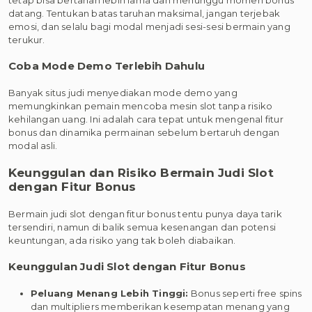
datang. Tentukan batas taruhan maksimal, jangan terjebak
emosi, dan selalu bagi modal menjadi sesi-sesi bermain yang
terukur.
Coba Mode Demo Terlebih Dahulu
Banyak situs judi menyediakan mode demo yang
memungkinkan pemain mencoba mesin slot tanpa risiko
kehilangan uang. Ini adalah cara tepat untuk mengenal fitur
bonus dan dinamika permainan sebelum bertaruh dengan
modal asli.
Keunggulan dan Risiko Bermain Judi Slot
dengan Fitur Bonus
Bermain judi slot dengan fitur bonus tentu punya daya tarik
tersendiri, namun di balik semua kesenangan dan potensi
keuntungan, ada risiko yang tak boleh diabaikan.
Keunggulan Judi Slot dengan Fitur Bonus
Peluang Menang Lebih Tinggi:
Bonus seperti free spins
dan multipliers memberikan kesempatan menang yang