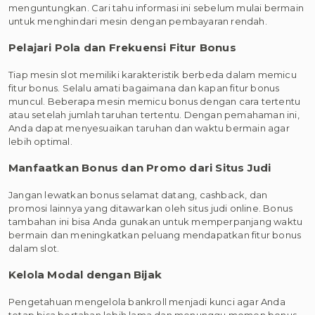
menguntungkan. Cari tahu informasi ini sebelum mulai bermain
untuk menghindari mesin dengan pembayaran rendah.
Pelajari Pola dan Frekuensi Fitur Bonus
Tiap mesin slot memiliki karakteristik berbeda dalam memicu
fitur bonus. Selalu amati bagaimana dan kapan fitur bonus
muncul. Beberapa mesin memicu bonus dengan cara tertentu
atau setelah jumlah taruhan tertentu. Dengan pemahaman ini,
Anda dapat menyesuaikan taruhan dan waktu bermain agar
lebih optimal.
Manfaatkan Bonus dan Promo dari Situs Judi
Jangan lewatkan bonus selamat datang, cashback, dan
promosi lainnya yang ditawarkan oleh situs judi online. Bonus
tambahan ini bisa Anda gunakan untuk memperpanjang waktu
bermain dan meningkatkan peluang mendapatkan fitur bonus
dalam slot.
Kelola Modal dengan Bijak
Pengetahuan mengelola bankroll menjadi kunci agar Anda
tetap bisa bertahan lebih lama dan menunggu momen bonus