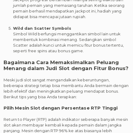
jumlah pemain yang memasang taruhan. Ketika seorang
pemain berhasil mendapatkan jackpot ini, hadiah yang
didapat bisa mencapai jutaan rupiah.
Wild dan Scatter Symbols
Simbol Wild berfungsi menggantikan simbol lain untuk
membentuk kombinasi menang. Sedangkan simbol
Scatter adalah kunci untuk memicu fitur bonus tertentu,
seperti free spins atau bonus game.
Bagaimana Cara Memaksimalkan Peluang
Menang dalam Judi Slot dengan Fitur Bonus?
Meski judi slot sangat mengandalkan keberuntungan,
beberapa strategi tetap bisa membantu Anda bermain dengan
lebih efektif dan meningkatkan peluang mendapat bonus.
Berikut tips yang bisa Anda terapkan:
Pilih Mesin Slot dengan Persentase RTP Tinggi
Return to Player (RTP) adalah indikator seberapa banyak mesin
slot akan membayar kembali kepada pemain dalam jangka
panjang. Mesin dengan RTP 96% ke atas biasanya lebih