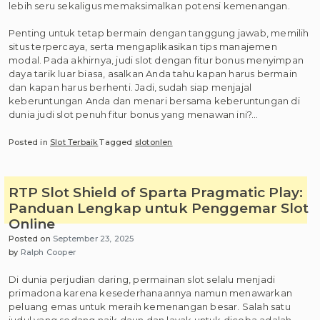
lebih seru sekaligus memaksimalkan potensi kemenangan.
Penting untuk tetap bermain dengan tanggung jawab, memilih
situs terpercaya, serta mengaplikasikan tips manajemen
modal. Pada akhirnya, judi slot dengan fitur bonus menyimpan
daya tarik luar biasa, asalkan Anda tahu kapan harus bermain
dan kapan harus berhenti. Jadi, sudah siap menjajal
keberuntungan Anda dan menari bersama keberuntungan di
dunia judi slot penuh fitur bonus yang menawan ini?…
Posted in
Slot Terbaik
Tagged
slotonlen
RTP Slot Shield of Sparta Pragmatic Play:
Panduan Lengkap untuk Penggemar Slot
Online
Posted on
September 23, 2025
by
Ralph Cooper
Di dunia perjudian daring, permainan slot selalu menjadi
primadona karena kesederhanaannya namun menawarkan
peluang emas untuk meraih kemenangan besar. Salah satu