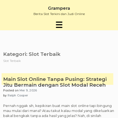
Skip
to
Grampera
content
Berita Slot Terkini dan Judi Online
Kategori:
Slot Terbaik
Slot Terbaik
Main Slot Online Tanpa Pusing: Strategi
Jitu Bermain dengan Slot Modal Receh
Posted on
Mei 9, 2026
by
Ralph Cooper
Pernah nggak sih, kepikiran buat main slot online tapi bingung
mau mulai dari mana? Atau takut kalau modal yang dikeluarkan
bakal bengkak tanpa ada hasil yang jelas? Nah, di sinilah