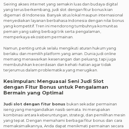
Seiring akses internet yang semakin luas dan budaya digital
yang terus berkembang, judi slot dengan fitur bonus kian
digemari di Indonesia. Banyak situs lokal maupun internasional
menyediakan layanan berbahasa Indonesia dengan nilai bonus
yang kompetitif. Tren ini mendorong tumbuhnya komunitas
pemain yang saling berbagi trik serta pengalaman,
memperkaya ekosistem permainan.
Namun, penting untuk selalu mengikuti aturan hukum yang
berlaku dan memilih platform yang aman. Dunia judi online
memang menawarkan kesenangan dan peluang, tapi juga
membutuhkan kecerdasan dan kehati-hatian agar tidak
terjerumus dalam problematika yang merugikan.
Kesimpulan: Menguasai Seni Judi Slot
dengan Fitur Bonus untuk Pengalaman
Bermain yang Optimal
Judi slot dengan fitur bonus
bukan sekadar permainan
iseng yang mengandalkan nasib semata. Ini merupakan
kombinasi antara keberuntungan, strategi, dan pemilihan mesin
yang tepat. Dengan memahami berbagai fitur bonus dan cara
memaksimalkannya, Anda dapat menikmati permainan secara