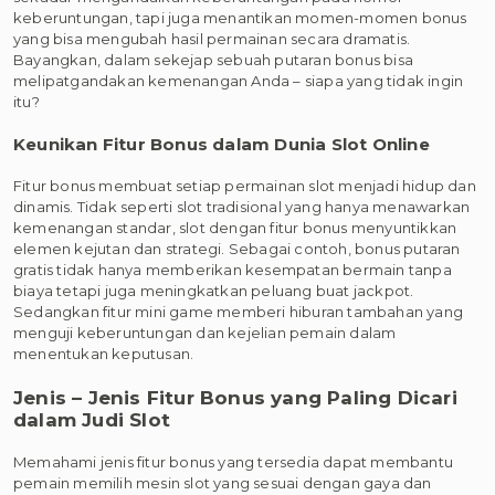
keberuntungan, tapi juga menantikan momen-momen bonus
yang bisa mengubah hasil permainan secara dramatis.
Bayangkan, dalam sekejap sebuah putaran bonus bisa
melipatgandakan kemenangan Anda – siapa yang tidak ingin
itu?
Keunikan Fitur Bonus dalam Dunia Slot Online
Fitur bonus membuat setiap permainan slot menjadi hidup dan
dinamis. Tidak seperti slot tradisional yang hanya menawarkan
kemenangan standar, slot dengan fitur bonus menyuntikkan
elemen kejutan dan strategi. Sebagai contoh, bonus putaran
gratis tidak hanya memberikan kesempatan bermain tanpa
biaya tetapi juga meningkatkan peluang buat jackpot.
Sedangkan fitur mini game memberi hiburan tambahan yang
menguji keberuntungan dan kejelian pemain dalam
menentukan keputusan.
Jenis – Jenis Fitur Bonus yang Paling Dicari
dalam Judi Slot
Memahami jenis fitur bonus yang tersedia dapat membantu
pemain memilih mesin slot yang sesuai dengan gaya dan