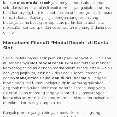
konsep
slot modal receh
jadi penyelamat. Bukan cuma
sekadar istilah, ini adalah filosofi bermain yang bijak, terutama
buat kamu yang baru mau coba-coba atau pengen cari hiburan
tanpa tekanan. Bayangin aja, dengan uang receh yang
biasanya cuma buat jajan kopi atau parkir, kamu udah bisa
merasakan sensasi spin dan kesempatan menang di dunia slot
online.
Memahami Filosofi “Modal Receh” di Dunia
Slot
Sebelum kita bahas lebih jauh, kita perlu sepakati dulu nih apa
itu sebenarnya
slot modal receh
. Ini bukan tentang mencari
kemenangan besar dengan modal minim secara instan—kalau
ada yang janjiin itu, lebih baik dihindari. Filosofi utamanya
adalah
manajemen risiko dan durasi bermain
. Dengan
modal yang kecil, kamu belajar disiplin. Kamu nggak akan
gegabah melakukan bet besar-besaran karena uang yang
dipertaruhkan memang sengaja dibatasi. Tujuannya? Agar
kamu bisa bermain lebih lama, memahami pola permainan, dan
menikmati prosesnya tanpa stres.
Banyak pemain yang akhirnya kecewa karena langsung