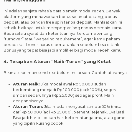
Ini adalah senjata rahasia para pemain modal receh. Banyak
platform yang menawarkan bonus selamat datang, bonus
deposit, atau bahkan free spin tanpa deposit. Manfaatkan ini
sebaik-baiknya untuk memperpanjang napas bermain kamu.
Baca selalu syarat dan ketentuannya, terutama tentang
“turnover” atau “wagering requirement”, agar kamu paham
berapa kali bonus harus dipertaruhkan sebelum bisa ditarik.
Bonus yang tepat bisa jadi amplifier bagi modal receh kamu.
4. Terapkan Aturan “Naik-Turun” yang Ketat
Bikin aturan main sendiri sebelum mulai spin. Contoh aturannya:
Aturan Naik:
Jika modal awal Rp 50.000 sudah
berkembang menjadi Rp 100.000 (naik 100%), segera
simpan separuhnya (Rp 25.000) sebagai profit. Main
dengan sisanya.
Aturan Turun:
Jika modal menyusut sampai 50% (misal
dari Rp 50.000 jadi Rp 25.000), berhenti sejenak. Evaluasi.
Bisa jadi hari ini bukan hari keberuntunganmu, atau game
yang dipilih kurang cocok.