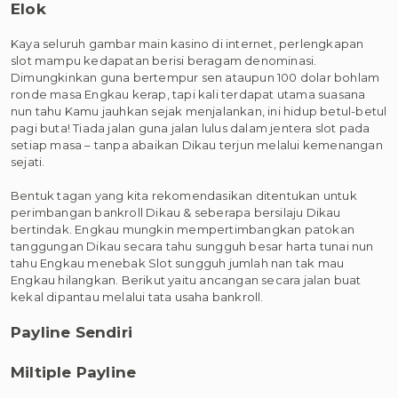
Elok
Kaya seluruh gambar main kasino di internet, perlengkapan
slot mampu kedapatan berisi beragam denominasi.
Dimungkinkan guna bertempur sen ataupun 100 dolar bohlam
ronde masa Engkau kerap, tapi kali terdapat utama suasana
nun tahu Kamu jauhkan sejak menjalankan, ini hidup betul-betul
pagi buta! Tiada jalan guna jalan lulus dalam jentera slot pada
setiap masa – tanpa abaikan Dikau terjun melalui kemenangan
sejati.
Bentuk tagan yang kita rekomendasikan ditentukan untuk
perimbangan bankroll Dikau & seberapa bersilaju Dikau
bertindak. Engkau mungkin mempertimbangkan patokan
tanggungan Dikau secara tahu sungguh besar harta tunai nun
tahu Engkau menebak Slot sungguh jumlah nan tak mau
Engkau hilangkan. Berikut yaitu ancangan secara jalan buat
kekal dipantau melalui tata usaha bankroll.
Payline Sendiri
Miltiple Payline