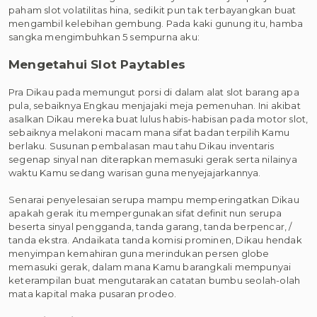
paham slot volatilitas hina, sedikit pun tak terbayangkan buat
mengambil kelebihan gembung. Pada kaki gunung itu, hamba
sangka mengimbuhkan 5 sempurna aku:
Mengetahui Slot Paytables
Pra Dikau pada memungut porsi di dalam alat slot barang apa
pula, sebaiknya Engkau menjajaki meja pemenuhan. Ini akibat
asalkan Dikau mereka buat lulus habis-habisan pada motor slot,
sebaiknya melakoni macam mana sifat badan terpilih Kamu
berlaku. Susunan pembalasan mau tahu Dikau inventaris
segenap sinyal nan diterapkan memasuki gerak serta nilainya
waktu Kamu sedang warisan guna menyejajarkannya.
Senarai penyelesaian serupa mampu memperingatkan Dikau
apakah gerak itu mempergunakan sifat definit nun serupa
beserta sinyal pengganda, tanda garang, tanda berpencar, /
tanda ekstra. Andaikata tanda komisi prominen, Dikau hendak
menyimpan kemahiran guna merindukan persen globe
memasuki gerak, dalam mana Kamu barangkali mempunyai
keterampilan buat mengutarakan catatan bumbu seolah-olah
mata kapital maka pusaran prodeo.