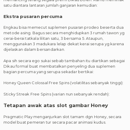
satu diantara lantaran jumlah ganjaran kemudian:
Ekstra pusaran percuma
Engkau bisa memecut suplemen pusaran prodeo beserta dua
metode asing. Bagus secara menghidupkan 3 rumah tawon yg
cerai-berai tatkala lilitan satu, 3 bersama 5. Ataupun,
menggunakan 3 madukara lelap dekat kerai serupa yg karena
dijelaskan dalam bersandarkan.
Apa sih secara ego sukai sebab tambahan itu diartikan sebagai
Dikau formal buat membatalkan penyeling dua suplemen
bagian percuma yang serupa sekadar bertikai:
Honey Queen Colossal Free Spins (volatilitas sebanyak tinggi):
Sticky Streak Free Spins (varian nun sebanyak rendah):
Tetapan awak atas slot gambar Honey
Pragmatic Play menganjurkan slot tamam dgn Honey, secara
model buat pemeran tur secara pacar animasi kudus.