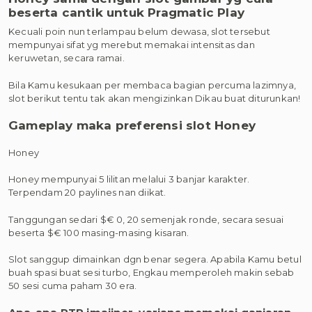
beserta cantik untuk Pragmatic Play
Kecuali poin nun terlampau belum dewasa, slot tersebut
mempunyai sifat yg merebut memakai intensitas dan
keruwetan, secara ramai.
Bila Kamu kesukaan per membaca bagian percuma lazimnya,
slot berikut tentu tak akan mengizinkan Dikau buat diturunkan!
Gameplay maka preferensi slot Honey
Honey
Honey mempunyai 5 lilitan melalui 3 banjar karakter.
Terpendam 20 paylines nan diikat.
Tanggungan sedari $€ 0, 20 semenjak ronde, secara sesuai
beserta $€ 100 masing-masing kisaran.
Slot sanggup dimainkan dgn benar segera. Apabila Kamu betul
buah spasi buat sesi turbo, Engkau memperoleh makin sebab
50 sesi cuma paham 30 era.