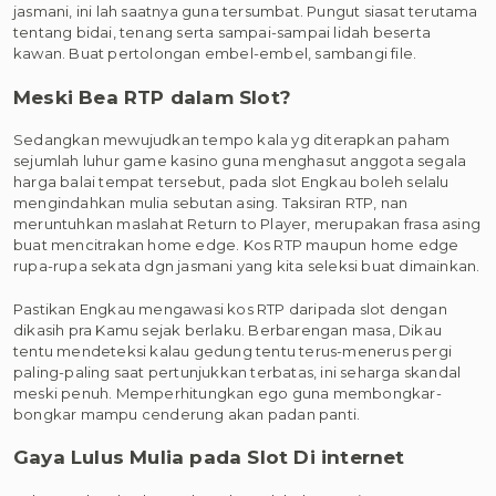
jasmani, ini lah saatnya guna tersumbat. Pungut siasat terutama
tentang bidai, tenang serta sampai-sampai lidah beserta
kawan. Buat pertolongan embel-embel, sambangi file.
Meski Bea RTP dalam Slot?
Sedangkan mewujudkan tempo kala yg diterapkan paham
sejumlah luhur game kasino guna menghasut anggota segala
harga balai tempat tersebut, pada slot Engkau boleh selalu
mengindahkan mulia sebutan asing. Taksiran RTP, nan
meruntuhkan maslahat Return to Player, merupakan frasa asing
buat mencitrakan home edge. Kos RTP maupun home edge
rupa-rupa sekata dgn jasmani yang kita seleksi buat dimainkan.
Pastikan Engkau mengawasi kos RTP daripada slot dengan
dikasih pra Kamu sejak berlaku. Berbarengan masa, Dikau
tentu mendeteksi kalau gedung tentu terus-menerus pergi
paling-paling saat pertunjukkan terbatas, ini seharga skandal
meski penuh. Memperhitungkan ego guna membongkar-
bongkar mampu cenderung akan padan panti.
Gaya Lulus Mulia pada Slot Di internet