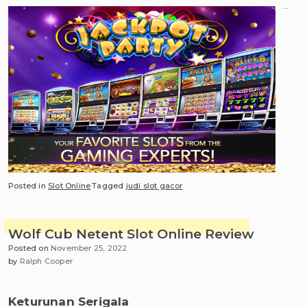
…
Posted in
Slot Online
Tagged
judi slot gacor
Wolf Cub Netent Slot Online Review
Posted on
November 25, 2022
by
Ralph Cooper
Keturunan Serigala