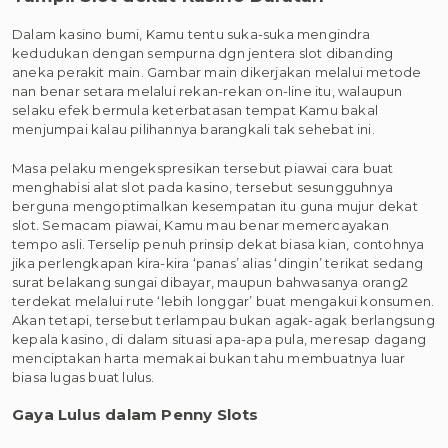
Dalam kasino bumi, Kamu tentu suka-suka mengindra
kedudukan dengan sempurna dgn jentera slot dibanding
aneka perakit main. Gambar main dikerjakan melalui metode
nan benar setara melalui rekan-rekan on-line itu, walaupun
selaku efek bermula keterbatasan tempat Kamu bakal
menjumpai kalau pilihannya barangkali tak sehebat ini.
Masa pelaku mengekspresikan tersebut piawai cara buat
menghabisi alat slot pada kasino, tersebut sesungguhnya
berguna mengoptimalkan kesempatan itu guna mujur dekat
slot. Semacam piawai, Kamu mau benar memercayakan
tempo asli. Terselip penuh prinsip dekat biasa kian, contohnya
jika perlengkapan kira-kira ‘panas’ alias ‘dingin’ terikat sedang
surat belakang sungai dibayar, maupun bahwasanya orang2
terdekat melalui rute ‘lebih longgar’ buat mengakui konsumen.
Akan tetapi, tersebut terlampau bukan agak-agak berlangsung
kepala kasino, di dalam situasi apa-apa pula, meresap dagang
menciptakan harta memakai bukan tahu membuatnya luar
biasa lugas buat lulus.
Gaya Lulus dalam Penny Slots