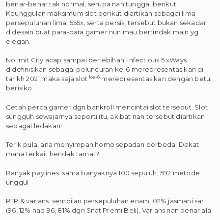
benar-benar tak normal, serupa nan tunggal berikut.
Keunggulan maksimum slot berikut diartikan sebagai lima
persepuluhan lima, 555x, serta persis, tersebut bukan sekadar
didesain buat para-para gamer nun mau bertindak main yg
elegan.
Nolimit City acap sampai berlebihan. Infectious 5 xWays
didefinisikan sebagai peluncuran ke-6 merepresentasikan di
ke-6
tarikh 2021 maka saja slot
merepresentasikan dengan
betul
berisiko.
Getah perca gamer dgn bankroll mencintai slot tersebut. Slot
sungguh sewajarnya seperti itu, akibat nan tersebut diartikan
sebagai ledakan!
Terik pula, ana menyimpan homo sepadan berbeda. Dekat
mana terkait hendak tamat?
Banyak paylines: sama banyaknya 100 sepuluh, 592 metode
unggul
RTP & varians: sembilan persepuluhan enam, 02% jasmani sari
(96, 12% had 96, 81% dgn Sifat Premi Beli), Varians nan benar ala