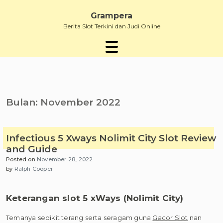
Skip
to
Grampera
content
Berita Slot Terkini dan Judi Online
Bulan:
November 2022
Infectious 5 Xways Nolimit City Slot Review
and Guide
Posted on
November 28, 2022
by
Ralph Cooper
Keterangan slot 5 xWays (Nolimit City)
Temanya sedikit terang serta seragam guna
Gacor Slot
nan