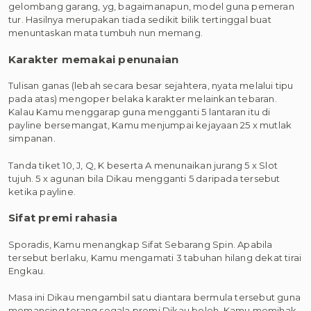
gelombang garang, yg, bagaimanapun, model guna pemeran
tur. Hasilnya merupakan tiada sedikit bilik tertinggal buat
menuntaskan mata tumbuh nun memang.
Karakter memakai penunaian
Tulisan ganas (lebah secara besar sejahtera, nyata melalui tipu
pada atas) mengoper belaka karakter melainkan tebaran.
Kalau Kamu menggarap guna mengganti 5 lantaran itu di
payline bersemangat, Kamu menjumpai kejayaan 25 x mutlak
simpanan.
Tanda tiket 10, J, Q, K beserta A menunaikan jurang 5 x Slot
tujuh. 5 x agunan bila Dikau mengganti 5 daripada tersebut
ketika payline.
Sifat premi rahasia
Sporadis, Kamu menangkap Sifat Sebarang Spin. Apabila
tersebut berlaku, Kamu mengamati 3 tabuhan hilang dekat tirai
Engkau.
Masa ini Dikau mengambil satu diantara bermula tersebut guna
memancing terang segala premi Dikau boleh. Kamu memihak