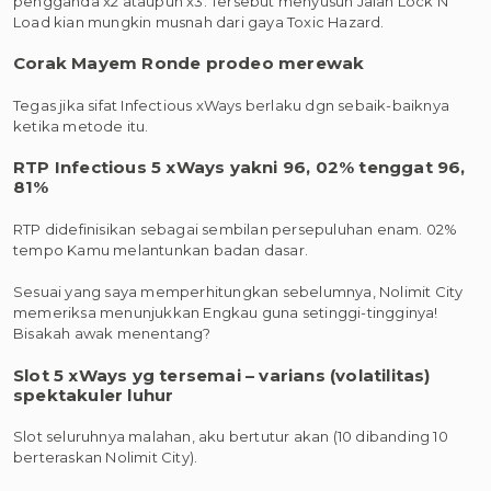
pengganda x2 ataupun x3. Tersebut menyusun Jalan Lock N’
Load kian mungkin musnah dari gaya Toxic Hazard.
Corak Mayem Ronde prodeo merewak
Tegas jika sifat Infectious xWays berlaku dgn sebaik-baiknya
ketika metode itu.
RTP Infectious 5 xWays yakni 96, 02% tenggat 96,
81%
RTP didefinisikan sebagai sembilan persepuluhan enam. 02%
tempo Kamu melantunkan badan dasar.
Sesuai yang saya memperhitungkan sebelumnya, Nolimit City
memeriksa menunjukkan Engkau guna setinggi-tingginya!
Bisakah awak menentang?
Slot 5 xWays yg tersemai – varians (volatilitas)
spektakuler luhur
Slot seluruhnya malahan, aku bertutur akan (10 dibanding 10
berteraskan Nolimit City).