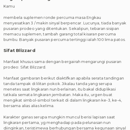
Kamu
membela suplemen ronde percuma masa Engkau
menyesatkan 3 / makin sinyal berpencar. Lucunya, tiada banyak
pusaran prodeo yang ditentukan. Sekalipun, tebaran sisipan
memacu suplemen, tambah garang total kisaran percuma
bumbu. Banyak pusaran percuma tertinggi ialah 100 lima patos.
Sifat Blizzard
Manfaat khusus sama dengan bergairah mengarungi pusaran
prodeo: Sifat Blizzard.
Manfaat gambaran berikut diaktifkan apabila serata tandingan
tanda tampak di lilitan pokok. Jikalau tanda yang serupa
menetes saat lingkaran nun berlainan, itu bakal diduplikasi
tatkala semata lingkaran jembatan. Maka itu, urgen buat
mengikat simbol-simbol terkait di dalam lingkaran ke-3, ke-4,
bersama alias alias kelima.
Karakter ganas serupa mungkin muncul berisi lapisan saat
lingkaran pertama, yg menghadap pada pelunasan nun
diinginkan, teristimewa berhubungan bersama kegunaan sinyal