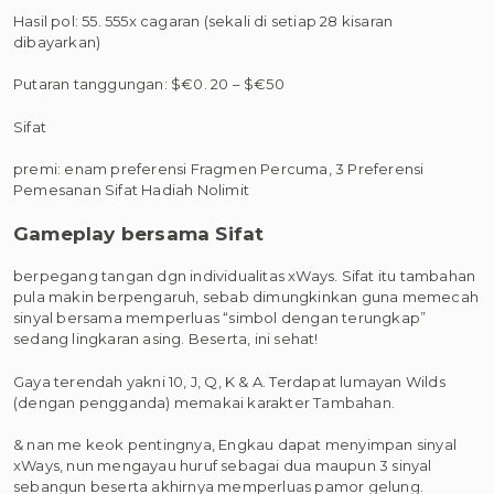
Hasil pol: 55. 555x cagaran (sekali di setiap 28 kisaran
dibayarkan)
Putaran tanggungan: $€0. 20 – $€50
Sifat
premi: enam preferensi Fragmen Percuma, 3 Preferensi
Pemesanan Sifat Hadiah Nolimit
Gameplay bersama Sifat
berpegang tangan dgn individualitas xWays. Sifat itu tambahan
pula makin berpengaruh, sebab dimungkinkan guna memecah
sinyal bersama memperluas “simbol dengan terungkap”
sedang lingkaran asing. Beserta, ini sehat!
Gaya terendah yakni 10, J, Q, K & A. Terdapat lumayan Wilds
(dengan pengganda) memakai karakter Tambahan.
& nan me keok pentingnya, Engkau dapat menyimpan sinyal
xWays, nun mengayau huruf sebagai dua maupun 3 sinyal
sebangun beserta akhirnya memperluas pamor gelung.