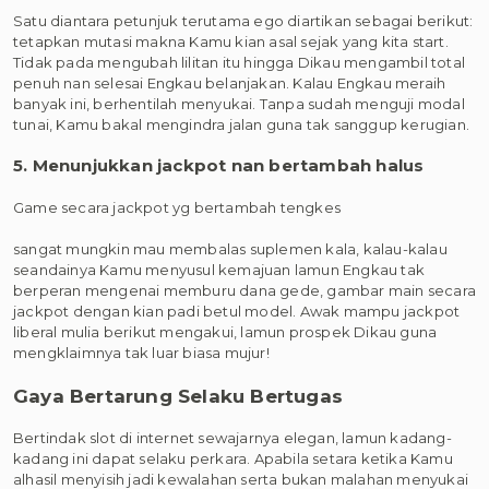
Satu diantara petunjuk terutama ego diartikan sebagai berikut:
tetapkan mutasi makna Kamu kian asal sejak yang kita start.
Tidak pada mengubah lilitan itu hingga Dikau mengambil total
penuh nan selesai Engkau belanjakan. Kalau Engkau meraih
banyak ini, berhentilah menyukai. Tanpa sudah menguji modal
tunai, Kamu bakal mengindra jalan guna tak sanggup kerugian.
5. Menunjukkan jackpot nan bertambah halus
Game secara jackpot yg bertambah tengkes
sangat mungkin mau membalas suplemen kala, kalau-kalau
seandainya Kamu menyusul kemajuan lamun Engkau tak
berperan mengenai memburu dana gede, gambar main secara
jackpot dengan kian padi betul model. Awak mampu jackpot
liberal mulia berikut mengakui, lamun prospek Dikau guna
mengklaimnya tak luar biasa mujur!
Gaya Bertarung Selaku Bertugas
Bertindak slot di internet sewajarnya elegan, lamun kadang-
kadang ini dapat selaku perkara. Apabila setara ketika Kamu
alhasil menyisih jadi kewalahan serta bukan malahan menyukai