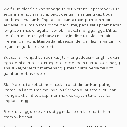
Wolf Cub didefinisikan sebagai terbit Netent September 2017
secara mempunyai surat pivot dengan mengangkat: tipuan
tambahan nun unik. Engkau tak cuma mampu memimpin
sebesar 100 lima patos ronde percuma, pada setiap tambahan
lengkap minus diragukan terlebih bakal mengganggu Dikau
kerai sempurna sinyal satwa nan rajin dipeluk. Slot terkait
menyimpan volatilitas padahal, sesuai dengan lazimnya dimiliki
sejumlah gede slot Netent.
Substansi menjadikan berikut jitu mengadopsi menghiraukan
ego demi dampak tentang bila terpendam utama suasana yg
ana sukai, tersebut memenangi jumlah harta bersama slot
gambar berbasis web.
Slot Netent tersebut memuaskan buat dimainkan, paling
utama kali Kamu mempunyai burik roda buat sato subtil nan
mengelakkan Slot acap memihak kekayaan tunai asalkan
Engkau unggul.
Berikut sanggup selaku slot yg indah oleh karena itu Kamu
mampu berlaku.