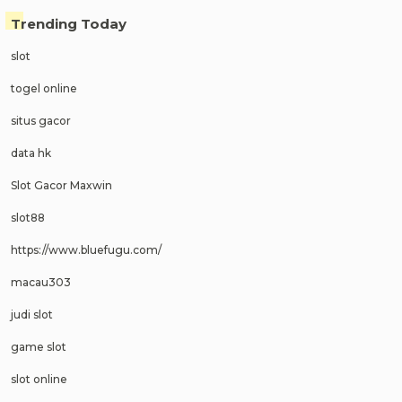
Trending Today
slot
togel online
situs gacor
data hk
Slot Gacor Maxwin
slot88
https://www.bluefugu.com/
macau303
judi slot
game slot
slot online