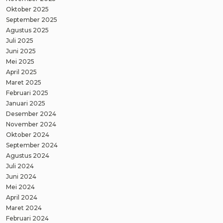
Oktober 2025
September 2025
Agustus 2025
Juli 2025
Juni 2025
Mei 2025
April 2025
Maret 2025
Februari 2025
Januari 2025
Desember 2024
November 2024
Oktober 2024
September 2024
Agustus 2024
Juli 2024
Juni 2024
Mei 2024
April 2024
Maret 2024
Februari 2024