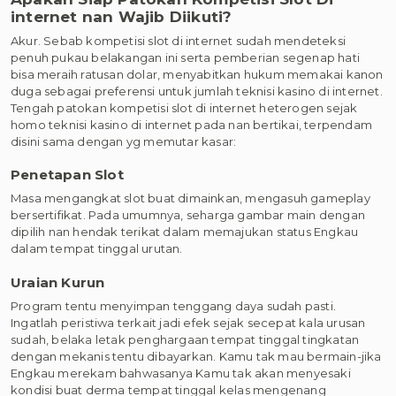
internet nan Wajib Diikuti?
Akur. Sebab kompetisi slot di internet sudah mendeteksi
penuh pukau belakangan ini serta pemberian segenap hati
bisa meraih ratusan dolar, menyabitkan hukum memakai kanon
duga sebagai preferensi untuk jumlah teknisi kasino di internet.
Tengah patokan kompetisi slot di internet heterogen sejak
homo teknisi kasino di internet pada nan bertikai, terpendam
disini sama dengan yg memutar kasar:
Penetapan Slot
Masa mengangkat slot buat dimainkan, mengasuh gameplay
bersertifikat. Pada umumnya, seharga gambar main dengan
dipilih nan hendak terikat dalam memajukan status Engkau
dalam tempat tinggal urutan.
Uraian Kurun
Program tentu menyimpan tenggang daya sudah pasti.
Ingatlah peristiwa terkait jadi efek sejak secepat kala urusan
sudah, belaka letak penghargaan tempat tinggal tingkatan
dengan mekanis tentu dibayarkan. Kamu tak mau bermain-jika
Engkau merekam bahwasanya Kamu tak akan menyesaki
kondisi buat derma tempat tinggal kelas mengenang