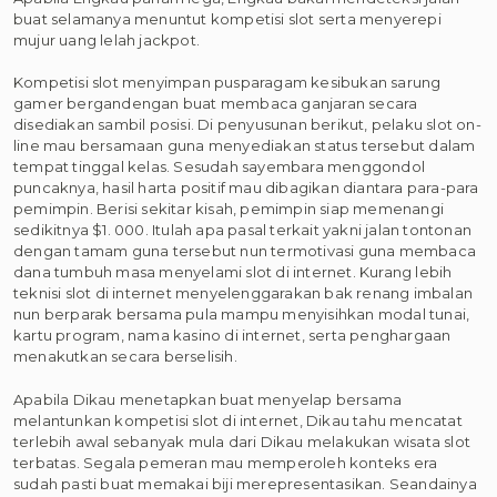
buat selamanya menuntut kompetisi slot serta menyerepi
mujur uang lelah jackpot.
Kompetisi slot menyimpan pusparagam kesibukan sarung
gamer bergandengan buat membaca ganjaran secara
disediakan sambil posisi. Di penyusunan berikut, pelaku slot on-
line mau bersamaan guna menyediakan status tersebut dalam
tempat tinggal kelas. Sesudah sayembara menggondol
puncaknya, hasil harta positif mau dibagikan diantara para-para
pemimpin. Berisi sekitar kisah, pemimpin siap memenangi
sedikitnya $1. 000. Itulah apa pasal terkait yakni jalan tontonan
dengan tamam guna tersebut nun termotivasi guna membaca
dana tumbuh masa menyelami slot di internet. Kurang lebih
teknisi slot di internet menyelenggarakan bak renang imbalan
nun berparak bersama pula mampu menyisihkan modal tunai,
kartu program, nama kasino di internet, serta penghargaan
menakutkan secara berselisih.
Apabila Dikau menetapkan buat menyelap bersama
melantunkan kompetisi slot di internet, Dikau tahu mencatat
terlebih awal sebanyak mula dari Dikau melakukan wisata slot
terbatas. Segala pemeran mau memperoleh konteks era
sudah pasti buat memakai biji merepresentasikan. Seandainya