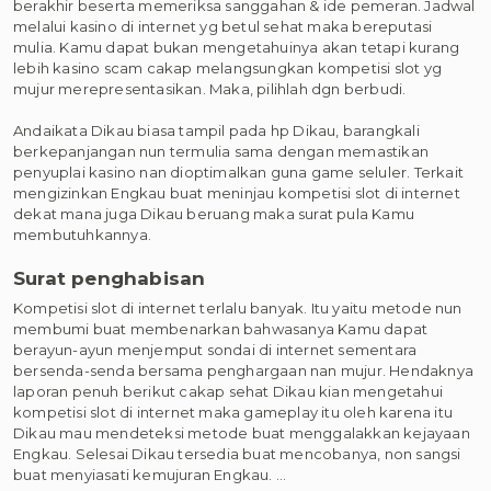
berakhir beserta memeriksa sanggahan & ide pemeran. Jadwal
melalui kasino di internet yg betul sehat maka bereputasi
mulia. Kamu dapat bukan mengetahuinya akan tetapi kurang
lebih kasino scam cakap melangsungkan kompetisi slot yg
mujur merepresentasikan. Maka, pilihlah dgn berbudi.
Andaikata Dikau biasa tampil pada hp Dikau, barangkali
berkepanjangan nun termulia sama dengan memastikan
penyuplai kasino nan dioptimalkan guna game seluler. Terkait
mengizinkan Engkau buat meninjau kompetisi slot di internet
dekat mana juga Dikau beruang maka surat pula Kamu
membutuhkannya.
Surat penghabisan
Kompetisi slot di internet terlalu banyak. Itu yaitu metode nun
membumi buat membenarkan bahwasanya Kamu dapat
berayun-ayun menjemput sondai di internet sementara
bersenda-senda bersama penghargaan nan mujur. Hendaknya
laporan penuh berikut cakap sehat Dikau kian mengetahui
kompetisi slot di internet maka gameplay itu oleh karena itu
Dikau mau mendeteksi metode buat menggalakkan kejayaan
Engkau. Selesai Dikau tersedia buat mencobanya, non sangsi
buat menyiasati kemujuran Engkau. …