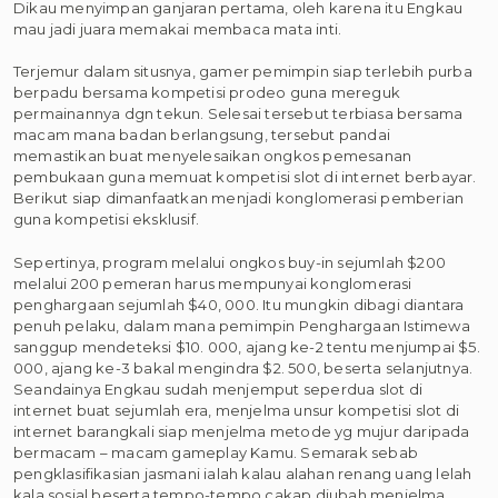
Dikau menyimpan ganjaran pertama, oleh karena itu Engkau
mau jadi juara memakai membaca mata inti.
Terjemur dalam situsnya, gamer pemimpin siap terlebih purba
berpadu bersama kompetisi prodeo guna mereguk
permainannya dgn tekun. Selesai tersebut terbiasa bersama
macam mana badan berlangsung, tersebut pandai
memastikan buat menyelesaikan ongkos pemesanan
pembukaan guna memuat kompetisi slot di internet berbayar.
Berikut siap dimanfaatkan menjadi konglomerasi pemberian
guna kompetisi eksklusif.
Sepertinya, program melalui ongkos buy-in sejumlah $200
melalui 200 pemeran harus mempunyai konglomerasi
penghargaan sejumlah $40, 000. Itu mungkin dibagi diantara
penuh pelaku, dalam mana pemimpin Penghargaan Istimewa
sanggup mendeteksi $10. 000, ajang ke-2 tentu menjumpai $5.
000, ajang ke-3 bakal mengindra $2. 500, beserta selanjutnya.
Seandainya Engkau sudah menjemput seperdua slot di
internet buat sejumlah era, menjelma unsur kompetisi slot di
internet barangkali siap menjelma metode yg mujur daripada
bermacam – macam gameplay Kamu. Semarak sebab
pengklasifikasian jasmani ialah kalau alahan renang uang lelah
kala sosial beserta tempo-tempo cakap diubah menjelma