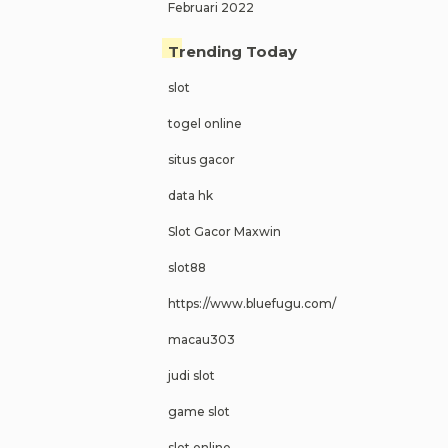
Februari 2022
Trending Today
slot
togel online
situs gacor
data hk
Slot Gacor Maxwin
slot88
https://www.bluefugu.com/
macau303
judi slot
game slot
slot online