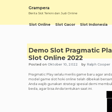
Skip
to
Grampera
content
Berita Slot Terkini dan Judi Online
Slot Online
Slot Gacor
Slot Indonesia
Demo Slot Pragmatic Pla
Slot Online 2022
Posted on
Oktober 10, 2022
by
Ralph Cooper
Pragmatic Play selalu merilis game baru agar anda
model game slot hoki online telah dibekali bersa
Anda wajib gunakan strategi spesial demi membuka 
beda, agar bisa Anda tentukan saat ini.