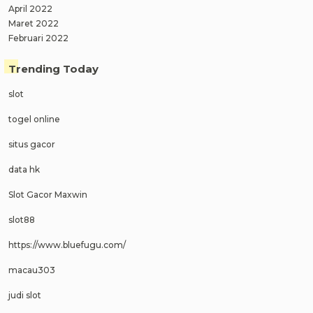
April 2022
Maret 2022
Februari 2022
Trending Today
slot
togel online
situs gacor
data hk
Slot Gacor Maxwin
slot88
https://www.bluefugu.com/
macau303
judi slot