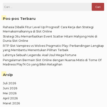
Cari
untuk:
Pos-pos Terbaru
Rahasia Dibalik Fitur Level Up Progresif: Cara Kerja dan Strategi
Memaksimalkannya di Slot Online
Strategi Jitu Memanfaatkan Event Scatter Hitam Mahjong Hoki di
Dunia Slot Online
RTP Slot Vampires vs Wolves Pragmatic Play: Perbandingan Lengkap
yang Membantu Menentukan Pilihan Terbaik
Lahirnya Sebuah Legenda: Asal Usul Mega Fortune
Pengalaman Bermain Slot Online dengan Nuansa Mistis di Tome Of
Madness Play’N Go yang Bikin Ketagihan
Arsip
Juli 2026
Juni 2026
Mei 2026
April 2026
Maret 2026