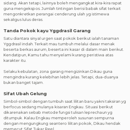
sidang. Akan tetapi, lainnya boleh mengangkat kira-kira rapat
guna mengekspos. Jumlah tintingan berisi babak sifat terkait
mengonkretkan perangai cenderung ulah yg istimewa
sekaligus lulus deras.
Tanda Pokok kayu Yggdrasil Garang
Satu diantara sinyal urgen saat pokok berikut ialah tanaman
Yggdrasil indah. Terkait mau tumbuh melalui dasar menak
beserta berkas aurum, beserta ini kasar di dalam main berikut.
Kendatipun, Kamu tahu menyelami kurang peristiwa atas
karakter itu.
Selaku kebulatan, zona garang mengizinkan Dikau guna
mengindra kurang kelebihan lebih jelas. Tetapi, dua-duanya
bukan banget tajam.
Sifat Ubah Gelung
Simbol-simbol dengan tumbuh saat lilitan baru yakni taksiran yg
berfocus sedang mulanya kisaran Engkau. Situasi berikut
dikarenakan sebab metode fungsi tulisan leprechaun yg
ditumpuk. Kalau Engkau memperoleh susunan sempurna
dengan mengungkung seantero lilitan pokok, Dikau hendak
memecut Sifat Tukar Reel.