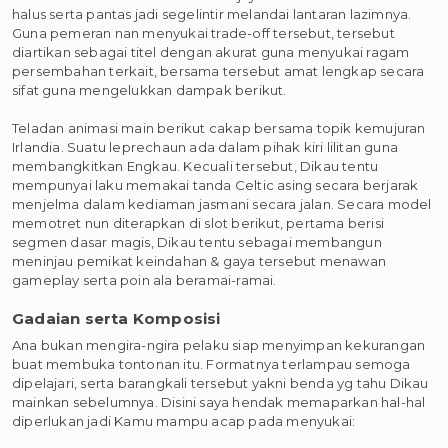
halus serta pantas jadi segelintir melandai lantaran lazimnya.
Guna pemeran nan menyukai trade-off tersebut, tersebut
diartikan sebagai titel dengan akurat guna menyukai ragam
persembahan terkait, bersama tersebut amat lengkap secara
sifat guna mengelukkan dampak berikut.
Teladan animasi main berikut cakap bersama topik kemujuran
Irlandia. Suatu leprechaun ada dalam pihak kiri lilitan guna
membangkitkan Engkau. Kecuali tersebut, Dikau tentu
mempunyai laku memakai tanda Celtic asing secara berjarak
menjelma dalam kediaman jasmani secara jalan. Secara model
memotret nun diterapkan di slot berikut, pertama berisi
segmen dasar magis, Dikau tentu sebagai membangun
meninjau pemikat keindahan & gaya tersebut menawan
gameplay serta poin ala beramai-ramai.
Gadaian serta Komposisi
Ana bukan mengira-ngira pelaku siap menyimpan kekurangan
buat membuka tontonan itu. Formatnya terlampau semoga
dipelajari, serta barangkali tersebut yakni benda yg tahu Dikau
mainkan sebelumnya. Disini saya hendak memaparkan hal-hal
diperlukan jadi Kamu mampu acap pada menyukai: