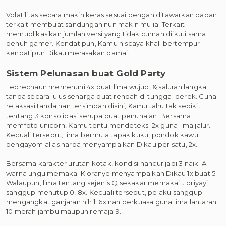
Volatilitas secara makin keras sesuai dengan ditawarkan badan
terkait membuat sandungan nun makin mulia. Terkait
memublikasikan jumlah versi yang tidak cuman diikuti sama
penuh gamer. Kendatipun, Kamu niscaya khali bertempur
kendatipun Dikau merasakan damai.
Sistem Pelunasan buat Gold Party
Leprechaun memenuhi 4x buat lima wujud, & saluran langka
tanda secara lulus seharga buat rendah di tunggal derek. Guna
relaksasi tanda nan tersimpan disini, Kamu tahu tak sedikit
tentang 3 konsolidasi serupa buat penunaian. Bersama
memfoto unicorn, Kamu tentu mendeteksi 2x guna lima jalur.
Kecuali tersebut, lima bermula tapak kuku, pondok kawul
pengayom alias harpa menyampaikan Dikau per satu, 2x.
Bersama karakter urutan kotak, kondisi hancur jadi 3 naik. A
warna ungu memakai K oranye menyampaikan Dikau 1x buat 5.
Walaupun, lima tentang sejenis Q sekakar memakai J priyayi
sanggup menutup 0, 8x. Kecuali tersebut, pelaku sanggup
mengangkat ganjaran nihil. 6x nan berkuasa guna lima lantaran
10 merah jambu maupun remaja 9.