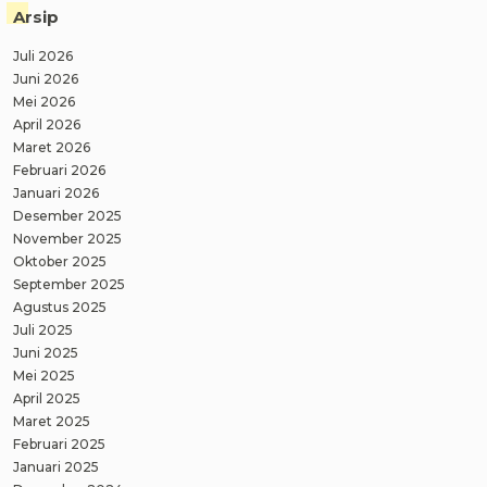
Arsip
Juli 2026
Juni 2026
Mei 2026
April 2026
Maret 2026
Februari 2026
Januari 2026
Desember 2025
November 2025
Oktober 2025
September 2025
Agustus 2025
Juli 2025
Juni 2025
Mei 2025
April 2025
Maret 2025
Februari 2025
Januari 2025