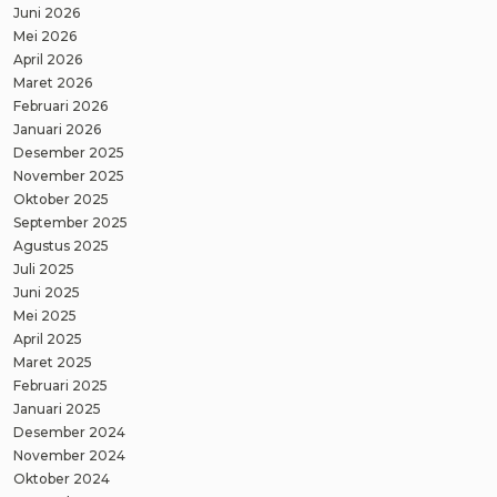
Juni 2026
Mei 2026
April 2026
Maret 2026
Februari 2026
Januari 2026
Desember 2025
November 2025
Oktober 2025
September 2025
Agustus 2025
Juli 2025
Juni 2025
Mei 2025
April 2025
Maret 2025
Februari 2025
Januari 2025
Desember 2024
November 2024
Oktober 2024