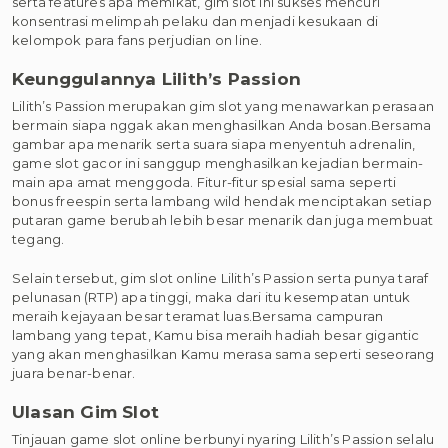
serta features apa memikat, gim slot ini sukses mencuri
konsentrasi melimpah pelaku dan menjadi kesukaan di
kelompok para fans perjudian on line.
Keunggulannya Lilith’s Passion
Lilith’s Passion merupakan gim slot yang menawarkan perasaan
bermain siapa nggak akan menghasilkan Anda bosan.Bersama
gambar apa menarik serta suara siapa menyentuh adrenalin,
game slot gacor ini sanggup menghasilkan kejadian bermain-
main apa amat menggoda. Fitur-fitur spesial sama seperti
bonus freespin serta lambang wild hendak menciptakan setiap
putaran game berubah lebih besar menarik dan juga membuat
tegang.
Selain tersebut, gim slot online Lilith’s Passion serta punya taraf
pelunasan (RTP) apa tinggi, maka dari itu kesempatan untuk
meraih kejayaan besar teramat luas.Bersama campuran
lambang yang tepat, Kamu bisa meraih hadiah besar gigantic
yang akan menghasilkan Kamu merasa sama seperti seseorang
juara benar-benar.
Ulasan Gim Slot
Tinjauan game slot online berbunyi nyaring Lilith’s Passion selalu