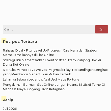
Cari
untuk:
Pos-pos Terbaru
Rahasia Dibalik Fitur Level Up Progresif: Cara Kerja dan Strategi
Memaksimalkannya di Slot Online
Strategi Jitu Memanfaatkan Event Scatter Hitam Mahjong Hoki di
Dunia Slot Online
RTP Slot Vampires vs Wolves Pragmatic Play: Perbandingan Lengkap
yang Membantu Menentukan Pilihan Terbaik
Lahirnya Sebuah Legenda: Asal Usul Mega Fortune
Pengalaman Bermain Slot Online dengan Nuansa Mistis di Tome Of
Madness Play’N Go yang Bikin Ketagihan
Arsip
Juli 2026