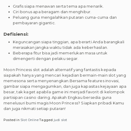
Grafis siapa menawan serta tema apa menarik.
Ciri bonus apa beragam dan menghibur.
Peluang guna mengalahkan putaran cuma-cuma dan
pembayaran gigantic.
Defisiensi:
Keguncangan siapa tinggian, apa berarti Anda barangkali
merasakan jangka waktu tidak ada keberhasilan.
Beberapa fitur bisa jadi memerlukan masa untuk
dimengerti dengan pelaku segar.
Moon Princess slot adalah alternatif yang fantastis kepada
siapakah hanya yang mencari kejadian bermain-main slot yang
memesona serta menyenangkan.Bersama features inovasi,
gambar siapa mengagumkan, dan juga kapasitas kejayaan apa
besar, tak kaget apabila game ini menjadi favorit di kelompok
partisipan casino daring. Apakah Engkau bersedia guna
menelusuri bumi magis Moon Princess? Siapkan pribadi Kamu
dan juga nikmati setiap putaran!
Posted in
Slot Online
Tagged
judi slot