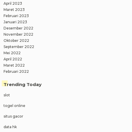
April 2023
Maret 2023
Februari 2023
Januari 2023
Desember 2022
November 2022
Oktober 2022
September 2022
Mei 2022
April 2022
Maret 2022
Februari 2022
Trending Today
slot
togel online
situs gacor
data hk