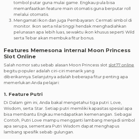
tombol putar guna mulai game. Engkau pula bisa
memanfaatkan feature main otomatis guna berputar roll
melalui otomatis.
Mengamati Ikon dan juga Pembayaran: Cermati simbol di
monitor. Ikon serta nilai tinggi hendak menghadiahkan
pelunasan apa lebih luas, sewaktu ikon khusus seperti Wild
serta Tebar akan membuka fitur bonus.
Features Memesona internal Moon Princess
Slot Online
Salah nomor satu sebab alasan Moon Princess slot
slot77 online
begitu populer adalah ciri-ciri menarik yang
diberikannya.Selanjutnya adalah beberapa fitur penting apa
memerlukan Anda pelajari:
1. Feature Putri
Di Dalam gim ini, Anda bakal mengetahui tiga putri: Love,
Wisdom, serta Star. Setiap putri memiliki kapasitas spesial apa
bisa membantu Engkau mendapatkan kemenangan. Sebagai
Contoh, Putri Love mampu mengganti lambang menjadi simbol
apa serupa, sementara Putri Wisdom dapat menghapus
lambang spesifik sebab gulungan.