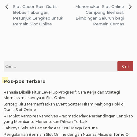
Navigasi
Slot Gacor Spin Gratis
Menemukan Slot Online
pos
Bebas Tabungan:
Gampang Berhasil:
Petunjuk Lengkap untuk
Bimbingan Seluruh bagi
Pemain Slot Online
Pemain Cerdas
Cari
untuk:
Pos-pos Terbaru
Rahasia Dibalik Fitur Level Up Progresif: Cara Kerja dan Strategi
Memaksimalkannya di Slot Online
Strategi Jitu Memanfaatkan Event Scatter Hitam Mahjong Hoki di
Dunia Slot Online
RTP Slot Vampires vs Wolves Pragmatic Play: Perbandingan Lengkap
yang Membantu Menentukan Pilihan Terbaik
Lahirnya Sebuah Legenda: Asal Usul Mega Fortune
Pengalaman Bermain Slot Online dengan Nuansa Mistis di Tome Of