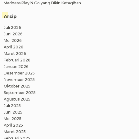
Madness Play’N Go yang Bikin Ketagihan
Arsip
Juli 2026
Juni 2026
Mei 2026
April 2026
Maret 2026
Februari 2026
Januari 2026
Desember 2025
November 2025
Oktober 2025
September 2025
Agustus 2025
Juli 2025
Juni 2025
Mei 2025
April 2025
Maret 2025
Februari 2025