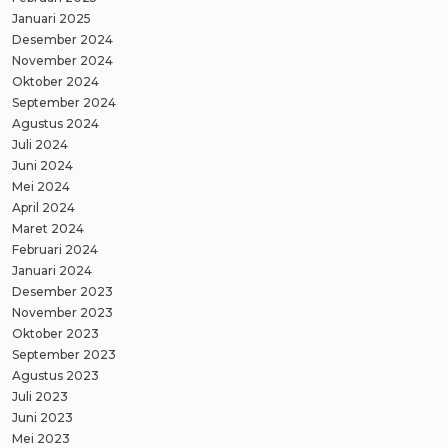
Januari 2025
Desember 2024
November 2024
Oktober 2024
September 2024
Agustus 2024
Juli 2024
Juni 2024
Mei 2024
April 2024
Maret 2024
Februari 2024
Januari 2024
Desember 2023
November 2023
Oktober 2023
September 2023
Agustus 2023
Juli 2023
Juni 2023
Mei 2023