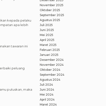
Desember 2025
November 2025
Oktober 2025
September 2025
Agustus 2025
likan kepada pelaku
sempatan apa lebih
Juli 2025
Juni 2025
Mei 2025
April 2025
Maret 2025
unakan tawaran ini
Februari 2025
Januari 2025
Desember 2024
November 2024
erbaiki peluang
Oktober 2024
September 2024
Agustus 2024
Juli 2024
 Kamu putuskan, maka
Juni 2024
Mei 2024
April 2024
Maret 2024