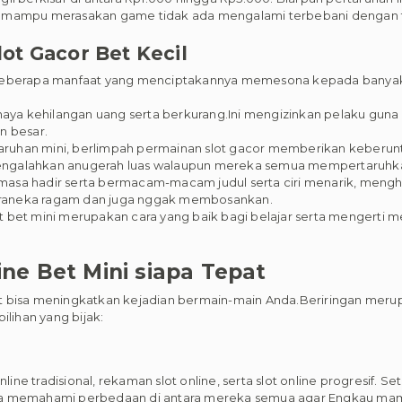
u mampu merasakan game tidak ada mengalami terbebani dengan fi
t Gacor Bet Kecil
n beberapa manfaat yang menciptakannya memesona kepada banyak
haya kehilangan uang serta berkurang.Ini mengizinkan pelaku gun
n besar.
uhan mini, berlimpah permainan slot gacor memberikan keberunt
ngalahkan anugerah luas walaupun mereka semua mempertaruhka
p masa hadir serta bermacam-macam judul serta ciri menarik, meng
raneka ragam dan juga nggak membosankan.
slot bet mini merupakan cara yang baik bagi belajar serta mengert
ne Bet Mini siapa Tepat
t bisa meningkatkan kejadian bermain-main Anda.Beriringan meru
ihan yang bijak:
nline tradisional, rekaman slot online, serta slot online progresif. Se
i guna memahami perbedaan di antara mereka semua agar Engkau m