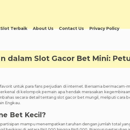
Slot Terbaik
About Us
Contact Us
Privacy Policy
dalam Slot Gacor Bet Mini: Pet
n favorit untuk para fans perjudian di internet. Bersama bermacam
in terkenal di kelompok pemain apa hendak merasakan kegembiraan
ahas secara detail tentang slot gacor bet mungil, meliputi cara b
in Engkau.
ne Bet Kecil?
kasi partisipan mampu menempatkan taruhan dengan jumlah total ya
l berkisar di antara Rp1.000 hingga Rp5.000. Biarpun pertaruhan in