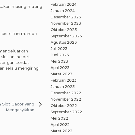
Februari 2024
rasakan masing-masing
Januari 2024
Desember 2023
November 2023
Oktober 2023
iri-ciri ini mampu
September 2023
Agustus 2023
Juli 2023
b mengeluarkan
Juni 2023
lot online bet
Mei 2023
dengan cerdas,
April 2023
 selalu mengiringi
Maret 2023
Februari 2023
Januari 2023
Desember 2022
November 2022
 Slot Gacor yang
Oktober 2022
Mengasyikkan
September 2022
Mei 2022
April 2022
Maret 2022