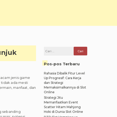
Cari
unjuk
untuk:
Pos-pos Terbaru
Rahasia Dibalik Fitur Level
-macam jenis game
Up Progresif: Cara Kerja
 tidak ada mesti
dan Strategi
ermain, manfaat, dan
Memaksimalkannya di Slot
Online
Strategi Jitu
Memanfaatkan Event
Scatter Hitam Mahjong
ng sebanding
Hoki di Dunia Slot Online
i mini, potensi