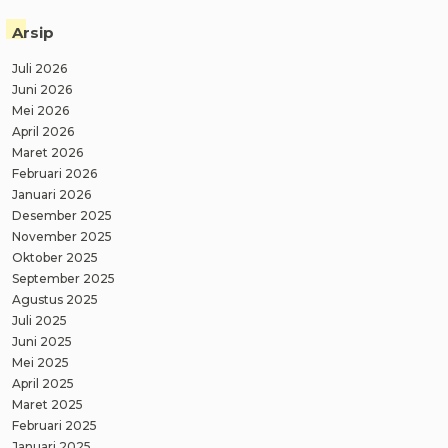
Arsip
Juli 2026
Juni 2026
Mei 2026
April 2026
Maret 2026
Februari 2026
Januari 2026
Desember 2025
November 2025
Oktober 2025
September 2025
Agustus 2025
Juli 2025
Juni 2025
Mei 2025
April 2025
Maret 2025
Februari 2025
Januari 2025