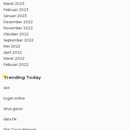
Maret 2023
Februari 2023
Januari 2023
Desember 2022
November 2022
Oktober 2022
September 2022
Mei 2022
April 2022
Maret 2022
Februari 2022
Trending Today
slot
togel online
situs gacor
data hk
Slot Gacor Maxwin