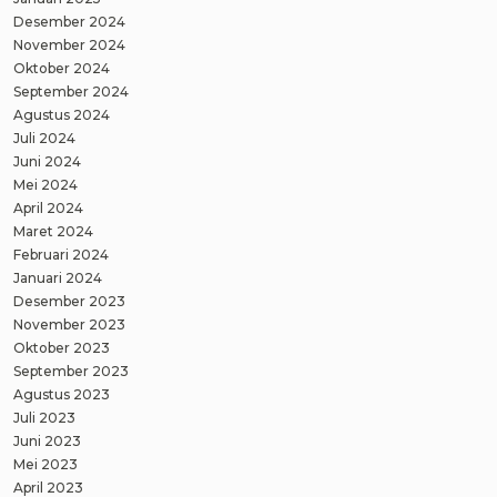
Desember 2024
November 2024
Oktober 2024
September 2024
Agustus 2024
Juli 2024
Juni 2024
Mei 2024
April 2024
Maret 2024
Februari 2024
Januari 2024
Desember 2023
November 2023
Oktober 2023
September 2023
Agustus 2023
Juli 2023
Juni 2023
Mei 2023
April 2023