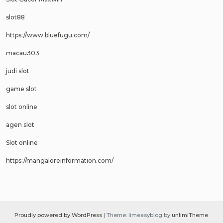
slot88
https://www.bluefugu.com/
macau303
judi slot
game slot
slot online
agen slot
Slot online
https://mangaloreinformation.com/
Proudly powered by WordPress
|
Theme: limeasyblog by
unlimiTheme
.