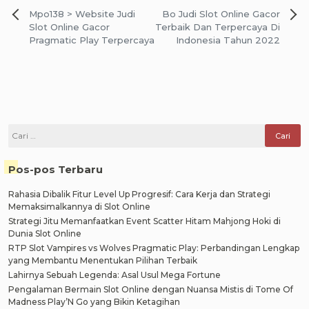
Navigasi
Mpo138 > Website Judi
Bo Judi Slot Online Gacor
pos
Slot Online Gacor
Terbaik Dan Terpercaya Di
Pragmatic Play Terpercaya
Indonesia Tahun 2022
Cari
untuk:
Pos-pos Terbaru
Rahasia Dibalik Fitur Level Up Progresif: Cara Kerja dan Strategi
Memaksimalkannya di Slot Online
Strategi Jitu Memanfaatkan Event Scatter Hitam Mahjong Hoki di
Dunia Slot Online
RTP Slot Vampires vs Wolves Pragmatic Play: Perbandingan Lengkap
yang Membantu Menentukan Pilihan Terbaik
Lahirnya Sebuah Legenda: Asal Usul Mega Fortune
Pengalaman Bermain Slot Online dengan Nuansa Mistis di Tome Of
Madness Play’N Go yang Bikin Ketagihan