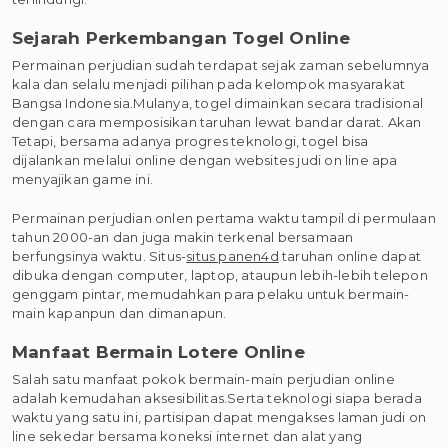
Sejarah Perkembangan Togel Online
Permainan perjudian sudah terdapat sejak zaman sebelumnya
kala dan selalu menjadi pilihan pada kelompok masyarakat
Bangsa Indonesia.Mulanya, togel dimainkan secara tradisional
dengan cara memposisikan taruhan lewat bandar darat. Akan
Tetapi, bersama adanya progres teknologi, togel bisa
dijalankan melalui online dengan websites judi on line apa
menyajikan game ini.
Permainan perjudian onlen pertama waktu tampil di permulaan
tahun 2000-an dan juga makin terkenal bersamaan
berfungsinya waktu. Situs-
situs panen4d
taruhan online dapat
dibuka dengan computer, laptop, ataupun lebih-lebih telepon
genggam pintar, memudahkan para pelaku untuk bermain-
main kapanpun dan dimanapun.
Manfaat Bermain Lotere Online
Salah satu manfaat pokok bermain-main perjudian online
adalah kemudahan aksesibilitas.Serta teknologi siapa berada
waktu yang satu ini, partisipan dapat mengakses laman judi on
line sekedar bersama koneksi internet dan alat yang