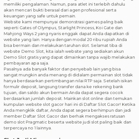
memiliki pengalaman. Namun, para atlet ini terlebih dahulu
akan mencari bukti berasal dari agen profesional serta
keuangan yang safe untuk pemain.
Website kami mempunyai demonstrasi games paling baik
seperti Gates of Olympus, Starlight Princess, Koi Gate dan
Mahjong Ways 2 yang nyaris enggak dapat Anda dapatkan di
website yang lain. Hanya dengan modal 20 ribu rupiah Anda
bisa bermain dan melakukan taruhan slot. Selamat tiba di
website Demo Slot, kita ialah website yang sediakan akun
Demo Slot gratis yang dapat dimainkan tanpa wajib melakukan
pembayaran apa saja.
Pasalnya ada banyak faktor dan penyebab lain yang bisa
sangat mungkin anda menang di didalam permainan slot tidak
hanya berdasarkan pertimbangan nilai RTP saja. Setelah isikan
formulir deposit, langsung transfer dana ke rekening bank
tujuan, dan saldo akun bermain Anda dapat segera cocok
berdasarkan jumlah deposit. Mainkan slot online dan temukan
kumpulan website slot gacor hari ini di Daftar Slot Gacor! Ketika
Anda mengklik daftar, Anda dapat segera berhimpun dan jadi
member Daftar Slot Gacor dan berhak mengakses ratusan
demo slot Pragmatic beserta website judi slot paling baik dan
terpercaya no 1 lainnya.