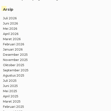
Arsip
Juli 2026
Juni 2026
Mei 2026
April 2026
Maret 2026
Februari 2026
Januari 2026
Desember 2025
November 2025
Oktober 2025
September 2025
Agustus 2025
Juli 2025
Juni 2025
Mei 2025
April 2025
Maret 2025
Februari 2025