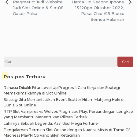
Navigasi
Pragmatic: Judi Website
Harga Hp Second Iphone
pos
Judi Slot Online & Slot88
13 128gb Oktober 2022,
Gacor Pulsa
Pakai Chip A15 Bionic
Semua Halaman
Cari
untuk:
Pos-pos Terbaru
Rahasia Dibalik Fitur Level Up Progresif: Cara Kerja dan Strategi
Memaksimalkannya di Slot Online
Strategi Jitu Memanfaatkan Event Scatter Hitam Mahjong Hoki di
Dunia Slot Online
RTP Slot Vampires vs Wolves Pragmatic Play: Perbandingan Lengkap
yang Membantu Menentukan Pilihan Terbaik
Lahirnya Sebuah Legenda: Asal Usul Mega Fortune
Pengalaman Bermain Slot Online dengan Nuansa Mistis di Tome Of
Madness Play’N Go yang Bikin Ketagihan