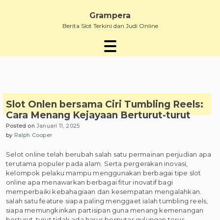
Skip
to
Grampera
content
Berita Slot Terkini dan Judi Online
Slot Onlen bersama Ciri Tumbling Reels:
Cara Menang Kejayaan Berturut-turut
Posted on
Januari 11, 2025
by
Ralph Cooper
Selot online telah berubah salah satu permainan perjudian apa
terutama populer pada alam. Serta pergerakan inovasi,
kelompok pelaku mampu menggunakan berbagai tipe slot
online apa menawarkan berbagai fitur inovatif bagi
memperbaiki kebahagiaan dan kesempatan mengalahkan.
salah satu feature siapa paling menggaet ialah tumbling reels,
siapa memungkinkan partisipan guna menang kemenangan
berturut-turut tidak ada harus berputar gulungan terus.