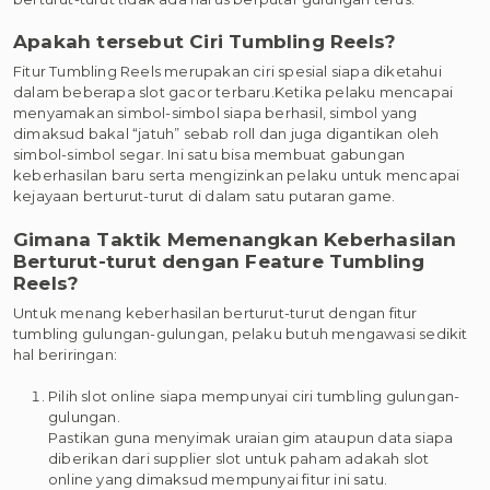
Apakah tersebut Ciri Tumbling Reels?
Fitur Tumbling Reels merupakan ciri spesial siapa diketahui
dalam beberapa slot gacor terbaru.Ketika pelaku mencapai
menyamakan simbol-simbol siapa berhasil, simbol yang
dimaksud bakal “jatuh” sebab roll dan juga digantikan oleh
simbol-simbol segar. Ini satu bisa membuat gabungan
keberhasilan baru serta mengizinkan pelaku untuk mencapai
kejayaan berturut-turut di dalam satu putaran game.
Gimana Taktik Memenangkan Keberhasilan
Berturut-turut dengan Feature Tumbling
Reels?
Untuk menang keberhasilan berturut-turut dengan fitur
tumbling gulungan-gulungan, pelaku butuh mengawasi sedikit
hal beriringan:
Pilih slot online siapa mempunyai ciri tumbling gulungan-
gulungan.
Pastikan guna menyimak uraian gim ataupun data siapa
diberikan dari supplier slot untuk paham adakah slot
online yang dimaksud mempunyai fitur ini satu.