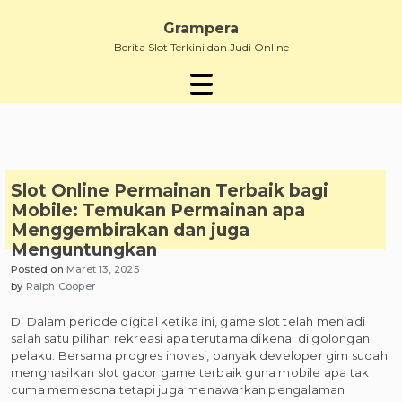
Skip
to
Grampera
content
Berita Slot Terkini dan Judi Online
Slot Online Permainan Terbaik bagi
Mobile: Temukan Permainan apa
Menggembirakan dan juga
Menguntungkan
Posted on
Maret 13, 2025
by
Ralph Cooper
Di Dalam periode digital ketika ini, game slot telah menjadi
salah satu pilihan rekreasi apa terutama dikenal di golongan
pelaku. Bersama progres inovasi, banyak developer gim sudah
menghasilkan slot gacor game terbaik guna mobile apa tak
cuma memesona tetapi juga menawarkan pengalaman