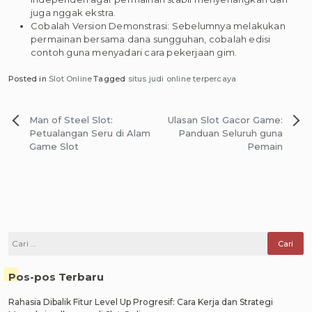
juga nggak ekstra.
Cobalah Version Demonstrasi: Sebelumnya melakukan
permainan bersama dana sungguhan, cobalah edisi
contoh guna menyadari cara pekerjaan gim.
Posted in
Slot Online
Tagged
situs judi online terpercaya
Navigasi
Man of Steel Slot:
Ulasan Slot Gacor Game:
pos
Petualangan Seru di Alam
Panduan Seluruh guna
Game Slot
Pemain
Cari
untuk:
Pos-pos Terbaru
Rahasia Dibalik Fitur Level Up Progresif: Cara Kerja dan Strategi