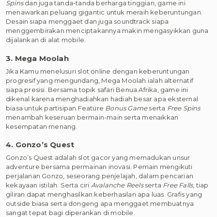
Spins
dan juga tanda-tanda berharga tinggian, game ini
menawarkan peluang gigantic untuk meraih keberuntungan.
Desain siapa menggaet dan juga soundtrack siapa
menggembirakan menciptakannya makin mengasyikkan guna
dijalankan di alat mobile.
3. Mega Moolah
Jika Kamu menelusuri slot online dengan keberuntungan
progresif yang mengundang, Mega Moolah ialah alternatif
siapa presisi. Bersama topik safari Benua Afrika, game ini
dikenal karena menghadiahkan hadiah besar apa eksternal
biasa untuk partisipan.Feature
Bonus Game
serta
Free Spins
menambah keseruan bermain-main serta menaikkan
kesempatan menang.
4. Gonzo’s Quest
Gonzo’s Quest adalah slot gacor yang memadukan unsur
adventure bersama permainan inovasi. Pemain mengikuti
perjalanan Gonzo, seseorang penjelajah, dalam pencarian
kekayaan istilah. Serta ciri
Avalanche Reels
serta
Free Falls
, tiap
giliran dapat menghasilkan keberhasilan apa luas. Grafis yang
outside biasa serta dongeng apa menggaet membuatnya
sangat tepat bagi diperankan di mobile.