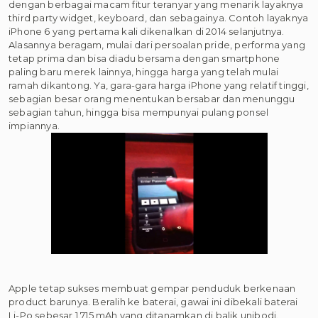
dengan berbagai macam fitur teranyar yang menarik layaknya
third party widget, keyboard, dan sebagainya. Contoh layaknya
iPhone 6 yang pertama kali dikenalkan di 2014 selanjutnya.
Alasannya beragam, mulai dari persoalan pride, performa yang
tetap prima dan bisa diadu bersama dengan smartphone
paling baru merek lainnya, hingga harga yang telah mulai
ramah dikantong. Ya, gara-gara harga iPhone yang relatif tinggi,
sebagian besar orang menentukan bersabar dan menunggu
sebagian tahun, hingga bisa mempunyai pulang ponsel
impiannya.
Apple tetap sukses membuat gempar penduduk berkenaan
product barunya. Beralih ke baterai, gawai ini dibekali baterai
Li-Po sebesar 1.715 mAh yang ditanamkan di balik unibodi.