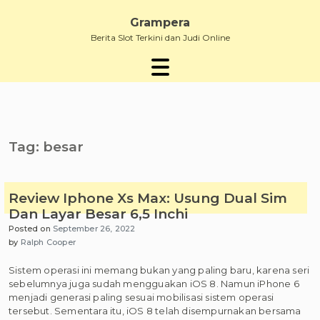
Skip
to
Grampera
content
Berita Slot Terkini dan Judi Online
Tag:
besar
Review Iphone Xs Max: Usung Dual Sim
Dan Layar Besar 6,5 Inchi
Posted on
September 26, 2022
by
Ralph Cooper
Sistem operasi ini memang bukan yang paling baru, karena seri
sebelumnya juga sudah mengguakan iOS 8. Namun iPhone 6
menjadi generasi paling sesuai mobilisasi sistem operasi
tersebut. Sementara itu, iOS 8 telah disempurnakan bersama