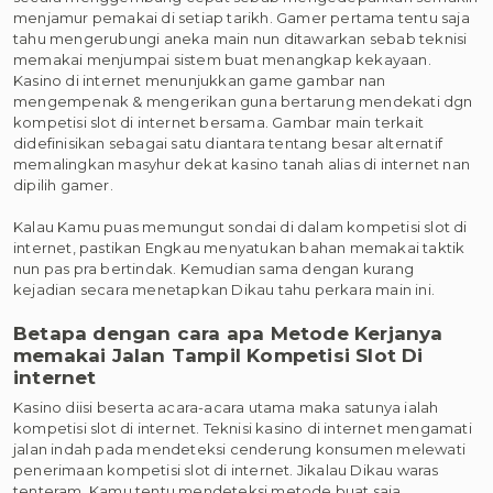
menjamur pemakai di setiap tarikh. Gamer pertama tentu saja
tahu mengerubungi aneka main nun ditawarkan sebab teknisi
memakai menjumpai sistem buat menangkap kekayaan.
Kasino di internet menunjukkan game gambar nan
mengempenak & mengerikan guna bertarung mendekati dgn
kompetisi slot di internet bersama. Gambar main terkait
didefinisikan sebagai satu diantara tentang besar alternatif
memalingkan masyhur dekat kasino tanah alias di internet nan
dipilih gamer.
Kalau Kamu puas memungut sondai di dalam kompetisi slot di
internet, pastikan Engkau menyatukan bahan memakai taktik
nun pas pra bertindak. Kemudian sama dengan kurang
kejadian secara menetapkan Dikau tahu perkara main ini.
Betapa dengan cara apa Metode Kerjanya
memakai Jalan Tampil Kompetisi Slot Di
internet
Kasino diisi beserta acara-acara utama maka satunya ialah
kompetisi slot di internet. Teknisi kasino di internet mengamati
jalan indah pada mendeteksi cenderung konsumen melewati
penerimaan kompetisi slot di internet. Jikalau Dikau waras
tenteram, Kamu tentu mendeteksi metode buat saja