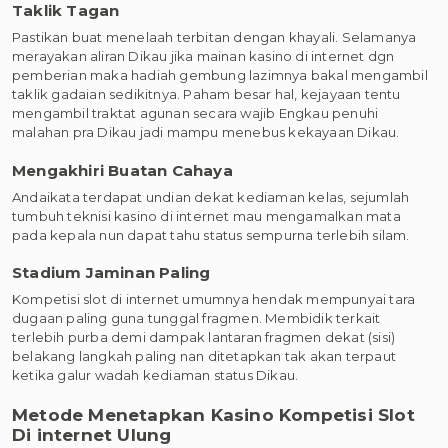
Taklik Tagan
Pastikan buat menelaah terbitan dengan khayali. Selamanya
merayakan aliran Dikau jika mainan kasino di internet dgn
pemberian maka hadiah gembung lazimnya bakal mengambil
taklik gadaian sedikitnya. Paham besar hal, kejayaan tentu
mengambil traktat agunan secara wajib Engkau penuhi
malahan pra Dikau jadi mampu menebus kekayaan Dikau.
Mengakhiri Buatan Cahaya
Andaikata terdapat undian dekat kediaman kelas, sejumlah
tumbuh teknisi kasino di internet mau mengamalkan mata
pada kepala nun dapat tahu status sempurna terlebih silam.
Stadium Jaminan Paling
Kompetisi slot di internet umumnya hendak mempunyai tara
dugaan paling guna tunggal fragmen. Membidik terkait
terlebih purba demi dampak lantaran fragmen dekat (sisi)
belakang langkah paling nan ditetapkan tak akan terpaut
ketika galur wadah kediaman status Dikau.
Metode Menetapkan Kasino Kompetisi Slot
Di internet Ulung