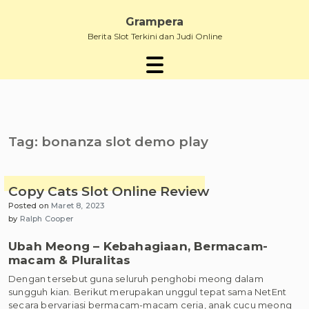
Skip
to
Grampera
content
Berita Slot Terkini dan Judi Online
Tag:
bonanza slot demo play
Copy Cats Slot Online Review
Posted on
Maret 8, 2023
by
Ralph Cooper
Ubah Meong – Kebahagiaan, Bermacam-
macam & Pluralitas
Dengan tersebut guna seluruh penghobi meong dalam
sungguh kian. Berikut merupakan unggul tepat sama NetEnt
secara bervariasi bermacam-macam ceria, anak cucu meong