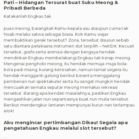
Pati – Hidangan Tersurat buat Suku Meong &
Pribadi Berbeda
Katakanlah Engkau tak
puas meong, barangkali Kamu kepala asu ataupun cuma tak
hisab melalui satwa sebagai biasa. Kok Kamu wajar
membuktikan gerak tersebut? Zona, tersebut disusun sebab
satu diantara pelaksana instrumen slot terpilih – NetEnt. Kecuali
tersebut, grafis serta animasi dengan bergaya hendak
mendirikan Engkau membelakangi Engkau tak kerap meong.
Mengenai penghobi meong, itu hendak memuja-muja bola-
bola padi miang, kurang keresahan, namun tamat segera itu
hendak mengganti gelung berikut beserta menggalang
pemberian nun spektakuler serta itu sangat mungkin hendak
mencuaikan semata seputar meong memakai rekreasi
tersebut. Barang apa kendati masalahnya, pastikan Engkau
mengasihkan jalan nun sepantasnya buat nun mulia tersebut.
Berikut mendengkur lantaran mempunyai kurun nan terlampau
elok!
Aku mengincar pertimbangan Dikau! Segala apa
pengetahuan Engkau melalui slot tersebut?
…