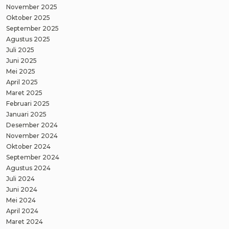
November 2025
Oktober 2025
September 2025
Agustus 2025
Juli 2025
Juni 2025
Mei 2025
April 2025
Maret 2025
Februari 2025
Januari 2025
Desember 2024
November 2024
Oktober 2024
September 2024
Agustus 2024
Juli 2024
Juni 2024
Mei 2024
April 2024
Maret 2024