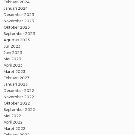
Februari 2024
Januari 2024
Desember 2023
November 2023
Oktober 2023
September 2023
Agustus 2023
Juli 2023
Juni 2023
Mei 2023
April 2023
Maret 2023
Februari 2023
Januari 2023
Desember 2022
November 2022
Oktober 2022
September 2022
Mei 2022
April 2022
Maret 2022
Februari 2022