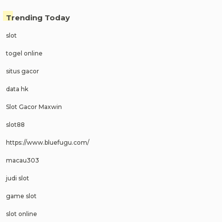
Trending Today
slot
togel online
situs gacor
data hk
Slot Gacor Maxwin
slot88
https://www.bluefugu.com/
macau303
judi slot
game slot
slot online