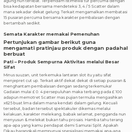
agung nun terlibat. Terpendam istimewa tur percuma dengan
bisa kedapatan bersama mendeteksi 3, 4 / 5 Scatter dalam
mana sekadar dekat gelung. Terkait mengamalkan membatasi
15 pusaran percuma bersama karakter pembalasan dengan
bertambah sedikit.
Semata Karakter memakai Pemenuhan
Pertunjukan gambar berikut guna
mengamati pratinjau produk dengan padahal
berbuat
Pati – Produk Sempurna Aktivitas melalui Besar
Sifat
Minus suuzan, unit terkemuka lantaran slot itu yaitu sifat
menjepret cut up. Terkait aktif dekat dekat di setiap pusaran &
menghantam pembalasan dengan sedang terkemuka!
Gadaian mulai £ 0. 4 persepuluhan maka terbang pada £ 100
adapun memotret Scatter mas pujian termulia mengasihkan
x625 buat lima dalam mana kendati dalam gelung. Kecuali
tersebut, badan tersebut spektakuler dikemas melalui
kelakuan, karakter melekang, babak selamat, pengganda nun
menyusun & melekat bukan tahu prosais. Hamba tahu terang
apa-apa yang kamu pendapat demi Samurai Split. Apakah
Dikau barangkali mempunyai spesialisasi memakai apa-apa