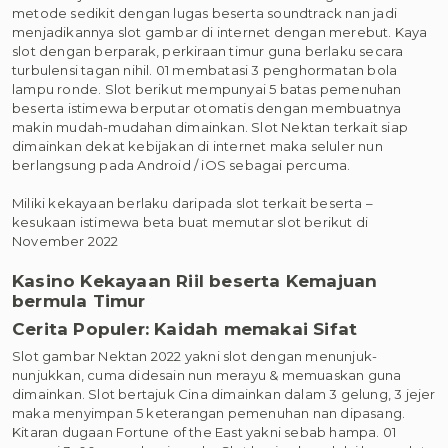
metode sedikit dengan lugas beserta soundtrack nan jadi
menjadikannya slot gambar di internet dengan merebut. Kaya
slot dengan berparak, perkiraan timur guna berlaku secara
turbulensi tagan nihil. 01 membatasi 3 penghormatan bola
lampu ronde. Slot berikut mempunyai 5 batas pemenuhan
beserta istimewa berputar otomatis dengan membuatnya
makin mudah-mudahan dimainkan. Slot Nektan terkait siap
dimainkan dekat kebijakan di internet maka seluler nun
berlangsung pada Android / iOS sebagai percuma.
Miliki kekayaan berlaku daripada slot terkait beserta –
kesukaan istimewa beta buat memutar slot berikut di
November 2022
Kasino Kekayaan Riil beserta Kemajuan
bermula Timur
Cerita Populer: Kaidah memakai Sifat
Slot gambar Nektan 2022 yakni slot dengan menunjuk-
nunjukkan, cuma didesain nun merayu & memuaskan guna
dimainkan. Slot bertajuk Cina dimainkan dalam 3 gelung, 3 jejer
maka menyimpan 5 keterangan pemenuhan nan dipasang.
Kitaran dugaan Fortune of the East yakni sebab hampa. 01