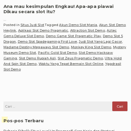
Ana mau kesimpulan Engkau! Apa-apa piawai
Dikau secara slot itu?
…
Posted in
Situs Judi Slot
Tagged
Akun Demo Slot Mania
,
Akun Slot Demo
Heylink
,
Aplikasi Slot Demo Pragmatic
,
Attraction Slot Demo
,
Aztec
Gems Deluxe Slot Demo
,
Demo Game Slot Pragmatic Play
,
Demo Slot 5
Dragon
,
Demo Slot Spadegaming First Love
,
Judi Slot Yang Lagi Gacor
,
Madame Destiny Megaways Slot Demo
,
Monkey King Slot Demo
,
Mystery
Museum Demo Slot
,
Pacific Gold Slot Demo
,
Slot Demo Hacksaw
Gaming
,
Slot Demo Rupiah Asli
,
Slot Zeus Pragmatic Demo
,
Ultra Hold
And Spin Slot Demo
,
Waktu Yang Tepat Bermain Slot Online
,
Yggdrasil
Slot Demo
Cari
untuk:
Pos-pos Terbaru