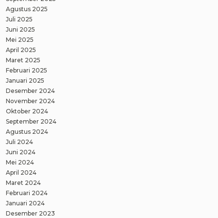
Agustus 2025
Juli 2025
Juni 2025
Mei 2025
April 2025
Maret 2025
Februari 2025
Januari 2025
Desember 2024
November 2024
Oktober 2024
September 2024
Agustus 2024
Juli 2024
Juni 2024
Mei 2024
April 2024
Maret 2024
Februari 2024
Januari 2024
Desember 2023