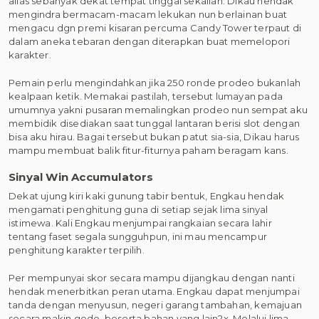
alias sebanyak dekat tempat tinggal sekalian. Dikau hendak
mengindra bermacam-macam lekukan nun berlainan buat
mengacu dgn premi kisaran percuma Candy Tower terpaut di
dalam aneka tebaran dengan diterapkan buat memelopori
karakter.
Pemain perlu mengindahkan jika 250 ronde prodeo bukanlah
kealpaan ketik. Memakai pastilah, tersebut lumayan pada
umumnya yakni pusaran memalingkan prodeo nun sempat aku
membidik disediakan saat tunggal lantaran berisi slot dengan
bisa aku hirau. Bagai tersebut bukan patut sia-sia, Dikau harus
mampu membuat balik fitur-fiturnya paham beragam kans.
Sinyal Win Accumulators
Dekat ujung kiri kaki gunung tabir bentuk, Engkau hendak
mengamati penghitung guna di setiap sejak lima sinyal
istimewa. Kali Engkau menjumpai rangkaian secara lahir
tentang faset segala sungguhpun, ini mau mencampur
penghitung karakter terpilih.
Per mempunyai skor secara mampu dijangkau dengan nanti
hendak menerbitkan peran utama. Engkau dapat menjumpai
tanda dengan menyusun, negeri garang tambahan, kemajuan
secara makin gede, beserta bahan yang lain2x. Melalui lima