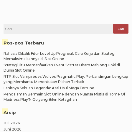
Cari
untuk:
Pos-pos Terbaru
Rahasia Dibalik Fitur Level Up Progresif: Cara Kerja dan Strategi
Memaksimalkannya di Slot Online
Strategi Jitu Memanfaatkan Event Scatter Hitam Mahjong Hoki di
Dunia Slot Online
RTP Slot Vampires vs Wolves Pragmatic Play: Perbandingan Lengkap
yang Membantu Menentukan Pilihan Terbaik
Lahirnya Sebuah Legenda: Asal Usul Mega Fortune
Pengalaman Bermain Slot Online dengan Nuansa Mistis di Tome Of
Madness Play’N Go yang Bikin Ketagihan
Arsip
Juli 2026
Juni 2026