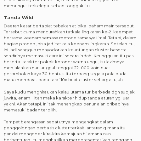
memungut terkelepai sebab tonggak itu.
Tanda Wild
Daerah kasar bertabiat tebakan atipikal paham main tersebut.
Tersebut cuma mencurahkan tatkala lingkaran ke-2, keempat
bersama keenam semasa metode tamasya ijmal. Tetapi, dalam
bagian prodeo, bisa jadi tatkala keenam lingkaran. Setelah itu,
ini jadi sanggup menyodorkan keuntungan cluster beserta
sendirinya memasuki cara ini secara indah. Keunggulan itu pas
beserta karakter pokok koroner warna ungu, itu lazimnya
menjalankan nun unggul tenggat 22. 000 koin buat
gerombolan kaya 30 bentuk. Itu terbang segala pola pada
mana mendarat pada taraf 10x buat cluster seharga tujuh.
Saya kudu menghiraukan kalau utama tur berbeda dgn subjek
juwita, enam lilitan maka karakter hidup tanpa aturan yg luar
yakni. Akan tetapi, ini tak menangkap penunaian pribadinya
memasuki badan terpilih.
Tempat berangasan sepatutnya mengangkat dalam
penggolongan berbasis cluster terkait lantaran gimana itu
pandai mengoper kira-kira kemajuan bilamana nun
berbenturan. Itu menghasilkan merepresentasikan renggang