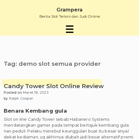
Skip
to
Grampera
content
Berita Slot Terkini dan Judi Online
Tag:
demo slot semua provider
Candy Tower Slot Online Review
Posted on
Maret 18, 2023
by
Ralph Cooper
Benara Kembang gula
Slot on line Candy Tower sebab Habanero Systems
mendatangkan gamer pada tempat bertajuk kembang gula
nan peduli. Pelaku merebut keunggulan buat itu besar sinyal
dekat kediaman, yg akhirnya diubah jadi besar alternatif premi.