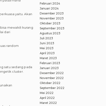
ram pada mana
Februari 2024
Januari 2024
Desember 2023
berkuasa yaitu. Akan
November 2023
Oktober 2023
 bisa mewakili kurang
September 2023
ai dari
Agustus 2023
Juli 2023
Juni 2023
 buas random
Mei 2023
April 2023
Maret 2023
Februari 2023
ing satu sedang pada
Januari 2023
ngetik cluster.
Desember 2022
November 2022
Oktober 2022
nunaikan
September 2022
Mei 2022
April 2022
Maret 2022