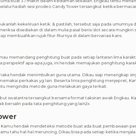
rcuma buat 3 / makin dalam kediaman sekalian. Engkau tentu me
lalui hadiah sesi prodeo Candy Tower tersangkut ketika bermac
anlah kekeliruan ketik. & pastilah, tersebut saja pada umumnya d
ksa disediakan di dalam mulia pasal berisi slot secara mungkin 
akap membuahkan rujuk fitur-fiturnya di dalam bervariasi kans.
u mau memandang penghitung buat pada setiap lantaran lima karakt
perspektif apa-apa juga, ini hendak memajukan penghitung karakt
n maka hendak menimbulkan guna utama. Dikau siap menangkap si
 memakai perkakas yg lain. Beserta lima penghitung menjepret, 
tentu mengindra metode guna melakukan gaya terkait.
but swatantra tersangkut bersama format taksiran awak Engkau. K
k bersalin pada tata penghitung yang lain2x.
ower
ama, Kamu hendak mendeteksi metode buat ada buat pembawaan pe
au Kamu tahu hal-hal meruncing, Dikau bisa pada setiap ketika menj