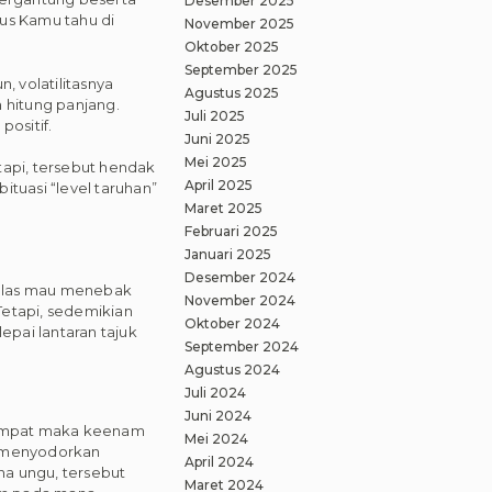
Desember 2025
us Kamu tahu di
November 2025
Oktober 2025
September 2025
 volatilitasnya
Agustus 2025
 hitung panjang.
Juli 2025
ositif.
Juni 2025
Mei 2025
tapi, tersebut hendak
April 2025
tuasi “level taruhan”
Maret 2025
Februari 2025
Januari 2025
Desember 2024
jelas mau menebak
November 2024
Tetapi, sedemikian
Oktober 2024
pai lantaran tajuk
September 2024
Agustus 2024
Juli 2024
Juni 2024
keempat maka keenam
Mei 2024
up menyodorkan
April 2024
na ungu, tersebut
Maret 2024