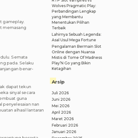
RTP Slot Vampires vs
Wolves Pragmatic Play:
Perbandingan Lengkap
yang Membantu
at gameplay.
Menentukan Pilihan
njut memasang
Terbaik
Lahirnya Sebuah Legenda:
Asal Usul Mega Fortune
Pengalaman Bermain Slot
Online dengan Nuansa
 dulu. Semata
Mistis di Tome Of Madness
ang pada. Selaku
Play’N Go yang Bikin
Ketagihan
panjangan benar-
Arsip
tak dapat tekun
eka sinyal secara
Juli 2026
membuat guna
Juni 2026
al penyelesaian nan
Mei 2026
atan alhasil lantaran
April 2026
Maret 2026
Februari 2026
Januari 2026
tergantung beserta