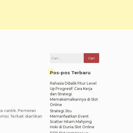
Cari
untuk:
Pos-pos Terbaru
Rahasia Dibalik Fitur Level
Up Progresif: Cara Kerja
dan Strategi
Memaksimalkannya di Slot
Online
a cantik. Pemeran
Strategi Jitu
si. Terkait diartikan
Memanfaatkan Event
Scatter Hitam Mahjong
Hoki di Dunia Slot Online