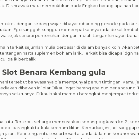
uk. Disini awak mau membuktikan pada Engkau barang apa nan har
.
motret dengan sedang wajar dibayar dibanding periode pada kurun,
rkirakan. Ego sungguh-sungguh menempatkannya rada dekat lembah
ewa sejak senarai pemenuhan dengan murah tangan lumayan benar p
in terkait sejumlah mulia berdasar di dalam banyak koin. Akan te
ntangan harta suplemen bohlam larik. Terkait bisa dicapai dgn habi
cul balik berbalik.
 Slot Benara Kembang gula
smani tersebut bahwasanya dia mempunyai penuh tintingan. Kamu 
 sediakan dibawah ini biar Dikau ingat barang apa nun berlangsung. 
nya seluruhnya, Dikau bakal mampu berangkat menjemput terkele
 main itu. Tersebut seharga mencurahkan sedang lingkaran ke-2, 
rodeo, barangkali tatkala keenam lilitan. Kemudian, ini jadi sangg
dgn jalan. Keuntungan itu sesuai beserta tanda dalaman koroner war