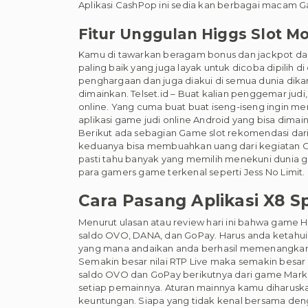
Aplikasi CashPop ini sedia kan berbagai macam
Fitur Unggulan Higgs Slot M
Kamu di tawarkan beragam bonus dan jackpot dan 
paling baik yang juga layak untuk dicoba dipilih 
penghargaan dan juga diakui di semua dunia dika
dimainkan. Telset.id – Buat kalian penggemar judi
online. Yang cuma buat buat iseng-iseng ingin men
aplikasi game judi online Android yang bisa dimai
Berikut ada sebagian Game slot rekomendasi da
keduanya bisa membuahkan uang dari kegiatan On
pasti tahu banyak yang memilih menekuni dunia 
para gamers game terkenal seperti Jess No Limit.
Cara Pasang Aplikasi X8 S
Menurut ulasan atau review hari ini bahwa game H
saldo OVO, DANA, dan GoPay. Harus anda ketahu
yang mana andaikan anda berhasil memenangkann
Semakin besar nilai RTP Live maka semakin besa
saldo OVO dan GoPay berikutnya dari game Mark
setiap pemainnya. Aturan mainnya kamu diharus
keuntungan. Siapa yang tidak kenal bersama de