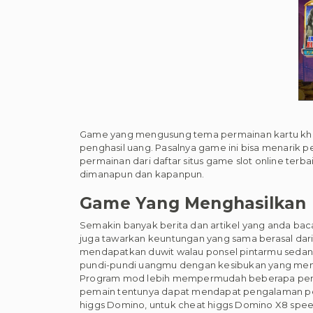
Game yang mengusung tema permainan kartu khas n
penghasil uang. Pasalnya game ini bisa menarik pe
permainan dari daftar situs game slot online t
dimanapun dan kapanpun.
Game Yang Menghasilkan D
Semakin banyak berita dan artikel yang anda bac
juga tawarkan keuntungan yang sama berasal dari m
mendapatkan duwit walau ponsel pintarmu sedang
pundi-pundi uangmu dengan kesibukan yang me
Program mod lebih mempermudah beberapa pema
pemain tentunya dapat mendapat pengalaman perm
higgs Domino, untuk cheat higgs Domino X8 speed