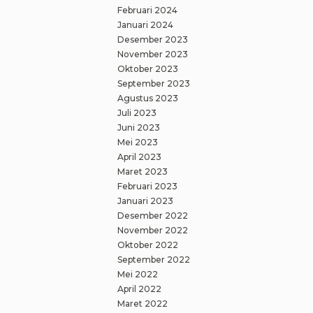
Februari 2024
Januari 2024
Desember 2023
November 2023
Oktober 2023
September 2023
Agustus 2023
Juli 2023
Juni 2023
Mei 2023
April 2023
Maret 2023
Februari 2023
Januari 2023
Desember 2022
November 2022
Oktober 2022
September 2022
Mei 2022
April 2022
Maret 2022