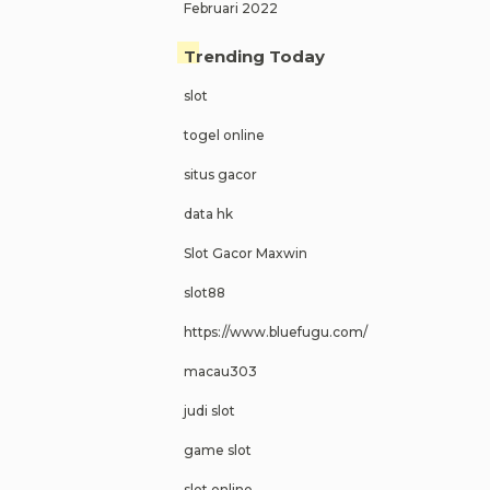
Februari 2022
Trending Today
slot
togel online
situs gacor
data hk
Slot Gacor Maxwin
slot88
https://www.bluefugu.com/
macau303
judi slot
game slot
slot online