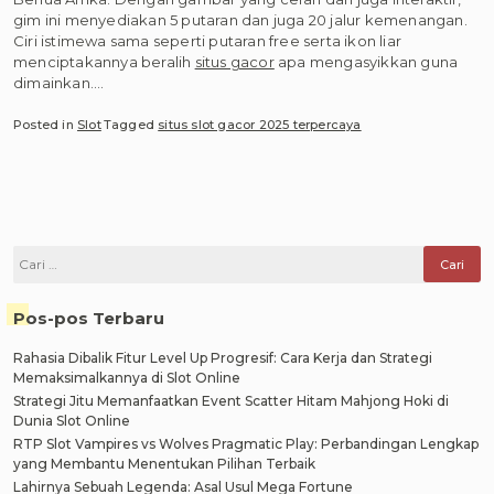
gim ini menyediakan 5 putaran dan juga 20 jalur kemenangan.
Ciri istimewa sama seperti putaran free serta ikon liar
menciptakannya beralih
situs gacor
apa mengasyikkan guna
dimainkan.…
Posted in
Slot
Tagged
situs slot gacor 2025 terpercaya
Cari
untuk:
Pos-pos Terbaru
Rahasia Dibalik Fitur Level Up Progresif: Cara Kerja dan Strategi
Memaksimalkannya di Slot Online
Strategi Jitu Memanfaatkan Event Scatter Hitam Mahjong Hoki di
Dunia Slot Online
RTP Slot Vampires vs Wolves Pragmatic Play: Perbandingan Lengkap
yang Membantu Menentukan Pilihan Terbaik
Lahirnya Sebuah Legenda: Asal Usul Mega Fortune