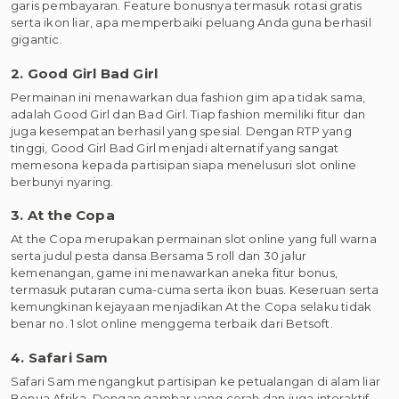
garis pembayaran. Feature bonusnya termasuk rotasi gratis
serta ikon liar, apa memperbaiki peluang Anda guna berhasil
gigantic.
2. Good Girl Bad Girl
Permainan ini menawarkan dua fashion gim apa tidak sama,
adalah Good Girl dan Bad Girl. Tiap fashion memiliki fitur dan
juga kesempatan berhasil yang spesial. Dengan RTP yang
tinggi, Good Girl Bad Girl menjadi alternatif yang sangat
memesona kepada partisipan siapa menelusuri slot online
berbunyi nyaring.
3. At the Copa
At the Copa merupakan permainan slot online yang full warna
serta judul pesta dansa.Bersama 5 roll dan 30 jalur
kemenangan, game ini menawarkan aneka fitur bonus,
termasuk putaran cuma-cuma serta ikon buas. Keseruan serta
kemungkinan kejayaan menjadikan At the Copa selaku tidak
benar no. 1 slot online menggema terbaik dari Betsoft.
4. Safari Sam
Safari Sam mengangkut partisipan ke petualangan di alam liar
Benua Afrika. Dengan gambar yang cerah dan juga interaktif,