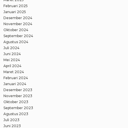
Februari 2025
Januari 2025
Desember 2024
November 2024
Oktober 2024
September 2024
Agustus 2024
Juli 2024
Juni 2024
Mei 2024
April 2024
Maret 2024
Februari 2024
Januari 2024
Desember 2023
November 2023
Oktober 2023
September 2023
Agustus 2023
Juli 2023
Juni 2023