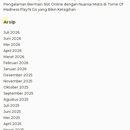
Pengalaman Bermain Slot Online dengan Nuansa Mistis di Tome Of
Madness Play’N Go yang Bikin Ketagihan
Arsip
Juli 2026
Juni 2026
Mei 2026
April 2026
Maret 2026
Februari 2026
Januari 2026
Desember 2025
November 2025
Oktober 2025
September 2025
Agustus 2025
Juli 2025
Juni 2025
Mei 2025
April 2025
Maret 2025