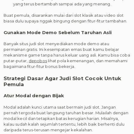
yang terus bertambah sampai ada yang menang.
Buat pemula, disarankan mulai dari slot klasik atau video slot
biasa dulu supaya nggak bingung dengan fitur-fitur tambahan.
Gunakan Mode Demo Sebelum Taruhan Asli
Banyak situs judi slot menyediakan mode demo atau
permainan gratis. Ini kesempatan emas buat kamu belajar
mekanisme game tanpa harus keluar uang asli. Kamu bisa coba
putar-putar,
depobos
lihat pola kemenangan, dan memahami
bagaimana fitur-fitur bonus bekerja.
Strategi Dasar Agar Judi Slot Cocok Untuk
Pemula
Atur Modal dengan Bijak
Modal adalah kunci utama saat bermain judi slot. Jangan
pernah tergoda buat langsung taruhan besar. Mulailah dengan
modal kecil dan tetapkan batas kerugian harian. Misalnya,
kalau sudah kalah sejumlah tertentu, lebih baik berhenti dulu
daripada terus-terusan mengejar kekalahan.