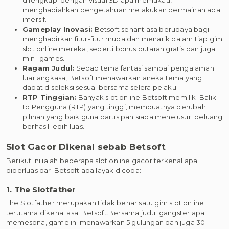
dilengkapi dengan visual 3D apa memukau,
menghadiahkan pengetahuan melakukan permainan apa
imersif.
Gameplay Inovasi:
Betsoft senantiasa berupaya bagi
menghadirkan fitur-fitur muda dan menarik dalam tiap gim
slot online mereka, seperti bonus putaran gratis dan juga
mini-games.
Ragam Judul:
Sebab tema fantasi sampai pengalaman
luar angkasa, Betsoft menawarkan aneka tema yang
dapat diseleksi sesuai bersama selera pelaku.
RTP Tinggian:
Banyak slot online Betsoft memiliki Balik
to Pengguna (RTP) yang tinggi, membuatnya berubah
pilihan yang baik guna partisipan siapa menelusuri peluang
berhasil lebih luas.
Slot Gacor Dikenal sebab Betsoft
Berikut ini ialah beberapa slot online gacor terkenal apa
diperluas dari Betsoft apa layak dicoba:
1. The Slotfather
The Slotfather merupakan tidak benar satu gim slot online
terutama dikenal asal Betsoft.Bersama judul gangster apa
memesona, game ini menawarkan 5 gulungan dan juga 30