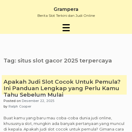
Skip
to
Grampera
content
Berita Slot Terkini dan Judi Online
Tag:
situs slot gacor 2025 terpercaya
Apakah Judi Slot Cocok Untuk Pemula?
Ini Panduan Lengkap yang Perlu Kamu
Tahu Sebelum Mulai
Posted on
Desember 22, 2025
by
Ralph Cooper
Buat kamu yang baru mau coba-coba dunia judi online,
khususnya slot, mungkin ada banyak pertanyaan yang muncul
di kepala. Apakah judi slot cocok untuk pemula? Gimana cara