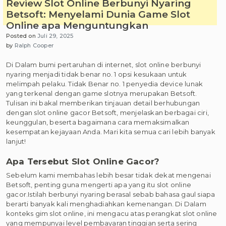
Review Slot Online Berbunyi Nyaring
Betsoft: Menyelami Dunia Game Slot
Online apa Menguntungkan
Posted on
Juli 29, 2025
by
Ralph Cooper
Di Dalam bumi pertaruhan di internet, slot online berbunyi
nyaring menjadi tidak benar no. 1 opsi kesukaan untuk
melimpah pelaku. Tidak Benar no. 1 penyedia device lunak
yang terkenal dengan game slotnya merupakan Betsoft.
Tulisan ini bakal memberikan tinjauan detail berhubungan
dengan slot online gacor Betsoft, menjelaskan berbagai ciri,
keunggulan, beserta bagaimana cara memaksimalkan
kesempatan kejayaan Anda. Mari kita semua cari lebih banyak
lanjut!
Apa Tersebut Slot Online Gacor?
Sebelum kami membahas lebih besar tidak dekat mengenai
Betsoft, penting guna mengerti apa yang itu slot online
gacor.Istilah berbunyi nyaring berasal sebab bahasa gaul siapa
berarti banyak kali menghadiahkan kemenangan. Di Dalam
konteks gim slot online, ini mengacu atas perangkat slot online
yang mempunyai level pembayaran tinggian serta sering