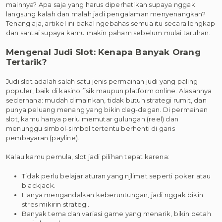
mainnya? Apa saja yang harus diperhatikan supaya nggak
langsung kalah dan malah jadi pengalaman menyenangkan?
Tenang aja, artikel ini bakal ngebahas semua itu secara lengkap
dan santai supaya kamu makin paham sebelum mulai taruhan.
Mengenal Judi Slot: Kenapa Banyak Orang
Tertarik?
Judi slot adalah salah satu jenis permainan judi yang paling
populer, baik di kasino fisik maupun platform online. Alasannya
sederhana: mudah dimainkan, tidak butuh strategi rumit, dan
punya peluang menang yang bikin deg-degan. Di permainan
slot, kamu hanya perlu memutar gulungan (reel) dan
menunggu simbol-simbol tertentu berhenti di garis
pembayaran (payline).
Kalau kamu pemula, slot jadi pilihan tepat karena:
Tidak perlu belajar aturan yang njlimet seperti poker atau
blackjack.
Hanya mengandalkan keberuntungan, jadi nggak bikin
stres mikirin strategi.
Banyak tema dan variasi game yang menarik, bikin betah