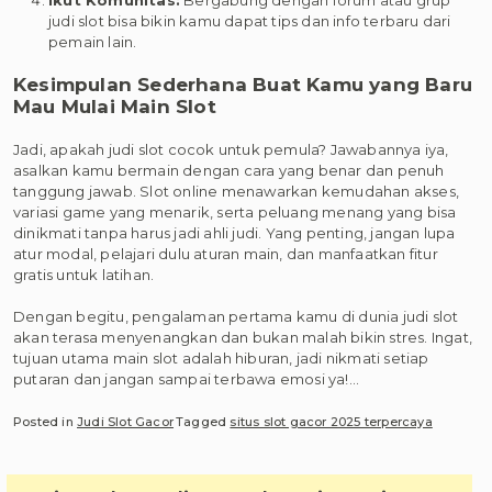
judi slot bisa bikin kamu dapat tips dan info terbaru dari
pemain lain.
Kesimpulan Sederhana Buat Kamu yang Baru
Mau Mulai Main Slot
Jadi, apakah judi slot cocok untuk pemula? Jawabannya iya,
asalkan kamu bermain dengan cara yang benar dan penuh
tanggung jawab. Slot online menawarkan kemudahan akses,
variasi game yang menarik, serta peluang menang yang bisa
dinikmati tanpa harus jadi ahli judi. Yang penting, jangan lupa
atur modal, pelajari dulu aturan main, dan manfaatkan fitur
gratis untuk latihan.
Dengan begitu, pengalaman pertama kamu di dunia judi slot
akan terasa menyenangkan dan bukan malah bikin stres. Ingat,
tujuan utama main slot adalah hiburan, jadi nikmati setiap
putaran dan jangan sampai terbawa emosi ya!…
Posted in
Judi Slot Gacor
Tagged
situs slot gacor 2025 terpercaya