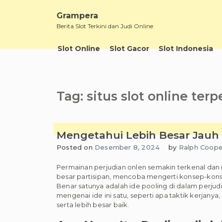
Skip
to
Grampera
content
Berita Slot Terkini dan Judi Online
Slot Online
Slot Gacor
Slot Indonesia
Tag:
situs slot online ter
Mengetahui Lebih Besar Jauh 
Posted on
Desember 8, 2024
by
Ralph Coope
Permainan perjudian onlen semakin terkenal dan 
besar partisipan, mencoba mengerti konsep-kons
Benar satunya adalah ide pooling di dalam perjudia
mengenai ide ini satu, seperti apa taktik kerjan
serta lebih besar baik.