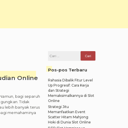
Cari
untuk:
Pos-pos Terbaru
udian Online
Rahasia Dibalik Fitur Level
Up Progresif: Cara Kerja
dan Strategi
Memaksimalkannya di Slot
 Namun, bagi separuh
Online
ngungkan. Tidak
Strategi Jitu
au lebih banyak terus
Memanfaatkan Event
uk bagi memahaminya
Scatter Hitam Mahjong
Hoki di Dunia Slot Online