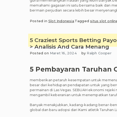
guna memenangkan hadiah yang lebih banyak besar
memahami gagasan ini satu bersama baik dan me
bermain perjudian secara lebih besar menyenangk
Posted in
Slot Indonesia
Tagged
situs slot onli
5 Craziest Sports Betting Pay
> Analisis And Cara Menang
Posted on
Maret 16, 2024
by
Ralph Cooper
5 Pembayaran Taruhan O
memberikan petaruh kesempatan untuk memenangk
besar dari kehidupan pendapatan untuk yang beru
permainan di Las Vegas. SEBUAH ekonomi rejeki
mengambil keberanian untuk menempatkan taruh
Banyak menakjubkan, kadang-kadang benar-benar 
global dan baru adopsi dari Kami atletik Taruhan