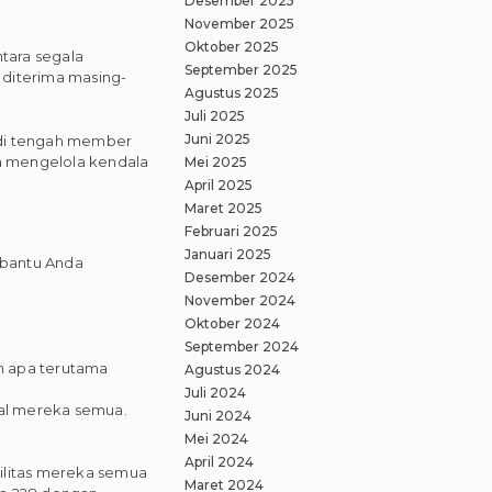
Desember 2025
November 2025
Oktober 2025
ntara segala
September 2025
 diterima masing-
Agustus 2025
Juli 2025
Juni 2025
m di tengah member
na mengelola kendala
Mei 2025
April 2025
Maret 2025
Februari 2025
Januari 2025
mbantu Anda
Desember 2024
November 2024
Oktober 2024
September 2024
n apa terutama
Agustus 2024
Juli 2024
al mereka semua.
Juni 2024
Mei 2024
April 2024
bilitas mereka semua
Maret 2024