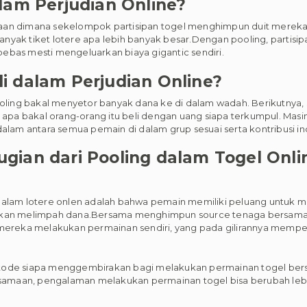
alam Perjudian Online?
naan dimana sekelompok partisipan togel menghimpun duit mereka
nyak tiket lotere apa lebih banyak besar.Dengan pooling, partisip
ebas mesti mengeluarkan biaya gigantic sendiri.
i dalam Perjudian Online?
ooling bakal menyetor banyak dana ke di dalam wadah. Berikutnya,
pa bakal orang-orang itu beli dengan uang siapa terkumpul. Masi
i dalam antara semua pemain di dalam grup sesuai serta kontribusi in
gian dari Pooling dalam Togel Onli
 dalam lotere onlen adalah bahwa pemain memiliki peluang untuk 
ulkan melimpah dana.Bersama menghimpun source tenaga bersama
 mereka melakukan permainan sendiri, yang pada gilirannya mempe
metode siapa menggembirakan bagi melakukan permainan togel b
samaan, pengalaman melakukan permainan togel bisa berubah leb