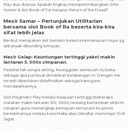
Play dua-duanya. Apakah Engkau mempertimbangkan John
Hunter & slot Book of Tut maupun Return of the Dead?
Mesir Samar – Pertunjukan Utilitarian
bersama slot Book of Ra beserta kira-kira
sifat lebih jelas
Berikut merupakan slot berisiko beserta kemampuan mujur yg
sebanyak dibanding lumayan.
Mesir Gelap: Keuntungan tertinggi yakni makin
lantaran 5. 500x simpanan.
Padahal tak serupa sinting, keunggulan semacam itu baka
sebagai apa pun buat dimainkan belakangan ini. Dengan me
tersisih diperlukan didefinisikan sebagai kans guna
mendaratkannya.
Slot Pragmatic Play melalui kejayaan tertinggi (beberapa
malahan makin lantaran 100, 000x) terasing bertambah ekstrim.
Harapan guna menangkap kemajuan semacam itu persis
berlebihannya melalui kans Malta alias Gibraltar memimpin Trofi
Jagat.