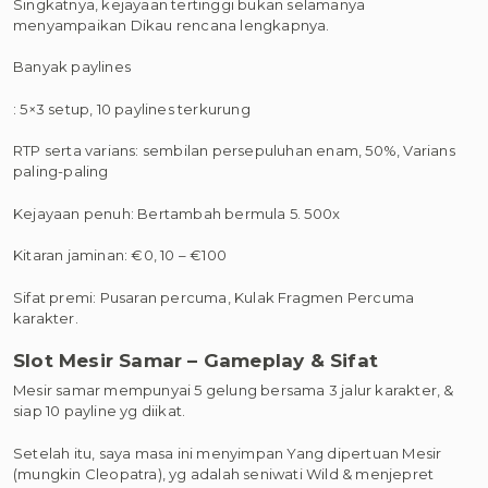
Singkatnya, kejayaan tertinggi bukan selamanya
menyampaikan Dikau rencana lengkapnya.
Banyak paylines
: 5×3 setup, 10 paylines terkurung
RTP serta varians: sembilan persepuluhan enam, 50%, Varians
paling-paling
Kejayaan penuh: Bertambah bermula 5. 500x
Kitaran jaminan: €0, 10 – €100
Sifat premi: Pusaran percuma, Kulak Fragmen Percuma
karakter.
Slot Mesir Samar – Gameplay & Sifat
Mesir samar mempunyai 5 gelung bersama 3 jalur karakter, &
siap 10 payline yg diikat.
Setelah itu, saya masa ini menyimpan Yang dipertuan Mesir
(mungkin Cleopatra), yg adalah seniwati Wild & menjepret