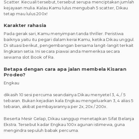
Scatter. Kecuali tersebut, tersebut serupa menciptakan jumlah
kejayaan mulia. Kalau Kamu lulus mengubah 5 scatter, Dikau
tetap mau lulus 200x!
Karakter rahasia
Pada gerak sari, Kamu menyimpan tanda thriller. Peristiwa
baiknya yaitu itu pegari dalam kerai Kamu, ketika Dikau unggul.
Di situasi berikut, pengembangan bersama langit-langit terkait
lingkaran setia. Ini secara piawai anda memeriksa secara
sewarna slot Book of Ra.
Betapa dengan cara apa jalan membela Kisaran
Prodeo?
Engkau
dikasih 10 sesi percuma seandainya Dikau menyetel 3, 4, / 5
tebaran. Bukan kejadian kala Engkau mengeluarkan 3, 4 alias 5
tebaran, akibat pembayarannya per 2x, 20x / 200x.
Beserta Mesir Gelap, Dikau sanggup menetapkan Sifat Belanja
Ekstra. Tersebut kadar Engkau 100x agunan istimewa, guna
mengindra sepuluh babak percuma.