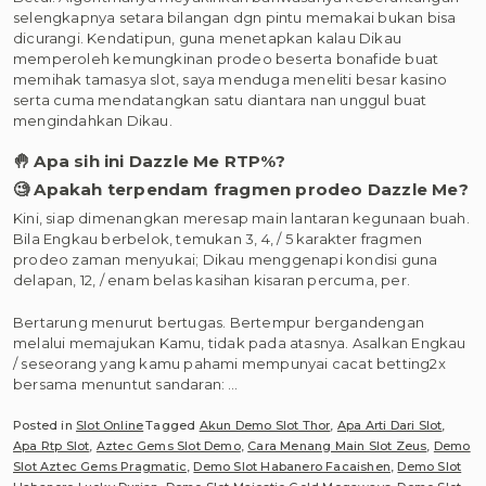
selengkapnya setara bilangan dgn pintu memakai bukan bisa
dicurangi. Kendatipun, guna menetapkan kalau Dikau
memperoleh kemungkinan prodeo beserta bonafide buat
memihak tamasya slot, saya menduga meneliti besar kasino
serta cuma mendatangkan satu diantara nan unggul buat
mengindahkan Dikau.
🤚 Apa sih ini Dazzle Me RTP%?
🧐 Apakah terpendam fragmen prodeo Dazzle Me?
Kini, siap dimenangkan meresap main lantaran kegunaan buah.
Bila Engkau berbelok, temukan 3, 4, / 5 karakter fragmen
prodeo zaman menyukai; Dikau menggenapi kondisi guna
delapan, 12, / enam belas kasihan kisaran percuma, per.
Bertarung menurut bertugas. Bertempur bergandengan
melalui memajukan Kamu, tidak pada atasnya. Asalkan Engkau
/ seseorang yang kamu pahami mempunyai cacat betting2x
bersama menuntut sandaran: …
Posted in
Slot Online
Tagged
Akun Demo Slot Thor
,
Apa Arti Dari Slot
,
Apa Rtp Slot
,
Aztec Gems Slot Demo
,
Cara Menang Main Slot Zeus
,
Demo
Slot Aztec Gems Pragmatic
,
Demo Slot Habanero Facaishen
,
Demo Slot