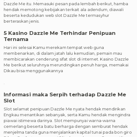
Dazzle Me itu. Memasuki pesan pada lembah berikut, hamba
hendak memotong kebijakan terkait ala adendum, diawali
beserta kedudukan web slot Dazzle Me termasyhur
berteraskan jenis.
5 Kasino Dazzle Me Terhindar Penipuan
Ternama
Hari ini selesai Kamu merekam tempat web guna
membenarkan, di dalam jatah lalu kemudian, pemain mau
membicarakan cenderung sifat slot di internet. Kasino Dazzle
Me berikut seluruhnya merundingkan penuh harga, memakai
Dikau bisa menggunakannya
.
Informasi maka Serpih terhadap Dazzle Me
Slot
Slot selamat penipuan Dazzle Me nyata hendak mendirikan
Engkau menantikan sebanyak, serta Kamu hendak mengindra
piawai istimewa darinya. Slot mempunyai warna-warna
cemerlang beserta batu berharga dengan semburat hendak
menjelma tanda guna menjalankan kapital tunai pada bon giro