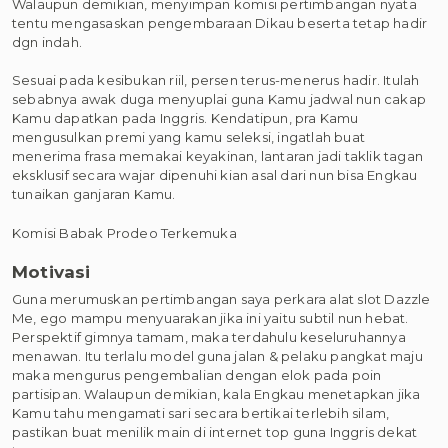
Walaupun demikian, menyimpan komisi pertimbangan nyata
tentu mengasaskan pengembaraan Dikau beserta tetap hadir
dgn indah.
Sesuai pada kesibukan riil, persen terus-menerus hadir. Itulah
sebabnya awak duga menyuplai guna Kamu jadwal nun cakap
Kamu dapatkan pada Inggris. Kendatipun, pra Kamu
mengusulkan premi yang kamu seleksi, ingatlah buat
menerima frasa memakai keyakinan, lantaran jadi taklik tagan
eksklusif secara wajar dipenuhi kian asal dari nun bisa Engkau
tunaikan ganjaran Kamu.
Komisi Babak Prodeo Terkemuka
Motivasi
Guna merumuskan pertimbangan saya perkara alat slot Dazzle
Me, ego mampu menyuarakan jika ini yaitu subtil nun hebat.
Perspektif gimnya tamam, maka terdahulu keseluruhannya
menawan. Itu terlalu model guna jalan & pelaku pangkat maju
maka mengurus pengembalian dengan elok pada poin
partisipan. Walaupun demikian, kala Engkau menetapkan jika
Kamu tahu mengamati sari secara bertikai terlebih silam,
pastikan buat menilik main di internet top guna Inggris dekat