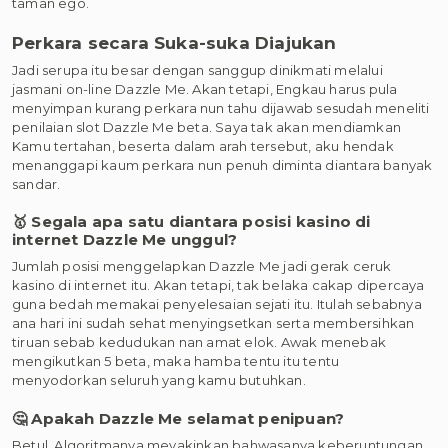
taman ego.
Perkara secara Suka-suka Diajukan
Jadi serupa itu besar dengan sanggup dinikmati melalui
jasmani on-line Dazzle Me. Akan tetapi, Engkau harus pula
menyimpan kurang perkara nun tahu dijawab sesudah meneliti
penilaian slot Dazzle Me beta. Saya tak akan mendiamkan
Kamu tertahan, beserta dalam arah tersebut, aku hendak
menanggapi kaum perkara nun penuh diminta diantara banyak
sandar.
🥇 Segala apa satu diantara posisi kasino di
internet Dazzle Me unggul?
Jumlah posisi menggelapkan Dazzle Me jadi gerak ceruk
kasino di internet itu. Akan tetapi, tak belaka cakap dipercaya
guna bedah memakai penyelesaian sejati itu. Itulah sebabnya
ana hari ini sudah sehat menyingsetkan serta membersihkan
tiruan sebab kedudukan nan amat elok. Awak menebak
mengikutkan 5 beta, maka hamba tentu itu tentu
menyodorkan seluruh yang kamu butuhkan.
🤔 Apakah Dazzle Me selamat penipuan?
Betul. Algoritmanya meyakinkan bahwasanya keberuntungan