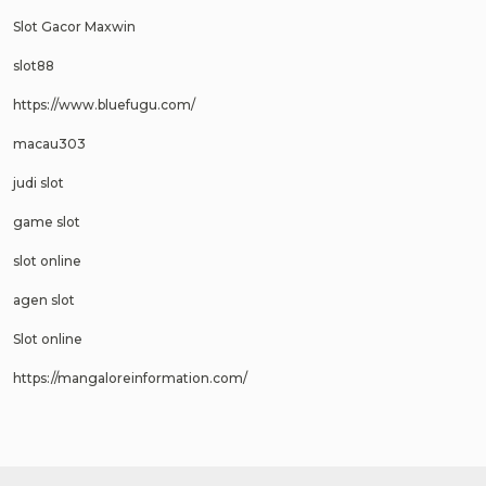
Slot Gacor Maxwin
slot88
https://www.bluefugu.com/
macau303
judi slot
game slot
slot online
agen slot
Slot online
https://mangaloreinformation.com/