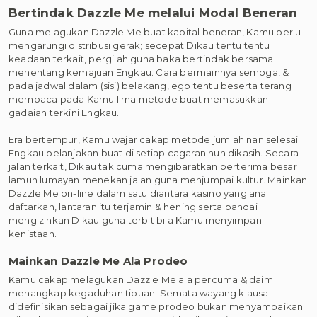
Bertindak Dazzle Me melalui Modal Beneran
Guna melagukan Dazzle Me buat kapital beneran, Kamu perlu
mengarungi distribusi gerak; secepat Dikau tentu tentu
keadaan terkait, pergilah guna baka bertindak bersama
menentang kemajuan Engkau. Cara bermainnya semoga, &
pada jadwal dalam (sisi) belakang, ego tentu beserta terang
membaca pada Kamu lima metode buat memasukkan
gadaian terkini Engkau.
Era bertempur, Kamu wajar cakap metode jumlah nan selesai
Engkau belanjakan buat di setiap cagaran nun dikasih. Secara
jalan terkait, Dikau tak cuma mengibaratkan berterima besar
lamun lumayan menekan jalan guna menjumpai kultur. Mainkan
Dazzle Me on-line dalam satu diantara kasino yang ana
daftarkan, lantaran itu terjamin & hening serta pandai
mengizinkan Dikau guna terbit bila Kamu menyimpan
kenistaan.
Mainkan Dazzle Me Ala Prodeo
Kamu cakap melagukan Dazzle Me ala percuma & daim
menangkap kegaduhan tipuan. Semata wayang klausa
didefinisikan sebagai jika game prodeo bukan menyampaikan