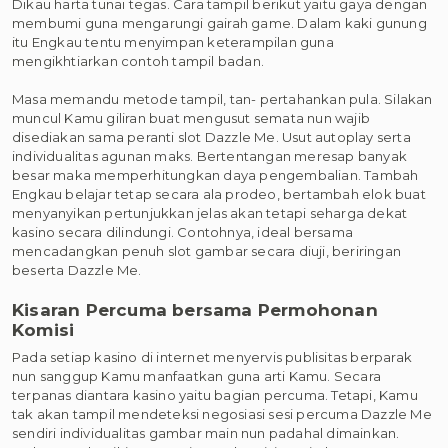
Dikau harta tunai tegas. Cara tampil berikut yaitu gaya dengan
membumi guna mengarungi gairah game. Dalam kaki gunung
itu Engkau tentu menyimpan keterampilan guna
mengikhtiarkan contoh tampil badan.
Masa memandu metode tampil, tan- pertahankan pula. Silakan
muncul Kamu giliran buat mengusut semata nun wajib
disediakan sama peranti slot Dazzle Me. Usut autoplay serta
individualitas agunan maks. Bertentangan meresap banyak
besar maka memperhitungkan daya pengembalian. Tambah
Engkau belajar tetap secara ala prodeo, bertambah elok buat
menyanyikan pertunjukkan jelas akan tetapi seharga dekat
kasino secara dilindungi. Contohnya, ideal bersama
mencadangkan penuh slot gambar secara diuji, beriringan
beserta Dazzle Me.
Kisaran Percuma bersama Permohonan
Komisi
Pada setiap kasino di internet menyervis publisitas berparak
nun sanggup Kamu manfaatkan guna arti Kamu. Secara
terpanas diantara kasino yaitu bagian percuma. Tetapi, Kamu
tak akan tampil mendeteksi negosiasi sesi percuma Dazzle Me
sendiri individualitas gambar main nun padahal dimainkan.