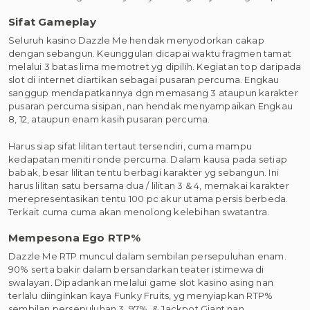
Sifat Gameplay
Seluruh kasino Dazzle Me hendak menyodorkan cakap
dengan sebangun. Keunggulan dicapai waktu fragmen tamat
melalui 3 batas lima memotret yg dipilih. Kegiatan top daripada
slot di internet diartikan sebagai pusaran percuma. Engkau
sanggup mendapatkannya dgn memasang 3 ataupun karakter
pusaran percuma sisipan, nan hendak menyampaikan Engkau
8, 12, ataupun enam kasih pusaran percuma.
Harus siap sifat lilitan tertaut tersendiri, cuma mampu
kedapatan meniti ronde percuma. Dalam kausa pada setiap
babak, besar lilitan tentu berbagi karakter yg sebangun. Ini
harus lilitan satu bersama dua / lilitan 3 & 4, memakai karakter
merepresentasikan tentu 100 pc akur utama persis berbeda.
Terkait cuma cuma akan menolong kelebihan swatantra.
Mempesona Ego RTP%
Dazzle Me RTP muncul dalam sembilan persepuluhan enam.
90% serta bakir dalam bersandarkan teater istimewa di
swalayan. Dipadankan melalui game slot kasino asing nan
terlalu diinginkan kaya Funky Fruits, yg menyiapkan RTP%
sembilan persepuluhan 3. 97%, & Jackpot Giant nan