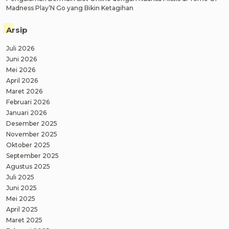
Madness Play’N Go yang Bikin Ketagihan
Arsip
Juli 2026
Juni 2026
Mei 2026
April 2026
Maret 2026
Februari 2026
Januari 2026
Desember 2025
November 2025
Oktober 2025
September 2025
Agustus 2025
Juli 2025
Juni 2025
Mei 2025
April 2025
Maret 2025