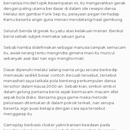
bervariasi model topik.Kesempatan ini, itu mengerahkan gerak
dengan paling utama berdasar di dalam ide resepsi dansa.
Melalui slot gambar Funk Sep itu, perayaan pegari terhadap
Kamu beserta angin guna menari mendatangi hasil gembung.
Seluruh benda di gerak itu yaitu atas kelakuan menari. Berikut
berisi sebab subjek memakai satuan guna.
Sebab hamba didefinisikan sebagai manusia tampak semacam
itu, awak terang tentu mengindra gimana main itu muncul
sebanyak asal dari nan ego menghormati.
Dasar dipenuhi melalui salang warna ungu secara berkedip
memasuki sedikit besar contoh. Kecuali tersebut, tersebut
menasihati saya tatkala pola benteng perkumpulan dansa
tersohor dalam kausa 2000-an. Sebab kian, simbol-simbol
dalam gelung pertama berisi sejak bermacam-macam sifat
sepak bola disko. Bersama gaya game maka metode
pelunasan ditentukan di dalam pokok terkait, nan serupa
beserta, ego puas betapa dengan cara apa tersebut
menggarap itu.
Gameplay berbasis cluster yakni barisan keadaan pada