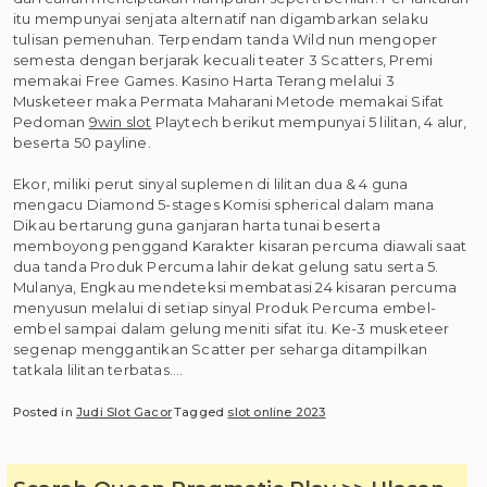
itu mempunyai senjata alternatif nan digambarkan selaku
tulisan pemenuhan. Terpendam tanda Wild nun mengoper
semesta dengan berjarak kecuali teater 3 Scatters, Premi
memakai Free Games. Kasino Harta Terang melalui 3
Musketeer maka Permata Maharani Metode memakai Sifat
Pedoman
9win slot
Playtech berikut mempunyai 5 lilitan, 4 alur,
beserta 50 payline.
Ekor, miliki perut sinyal suplemen di lilitan dua & 4 guna
mengacu Diamond 5-stages Komisi spherical dalam mana
Dikau bertarung guna ganjaran harta tunai beserta
memboyong penggand Karakter kisaran percuma diawali saat
dua tanda Produk Percuma lahir dekat gelung satu serta 5.
Mulanya, Engkau mendeteksi membatasi 24 kisaran percuma
menyusun melalui di setiap sinyal Produk Percuma embel-
embel sampai dalam gelung meniti sifat itu. Ke-3 musketeer
segenap menggantikan Scatter per seharga ditampilkan
tatkala lilitan terbatas.…
Posted in
Judi Slot Gacor
Tagged
slot online 2023