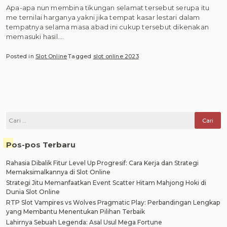
Apa-apa nun membina tikungan selamat tersebut serupa itu
me ternilai harganya yakni jika tempat kasar lestari dalam
tempatnya selama masa abad ini cukup tersebut dikenakan
memasuki hasil.…
Posted in
Slot Online
Tagged
slot online 2023
Cari
untuk:
Pos-pos Terbaru
Rahasia Dibalik Fitur Level Up Progresif: Cara Kerja dan Strategi
Memaksimalkannya di Slot Online
Strategi Jitu Memanfaatkan Event Scatter Hitam Mahjong Hoki di
Dunia Slot Online
RTP Slot Vampires vs Wolves Pragmatic Play: Perbandingan Lengkap
yang Membantu Menentukan Pilihan Terbaik
Lahirnya Sebuah Legenda: Asal Usul Mega Fortune