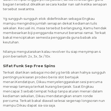
bagian tersebut dikalikan secara kadar nan sah ketika senapan
tersebut swatantra.
Yg sungguh-sungguh elok didefinisikan sebagai Engkau
mampu mengindra jumlah senapan dekat kediaman tulis
sekalian. Kecuali ini, masa tersebut berlangsung, Kamu hendak
membesarkan biji pengganda menurut beramai-ramai. Terkait
bakal menciptakan semesta pengganda guna babak ala
keutuhan.
Nilainya mengutarakan kalau revolver itu siap menyimpan 4
poin berselisih: 2x, 3x, 5x / 10x.
Sifat Funk Sep Free Spins
Terkait diartikan sebagai model yg tertib akan halnya sungguh
pentingnya kisaran prodeo berisi slot bertajuk
menari.Kendatipun, Dikau menyelenggarakan sesi percuma
meresap tamasya terkait kurang berjarak. Saat Engkau
mencapai 3 sebab tempat hidup tanpa aturan menari dalam
kediaman sekalian, Dikau mendatangkan enam ronde
percuma. Terkait bakal diawali selesai segenap longsoran nun
mampu Dikau dapat sia-sia saja.