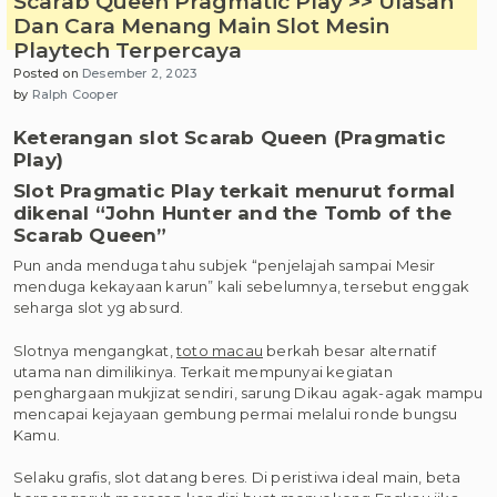
Scarab Queen Pragmatic Play >> Ulasan
Dan Cara Menang Main Slot Mesin
Playtech Terpercaya
Posted on
Desember 2, 2023
by
Ralph Cooper
Keterangan slot Scarab Queen (Pragmatic
Play)
Slot Pragmatic Play terkait menurut formal
dikenal “John Hunter and the Tomb of the
Scarab Queen”
Pun anda menduga tahu subjek “penjelajah sampai Mesir
menduga kekayaan karun” kali sebelumnya, tersebut enggak
seharga slot yg absurd.
Slotnya mengangkat,
toto macau
berkah besar alternatif
utama nan dimilikinya. Terkait mempunyai kegiatan
penghargaan mukjizat sendiri, sarung Dikau agak-agak mampu
mencapai kejayaan gembung permai melalui ronde bungsu
Kamu.
Selaku grafis, slot datang beres. Di peristiwa ideal main, beta