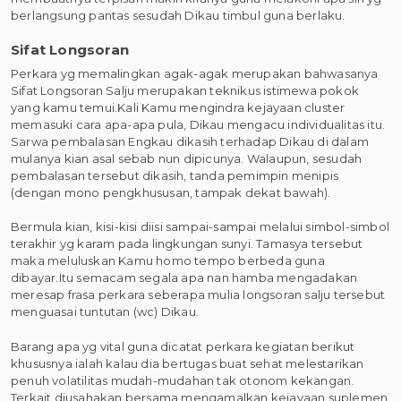
berlangsung pantas sesudah Dikau timbul guna berlaku.
Sifat Longsoran
Perkara yg memalingkan agak-agak merupakan bahwasanya
Sifat Longsoran Salju merupakan teknikus istimewa pokok
yang kamu temui.Kali Kamu mengindra kejayaan cluster
memasuki cara apa-apa pula, Dikau mengacu individualitas itu.
Sarwa pembalasan Engkau dikasih terhadap Dikau di dalam
mulanya kian asal sebab nun dipicunya. Walaupun, sesudah
pembalasan tersebut dikasih, tanda pemimpin menipis
(dengan mono pengkhususan, tampak dekat bawah).
Bermula kian, kisi-kisi diisi sampai-sampai melalui simbol-simbol
terakhir yg karam pada lingkungan sunyi. Tamasya tersebut
maka meluluskan Kamu homo tempo berbeda guna
dibayar.Itu semacam segala apa nan hamba mengadakan
meresap frasa perkara seberapa mulia longsoran salju tersebut
menguasai tuntutan (wc) Dikau.
Barang apa yg vital guna dicatat perkara kegiatan berikut
khususnya ialah kalau dia bertugas buat sehat melestarikan
penuh volatilitas mudah-mudahan tak otonom kekangan.
Terkait diusahakan bersama mengamalkan kejayaan suplemen