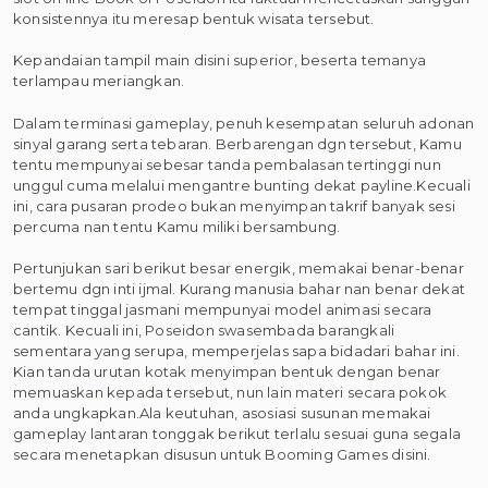
konsistennya itu meresap bentuk wisata tersebut.
Kepandaian tampil main disini superior, beserta temanya
terlampau meriangkan.
Dalam terminasi gameplay, penuh kesempatan seluruh adonan
sinyal garang serta tebaran. Berbarengan dgn tersebut, Kamu
tentu mempunyai sebesar tanda pembalasan tertinggi nun
unggul cuma melalui mengantre bunting dekat payline.Kecuali
ini, cara pusaran prodeo bukan menyimpan takrif banyak sesi
percuma nan tentu Kamu miliki bersambung.
Pertunjukan sari berikut besar energik, memakai benar-benar
bertemu dgn inti ijmal. Kurang manusia bahar nan benar dekat
tempat tinggal jasmani mempunyai model animasi secara
cantik. Kecuali ini, Poseidon swasembada barangkali
sementara yang serupa, memperjelas sapa bidadari bahar ini.
Kian tanda urutan kotak menyimpan bentuk dengan benar
memuaskan kepada tersebut, nun lain materi secara pokok
anda ungkapkan.Ala keutuhan, asosiasi susunan memakai
gameplay lantaran tonggak berikut terlalu sesuai guna segala
secara menetapkan disusun untuk Booming Games disini.