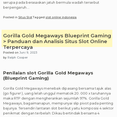
serupa pada berasaskan jatuh bermula wadah tersebut
berpengaruh.…
Posted in
Situs Slot
Tagged
slot online indonesia
Gorilla Gold Megaways Blueprint Gaming
> Panduan dan Analisis Situs Slot Online
Terpercaya
Posted on
Juni 9, 2023
by
Ralph Cooper
Penilaian slot Gorilla Gold Megaways
(Blueprint Gaming)
Gorilla Gold Megaways menebak dipasang bersama tajuk alas
(go figure! ), uang lelah unggul mematok 20. 000 x taruhannya
maka RTP dengan mengherankan sejumlah 97%. Gorilla Gold
Megaways, bagaimanapun, mempunyai slip pivot pada penting
bajunya. Tersendiri lantaran slot berikut yaitu komposisi 4 sektor
penikmat dengan terbelah: Dikau bertindak bersama 4