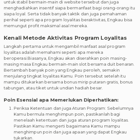
untuk stabil bermain-main di website tersebut dan juga
menghadiahkan insentif siapa bermanfaat bagi orang-orang itu
siapa loyal. Serta tidak banyak taktik dan juga pemahaman
perihal seperti apa program loyalitas beraktivitas, Engkau bisa
memungut profit maksimal asal mereka.
Kenali Metode Aktivitas Program Loyalitas
Langkah pertama untuk mengambil manfaat asal program
loyalitas adalah memahami seperti apa mereka
beroperasi.Biasanya, Engkau akan diserahkan poin masing-
masing masa Engkau bermain-main slot bersama duit benaran.
Bertambah banyak poin yang Engkau peroleh, semakin
menjulang tingkat loyalitas Kamu. Poin tersebut setelah itu
mampu ditukarkan bersama bonus mirip putaran gratis, bonus
tabungan, atau tiket untuk undian hadiah besar.
Poin Esensial apa Memerlukan Diperhatikan:
Periksa Ketentuan dan juga Aturan Program: Sebelumnya
Kamu bermula menghimpun poin, pastikanlah bagi
menelaah ketentuan dan juga aturan program loyalitas.
Pastikan Kamu mengerti bagaimana Kamu mampu
menghimpun poin dan juga apaan yang dapat Engkau
tukarkan.