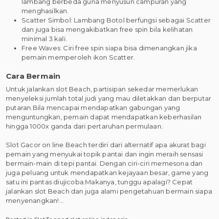
lambang berbeda guna menyusun campuran yang
menghasilkan.
Scatter Simbol: Lambang Botol berfungsi sebagai Scatter
dan juga bisa mengakibatkan free spin bila kelihatan
minimal 3 kali.
Free Waves: Ciri free spin siapa bisa dimenangkan jika
pemain memperoleh ikon Scatter.
Cara Bermain
Untuk jalankan slot Beach, partisipan sekedar memerlukan
menyeleksi jumlah total judi yang mau diletakkan dan berputar
putaran.Bila mencapai mendapatkan gabungan yang
menguntungkan, pemain dapat mendapatkan keberhasilan
hingga 1000x ganda dari pertaruhan permulaan.
Slot Gacor on line Beach terdiri dari alternatif apa akurat bagi
pemain yang menyukai topik pantai dan ingin meraih sensasi
bermain-main di tepi pantai. Dengan ciri-ciri memesona dan
juga peluang untuk mendapatkan kejayaan besar, game yang
satu ini pantas diujicoba.Makanya, tunggu apalagi? Cepat
jalankan slot Beach dan juga alami pengetahuan bermain siapa
menyenangkan!…