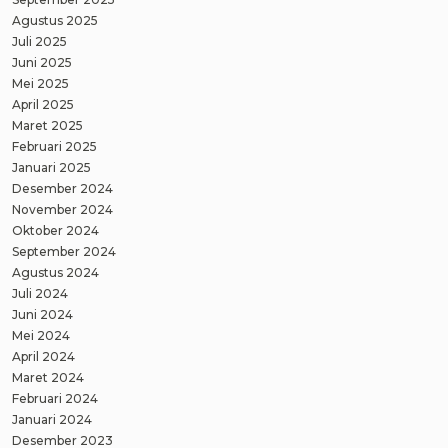
Agustus 2025
Juli 2025
Juni 2025
Mei 2025
April 2025
Maret 2025
Februari 2025
Januari 2025
Desember 2024
November 2024
Oktober 2024
September 2024
Agustus 2024
Juli 2024
Juni 2024
Mei 2024
April 2024
Maret 2024
Februari 2024
Januari 2024
Desember 2023