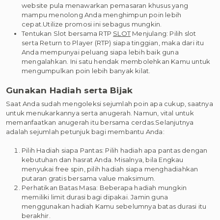
website pula menawarkan pemasaran khusus yang
mampu menolong Anda menghimpun poin lebih
cepat.Utilize promosi ini sebagus mungkin.
Tentukan Slot bersama RTP
SLOT
Menjulang: Pilih slot
serta Return to Player (RTP) siapa tinggian, maka dari itu
Anda mempunyai peluang siapa lebih baik guna
mengalahkan. Ini satu hendak membolehkan Kamu untuk
mengumpulkan poin lebih banyak kilat.
Gunakan Hadiah serta Bijak
Saat Anda sudah mengoleksi sejumlah poin apa cukup, saatnya
untuk menukarkannya serta anugerah. Namun, vital untuk
memanfaatkan anugerah itu bersama cerdas.Selanjutnya
adalah sejumlah petunjuk bagi membantu Anda:
Pilih Hadiah siapa Pantas: Pilih hadiah apa pantas dengan
kebutuhan dan hasrat Anda. Misalnya, bila Engkau
menyukai free spin, pilih hadiah siapa menghadiahkan
putaran gratis bersama value maksimum.
Perhatikan Batas Masa: Beberapa hadiah mungkin
memiliki limit durasi bagi dipakai. Jamin guna
menggunakan hadiah Kamu sebelumnya batas durasi itu
berakhir.