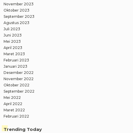
November 2023
Oktober 2023
September 2023
Agustus 2023
Juli 2023
Juni 2023
Mei 2023
April 2023
Maret 2023
Februari 2023
Januari 2023
Desember 2022
November 2022
Oktober 2022
September 2022
Mei 2022
April 2022
Maret 2022
Februari 2022
Trending Today