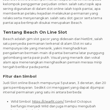
kelompok penggemar perjudian onlen. salah satu topik apa
sering digunakan di dalam slot online ialah topik pantai, apa
memberikan pelaku kejadian melakukan permainan yang
relaks serta menyenangkan. salah satu slot gacor serta tema
pantai apa berlimpah disukai merupakan Beach.
Tentang Beach On Line Slot
Beach adalah gim slot gacor yang didesain dari NetEnt, salah
satu penyedia permainan terkenal di alam.Slot ini satu
mempunyai ide yang menarik, yakni menghadirkan
pengalaman bermain-main di pantai bersama latar punggung
gelombang serta pasir putih. Visual yang menarik dan vokal
alam apa menenangkan menghasilkan pemain merasa mirip
tengah berlibur pada pantai.
Fitur dan Simbol
Judi Slot online Beach mempunyai 5 putaran, 3 deretan, dan 20
garis pembayaran. Sedikit ciri menggaet yang dapat dijumpai
internal permainan yang satu ini antara berbeda:
Wild Simbol:
https://clearfit.com/
Simbol Octopus
berfungsi menjadi Wild dan juga mampu mengubah