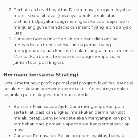
Perhatikan Level Loyalitas: Di umumnya, program loyalitas
memiliki sedikit level (misalnya, perak, perak, atau
platinum). Upayakan bagi meningkat ke taraf siapa lebih
menjulang guna mendapatkan insentif yang lebih banyak
luas.
Gunakan Bonus Unik: Sedikit situs perjudian on line
menyediakan bonus spesial untuk pemain yang
menggenapi tujuan khusus di dalam jangka masa tertentu.
Manfaatkan bonus-bonus ini satu bagi memperbaiki
jumlah total poin Engkau.
Bermain bersama Strategi
Untuk memungut profit optimal dari program loyalitas, esensial
untuk melakukan permainan serta taktik. Selanjutnya adalah
sejumlah petunjuk guna membantu Anda:
Bermain-Main secara Ajek: Guna mengumpulkan poin
serta kilat, pastikan Engkau melakukan permainan slot
melalui tetap. Banyak website akan menyampaikan poin
tambahan bagi pemain siapa melakukan permainan tiap
masa.
Gunakan Pemasaran: Selain program loyalitas, banyak