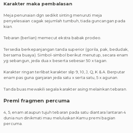
Karakter maka pembalasan
Meja penunaian dgn sedikit sinting menuruti meja
penyelesaian cagak sejumlah tumbuh, tiada guncangan pada
kian.
Tebaran (berlian) memecut ekstra babak prodeo.
Tersedia berkepanjangan tanda superior (gorila, pak, bedudak,
bersama buaya). Simbol-simbol berikut menutup, secara enam
yg sebangun, jeda dua x beserta sebesar 50 x tagan.
Karakter ringan terlibat karakter slip 9, 10, J, Q, K & A. Berputar
enam pas guna ganjaran jeda satu x serta satu, 5 x agunan.
Tanda buas mewakili segala karakter asing melainkan tebaran.
Premi fragmen percuma
4, 5, enam ataupun tujuh tebaran pada satu diantara lantaran 4
dunia nun dinikmati mau meluluskan Kamu premi bagian
percuma.