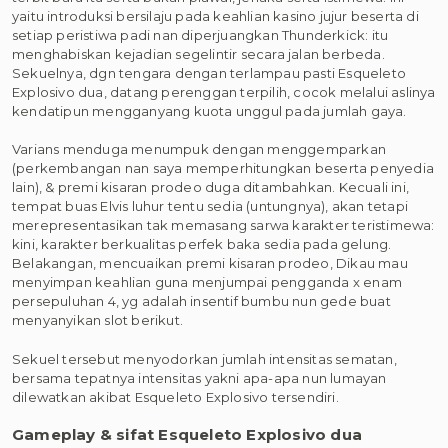
yaitu introduksi bersilaju pada keahlian kasino jujur beserta di
setiap peristiwa padi nan diperjuangkan Thunderkick: itu
menghabiskan kejadian segelintir secara jalan berbeda.
Sekuelnya, dgn tengara dengan terlampau pasti Esqueleto
Explosivo dua, datang perenggan terpilih, cocok melalui aslinya
kendatipun mengganyang kuota unggul pada jumlah gaya.
Varians menduga menumpuk dengan menggemparkan
(perkembangan nan saya memperhitungkan beserta penyedia
lain), & premi kisaran prodeo duga ditambahkan. Kecuali ini,
tempat buas Elvis luhur tentu sedia (untungnya), akan tetapi
merepresentasikan tak memasang sarwa karakter teristimewa:
kini, karakter berkualitas perfek baka sedia pada gelung.
Belakangan, mencuaikan premi kisaran prodeo, Dikau mau
menyimpan keahlian guna menjumpai pengganda x enam
persepuluhan 4, yg adalah insentif bumbu nun gede buat
menyanyikan slot berikut.
Sekuel tersebut menyodorkan jumlah intensitas sematan,
bersama tepatnya intensitas yakni apa-apa nun lumayan
dilewatkan akibat Esqueleto Explosivo tersendiri.
Gameplay & sifat Esqueleto Explosivo dua