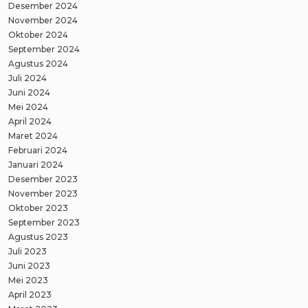
Desember 2024
November 2024
Oktober 2024
September 2024
Agustus 2024
Juli 2024
Juni 2024
Mei 2024
April 2024
Maret 2024
Februari 2024
Januari 2024
Desember 2023
November 2023
Oktober 2023
September 2023
Agustus 2023
Juli 2023
Juni 2023
Mei 2023
April 2023