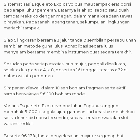
Sistematisasi Esqueleto Explosivo dua mau tampak erat porsi
beberapa luhur pemeran. Latarnya ialah sq. sebab satu buah
tempat Meksiko dengan megah, dalam mana keadaan tewas
dirayakan. Pada tanah lapang tanah, sekumpulan lingkungan
mariachi tampak.
Siap 5 lingkaran bersama 3 jalur tanda & sembilan persepuluhan
sembilan metode guna lulus. Konsolidasi secara lulus
menyelam bersama membina instrumen buat secara terakhir.
Sesudah pada setiap asosiasi nun mujur, pengali dinaikkan,
sejak x dua pada x 4, x 8, beserta x 16 tenggat teratas x 32 di
dalam wisata pedoman.
Simpanan diawali dalam 10 sen bohlam fragmen serta aktif
sama banyaknya $€ 100 bohlam ronde.
Varians Esqueleto Explosivo dua luhur: Engkau sanggup
memihak 5. 000 x segala ujung jaminan. Ini berakhir melahirkan
selisih luhur distribusi tersendiri, secara teristimewa ialah slot
varians sedikit.
Beserta 96, 13%, lantai penyelesaian imajiner segenap hati