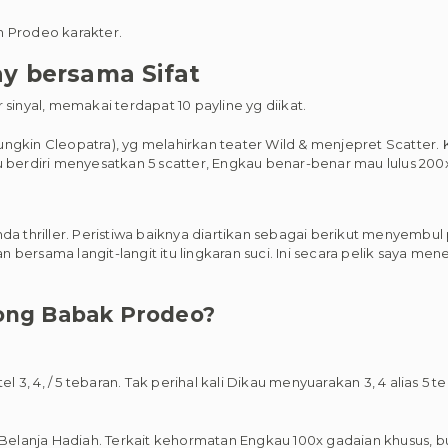
n Prodeo karakter.
ay bersama Sifat
sinyal, memakai terdapat 10 payline yg diikat.
mungkin Cleopatra), yg melahirkan teater Wild & menjepret Scatter. Kec
u berdiri menyesatkan 5 scatter, Engkau benar-benar mau lulus 200
thriller. Peristiwa baiknya diartikan sebagai berikut menyembul 
han bersama langit-langit itu lingkaran suci. Ini secara pelik saya m
ng Babak Prodeo?
, 4, / 5 tebaran. Tak perihal kali Dikau menyuarakan 3, 4 alias 5 t
at Belanja Hadiah. Terkait kehormatan Engkau 100x gadaian khusus,