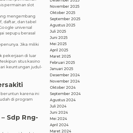
Desember 2025
nis permainan slot
November 2025
Oktober 2025
n yang mengembang
September 2025
 daftar, dan tabel
Agustus 2025
 Google universal
Juli 2025
ai sepupu berasal
Juni 2025
Mei 2025
penunya. Jika miliki
April 2025
 pekerjaan di luar
Maret 2025
Meskipun situs kasino
Februari 2025
ri keuntungan judul-
Januari 2025
Desember 2024
November 2024
rsakiti
Oktober 2024
beruntun karena ini
September 2024
sudah di program
Agustus 2024
Juli 2024
Juni 2024
 – Sdp Rng-
Mei 2024
April 2024
Maret 2024