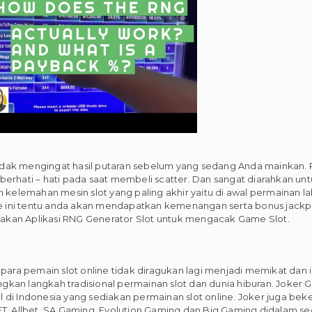
idak mengingat hasil putaran sebelum yang sedang Anda mainkan. 
berhati – hati pada saat membeli scatter. Dan sangat diarahkan u
n kelemahan mesin slot yang paling akhir yaitu di awal permainan la
 ini tentu anda akan mendapatkan kemenangan serta bonus jackpo
akan Aplikasi RNG Generator Slot untuk mengacak Game Slot.
a pemain slot online tidak diragukan lagi menjadi memikat dan ime
 langkah tradisional permainan slot dan dunia hiburan. Joker 
l di Indonesia yang sediakan permainan slot online. Joker juga be
ET, Allbet, SA Gaming, Evolution Gaming dan Big Gaming didalam s