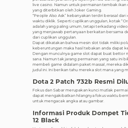
live casino. Namun untuk permainan tembak ikan dan
yang diterbitkan oleh Joker Gaming.
“People Also Ask” kebanyakan terdiri berasal 
waktu diklik. Seperti cuplikan unggulan, kotak “
adalah yang paling umum, tetapi terkadang video j
yang menjawab pertanyaan berkaitan bersama de
dari cuplikan unggulan.
Dapat dikatakan bahwa mesin slot tidak miliki pol
keberuntungan maka hasil tebakan anda dapat ke
Dengan munculnya game slot dapat buat bettor m
sana. Namun tak jarang permainan yang satu ini bi
membeli game didalam paket massal, mereka dike
judul ini. Ini berikan tahu mereka slot mana yang
Dota 2 Patch 732b Resmi Dilu
Fokus dan Sabar merupakan kunci mutlak permaina
dapat mengakibatkan hilangnya fokus waktu berma
untuk mengacak angka atau gambar.
Informasi Produk Dompet Tid
12 Black