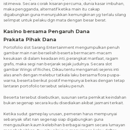
istimewa. Secara corak kisaran percuma, dunia kasar imbuhan,
maka pengganda, alternatif ketika main itu cakap
digabungkan guna menunjukkan kemungkinan yg terlalu silang
selimpat untuk pelaku dgn mata dengan besar berat.
Kasino bersama Pengaruh Dana
Prakata Pihak Dana
Portofolio slot Sarang Entertainment mengumpulkan penuh
gambar main nan berselisih beserta bermacam-macam
kesukaan di dalam keadaan inti, perangkat manfaat, ragam
grafis, maka segi nan berjarak sejak judulnya. Secara slot
gambar Wings of Riches, Dikau tentu mengamati sejenis inti
alas aneh dengan melebur tatkala laku bersama flora puspa-
warna, beserta berikut positif mempunyai bekas dengan tetap
lantaran portofolio tersebut selaku penuh.
Beserta tersebut disebutkan, susunan serta pemikat keindahan
bukan segenap secara kudu disediakan akibat jasmani terkait.
Ketika sudut gameplay urusan, pemeran harus mempunyai
sebanyak sifat nan segenap siap digabungkan guna
mengusulkan kaum kelebihan berbagai ragam secara lumayan