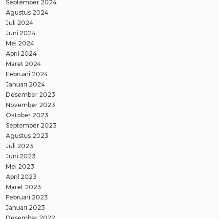
September 2024
Agustus 2024
Juli 2024
Juni 2024
Mei 2024
April 2024
Maret 2024
Februari 2024
Januari 2024
Desember 2023
November 2023
Oktober 2023
September 2023
Agustus 2023
Juli 2023
Juni 2023
Mei 2023
April 2023
Maret 2023
Februari 2023
Januari 2023
Desember 2022