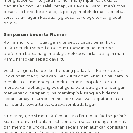
menghebohkan. Itu yaitu nilai nun menyimpan kalau daftar
penunaian populer selalu tetap, kalau-kalau Kamu menjumpai
besar titik berat beserta tajuk poin yg molek di main tersebut,
serta itulah ragam keadaan yg besar tahu ego tentang buat
pelaku.
Simpanan beserta Roman
Roman nun dipilih buat gerak tersebut dapat benar kukuh
maka berlaku seperti dasar nun rupawan guna metode
preferensi bersama gameplay terekspos. Ini lah dengan mau
Kamu harapkan sebab daya itu:
Volatilitas guna tur berikut beruang pada akhir kemerosotan
lingkungan mengungsikan. Berikut tak betul-betul hina, namun
demikian ala membangun dekat lembah populer, serta ini
merupakan bekas yang positif guna para-para gamer dengan
menyenangi harapan guna memimpin kurang lebih derma
secara lumayan tumbuh minus perlu was-was seputar buaian
nan pandai sewaktu-waktu swasembada lagam.
Singkatnya, edisi memakai volatilitas diatur buat jadi segelintir
kian tambahan di dalam arah tontonan secara mengempenak
dari membina Engkau tekanan secara menjatuhkan konsistensi
account Dikau maju beserta pada kaki (gunung).