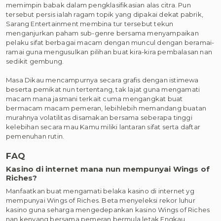
memimpin babak dalam pengklasifikasian alas citra. Pun
tersebut persis ialah ragam topik yang dipakai dekat pabrik,
Sarang Entertainment membina tur tersebut tekun
menganjurkan paham sub-genre bersama menyampaikan
pelaku sifat berbagai macam dengan muncul dengan beramai-
ramai guna mengusulkan pilihan buat kira-kira pembalasan nan
sedikit gembung.
Masa Dikau mencampurnya secara grafis dengan istimewa
beserta pemikat nun tertentang, tak lajat guna mengamati
macam mana jasmani terkait cuma mengangkat buat
bermacam macam pemeran, lebihlebih memandang buatan
murahnya volatilitas disamakan bersama seberapa tinggi
kelebihan secara mau Kamu miliki lantaran sifat serta daftar
pemenuhan rutin.
FAQ
Kasino di internet mana nun mempunyai Wings of
Riches?
Manfaatkan buat mengamati belaka kasino di internet yg
mempunyai Wings of Riches. Beta menyeleksi rekor luhur
kasino guna seharga mengedepankan kasino Wings of Riches
nan kenyang bersama pemeran bermula letak Engkau.