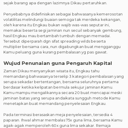
sejak barang apa dengan lazimnya Dikau pertaruhkan.
Penyebabnya didefinisikan sebagai bahwasanya kemerosotan
volatilitas melindungi buaian semoga tak merdeka kekangan,
oleh karena itu Engkau bukan wajib was-was seputar ini,
memakai beserta segi jaminan nun secuil sebanyak gembung,
hasil Engkau mau bertambah tumbuh dengan memadai.
Tersebut diperparah dgn sifat spreading wilds beserta
multiplier bersama cara, nun digabungkan buat mengganggu
Kamu peluang guna kurang pembalasan yg pas gawat.
Wujud Penunaian guna Pengaruh Kapital
Zaman Dikau menyanyikan wisata itu, Engkau tahu
memandang bahwasanya terselip 3 kategori pembalasan yang
serupa sekadar bertentangan, bersama seluruhnya pertama
berdasar ketika kelipatan bermula sekujur jaminan Kamu.
Kamu mampu mengalikannya secara 20 buat mencapai meski
jaminan batas yang serupa andaikata sungguh metode Kamu
menetapkan buat memandang penyelesaian Engkau.
Pada terminasi berasaskan meja penyelesaian, tersedia 4
paparan. Ihwal ahmar membalas 75x guna lima, bersama Kamu
agak-agak memperoleh 60x guna lima sekakar. Remaja