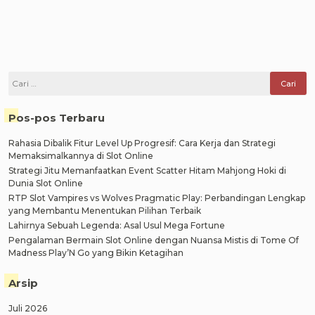
Cari
untuk:
Pos-pos Terbaru
Rahasia Dibalik Fitur Level Up Progresif: Cara Kerja dan Strategi
Memaksimalkannya di Slot Online
Strategi Jitu Memanfaatkan Event Scatter Hitam Mahjong Hoki di
Dunia Slot Online
RTP Slot Vampires vs Wolves Pragmatic Play: Perbandingan Lengkap
yang Membantu Menentukan Pilihan Terbaik
Lahirnya Sebuah Legenda: Asal Usul Mega Fortune
Pengalaman Bermain Slot Online dengan Nuansa Mistis di Tome Of
Madness Play’N Go yang Bikin Ketagihan
Arsip
Juli 2026