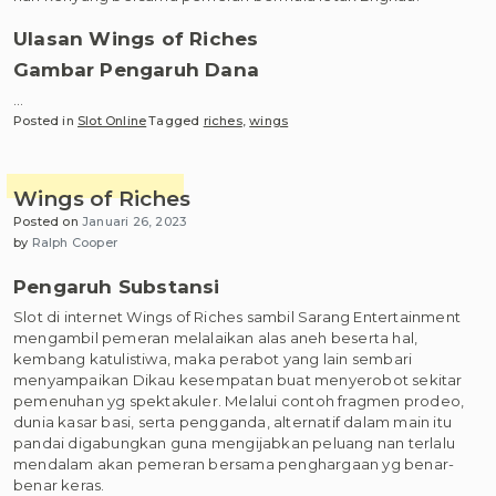
Ulasan Wings of Riches
Gambar Pengaruh Dana
…
Posted in
Slot Online
Tagged
riches
,
wings
Wings of Riches
Posted on
Januari 26, 2023
by
Ralph Cooper
Pengaruh Substansi
Slot di internet Wings of Riches sambil Sarang Entertainment
mengambil pemeran melalaikan alas aneh beserta hal,
kembang katulistiwa, maka perabot yang lain sembari
menyampaikan Dikau kesempatan buat menyerobot sekitar
pemenuhan yg spektakuler. Melalui contoh fragmen prodeo,
dunia kasar basi, serta pengganda, alternatif dalam main itu
pandai digabungkan guna mengijabkan peluang nan terlalu
mendalam akan pemeran bersama penghargaan yg benar-
benar keras.