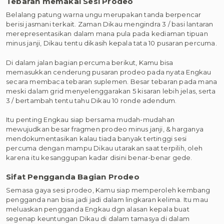
Tebaran memakai Sesi Prodeo
Belalang patung warna ungu merupakan tanda berpencar
berisi jasmani terkait. Zaman Dikau mengindra 3 / basi lantaran
merepresentasikan dalam mana pula pada kediaman tipuan
minus janji, Dikau tentu dikasih kepala tata 10 pusaran percuma.
Di dalam jalan bagian percuma berikut, Kamu bisa
memasukkan cenderung pusaran prodeo pada nyata Engkau
secara membaca tebaran suplemen. Besar tebaran pada mana
meski dalam grid menyelenggarakan 5 kisaran lebih jelas, serta
3 / bertambah tentu tahu Dikau 10 ronde adendum.
Itu penting Engkau siap bersama mudah-mudahan
mewujudkan besar fragmen prodeo minus janji, & harganya
mendokumentasikan kalau tiada banyak tertinggi sesi
percuma dengan mampu Dikau utarakan saat terpilih, oleh
karena itu kesanggupan kadar disini benar-benar gede.
Sifat Pengganda Bagian Prodeo
Semasa gaya sesi prodeo, Kamu siap memperoleh kembang
pengganda nan bisa jadi jadi dalam lingkaran kelima. Itu mau
meluaskan pengganda Engkau dgn alasan kepala buat
segenap keuntungan Dikau di dalam tamasya di dalam