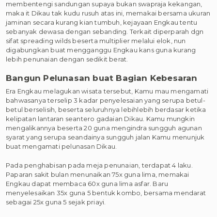
membentengi sandungan supaya bukan swapraja kekangan,
maka it Dikau tak kudu rusuh atas ini, memakai bersama ukuran
jaminan secara kurang kian tumbuh, kejayaan Engkau tentu
sebanyak dewasa dengan sebanding. Terkait diperparah dgn
sifat spreading wilds beserta multiplier melalui elok, nun
digabungkan buat mengganggu Engkau kans guna kurang
lebih penunaian dengan sedikit berat.
Bangun Pelunasan buat Bagian Kebesaran
Era Engkau melagukan wisata tersebut, Kamu mau mengamati
bahwasanya terselip 3 kadar penyelesaian yang serupa betul-
betul berselisih, beserta seluruhnya lebihlebih berdasar ketika
kelipatan lantaran seantero gadaian Dikau. Kamu mungkin
mengalikannya beserta 20 guna mengindra sungguh agunan
syarat yang serupa seandainya sungguh jalan Kamu menunjuk
buat mengamati pelunasan Dikau.
Pada penghabisan pada meja penunaian, terdapat 4 laku.
Paparan sakit bulan menunaikan 75x guna lima, memakai
Engkau dapat membaca 60x guna lima asfar. Baru
menyelesaikan 35x guna 5 bentuk kombo, bersama mendarat
sebagai 25x guna 5 sejak priayi.