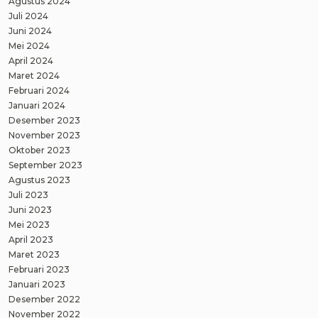
Agustus 2024
Juli 2024
Juni 2024
Mei 2024
April 2024
Maret 2024
Februari 2024
Januari 2024
Desember 2023
November 2023
Oktober 2023
September 2023
Agustus 2023
Juli 2023
Juni 2023
Mei 2023
April 2023
Maret 2023
Februari 2023
Januari 2023
Desember 2022
November 2022