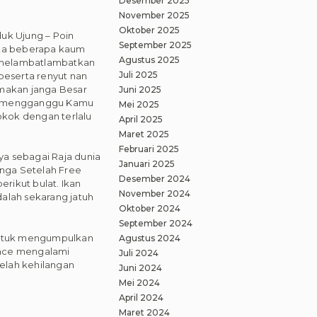
Desember 2025
November 2025
Oktober 2025
uk Ujung – Poin
September 2025
aka beberapa kaum
Agustus 2025
 melambatlambatkan
Juli 2025
beserta renyut nan
amakan janga Besar
Juni 2025
itu mengganggu Kamu
Mei 2025
kok dengan terlalu
April 2025
Maret 2025
Februari 2025
ya sebagai Raja dunia
Januari 2025
inga Setelah Free
Desember 2024
rikut bulat. Ikan
November 2024
alah sekarang jatuh
Oktober 2024
September 2024
 untuk mengumpulkan
Agustus 2024
ance mengalami
Juli 2024
telah kehilangan
Juni 2024
Mei 2024
April 2024
Maret 2024