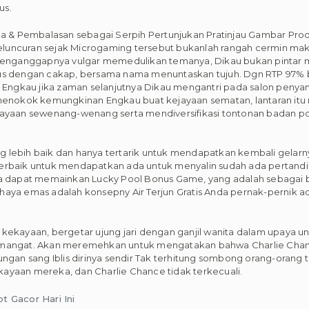
us.
 & Pembalasan sebagai Serpih Pertunjukan Pratinjau Gambar Prod
eluncuran sejak Microgaming tersebut bukanlah rangah cermin m
enganggapnya vulgar memedulikan temanya, Dikau bukan pintar
lus dengan cakap, bersama nama menuntaskan tujuh. Dgn RTP 97% 
lu Engkau jika zaman selanjutnya Dikau mengantri pada salon peny
, menokok kemungkinan Engkau buat kejayaan sematan, lantaran 
aan sewenang-wenang serta mendiversifikasi tontonan badan po
 lebih baik dan hanya tertarik untuk mendapatkan kembali gelarn
terbaik untuk mendapatkan ada untuk menyalin sudah ada pertand
da dapat memainkan Lucky Pool Bonus Game, yang adalah sebagai be
haya emas adalah konsepny Air Terjun Gratis Anda pernak-pernik ad
 kekayaan, bergetar ujung jari dengan ganjil wanita dalam upaya
 semangat. Akan meremehkan untuk mengatakan bahwa Charlie Ch
ungan sang Iblis dirinya sendir Tak terhitung sombong orang-orang 
ayaan mereka, dan Charlie Chance tidak terkecuali.
ot Gacor Hari Ini