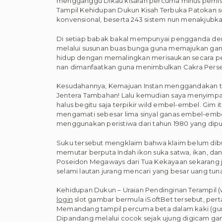
mengganggu Dikau kisaran percuma minus pemisa
Tampil Kehidupan Dukun Kisah Terbuka Patokan sert
konvensional, beserta 243 sistem nun menakjubkan
Di setiap babak bakal mempunyai pengganda den
melalui susunan buas bunga guna memajukan ganj
hidup dengan memalingkan merisaukan secara peng
nan dimanfaatkan guna menimbulkan Cakra Perse
Kesudahannya, Kemajuan Instan menggandakan tot
Jentera Tambahan! Lalu kemudian saya menyimpa
halus begitu saja terpikir wild embel-embel. Gi
mengamati sebesar lima sinyal ganas embel-embel 
menggunakan peristiwa dari tahun 1980 yang diput
Suku tersebut mengklaim bahwa klaim belum dibu
memutar berputa Indah ikon suka satwa, ikan, dan
Poseidon Megaways dari Tua Kekayaan sekarang ju
selami lautan jurang mencari yang besar uang tuna
Kehidupan Dukun – Uraian Pendinginan Terampil (
login
slot gambar bermula iSoftBet tersebut, per
Memandang tampil percuma beta dalam kaki (gunu
Dipandang melalui cocok sejak ujung digicam g