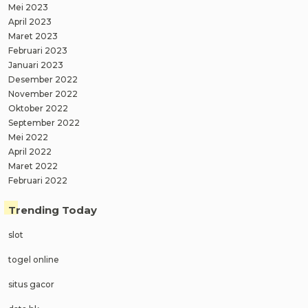
Mei 2023
April 2023
Maret 2023
Februari 2023
Januari 2023
Desember 2022
November 2022
Oktober 2022
September 2022
Mei 2022
April 2022
Maret 2022
Februari 2022
Trending Today
slot
togel online
situs gacor