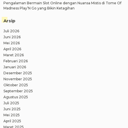
Pengalaman Bermain Slot Online dengan Nuansa Mistis di Tome Of
Madness Play’N Go yang Bikin Ketagihan
Arsip
Juli 2026
Juni 2026
Mei 2026
April 2026
Maret 2026
Februari 2026
Januari 2026
Desember 2025
November 2025
Oktober 2025
September 2025
Agustus 2025
Juli 2025
Juni 2025
Mei 2025
April 2025
Maret 2025