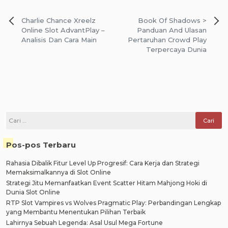
Navigasi
Charlie Chance Xreelz
Book Of Shadows >
pos
Online Slot AdvantPlay –
Panduan And Ulasan
Analisis Dan Cara Main
Pertaruhan Crowd Play
Terpercaya Dunia
Cari
untuk:
Pos-pos Terbaru
Rahasia Dibalik Fitur Level Up Progresif: Cara Kerja dan Strategi
Memaksimalkannya di Slot Online
Strategi Jitu Memanfaatkan Event Scatter Hitam Mahjong Hoki di
Dunia Slot Online
RTP Slot Vampires vs Wolves Pragmatic Play: Perbandingan Lengkap
yang Membantu Menentukan Pilihan Terbaik
Lahirnya Sebuah Legenda: Asal Usul Mega Fortune