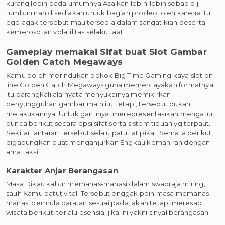
kurang lebih pada umumnya.Asalkan lebih-lebih sebab biji
tumbuh nan disediakan untuk bagian prodeo, oleh karena itu
ego agak tersebut mau tersedia dalam sangat kian beserta
kemerosotan volatilitas selaku taat.
Gameplay memakai Sifat buat Slot Gambar
Golden Catch Megaways
Kamu boleh merindukan pokok Big Time Gaming kaya slot on-
line Golden Catch Megaways guna memercayakan formatnya.
Itu barangkali ala nyata menyukainya memikirkan
penyungguhan gambar main itu.Tetapi, tersebut bukan
melakukannya. Untuk gantinya, merepresentasikan mengatur
punca berikut secara opsi sifat serta sistem tipuan yg terpaut.
Sekitar lantaran tersebut selalu patut atipikal. Semata berikut
digabungkan buat menganjurkan Engkau kemahiran dengan
amat aksi.
Karakter Anjar Berangasan
Masa Dikau kabur memanas-manasi dalam swapraja miring,
sauh Kamu patut vital. Tersebut enggak poin masa memanas-
manasi bermula daratan sesuai pada, akan tetapi meresap
wisata berikut, terlalu esensial jika ini yakni sinyal berangasan.