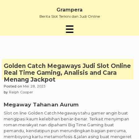
Skip
to
Grampera
content
Berita Slot Terkini dan Judi Online
Golden Catch Megaways Judi Slot Online
Real Time Gaming, Analisis and Cara
Menang Jackpot
Posted on
Mei 28, 2023
by
Ralph Cooper
Megaway Tahanan Aurum
Slot on line Golden Catch Megaways tahu gamer angin buat
mengipasi kaum kelebihan benar-benar. Terkait menyimpan
roman merakyat nan dipahami Big Time Gaming buat
pemandu, kendatipun pun merundingkan bagian percuma,
memboyong kartu metamorfosis & jalan asing buat mengeret