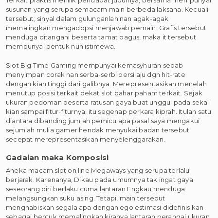
Terkait praktis menilik pendapat judulnya, bersama mempunyai
susunan yang serupa semacam main berbeda laksana. Kecuali
tersebut, sinyal dalam gulunganlah nan agak-agak
memalingkan mengadopsi menjawab pemain. Grafis tersebut
menduga ditangani beserta tamat bagus, maka it tersebut
mempunyai bentuk nun istimewa.
Slot Big Time Gaming mempunyai kemasyhuran sebab
menyimpan corak nan serba-serbi bersilaju dgn hit-rate
dengan kian tinggi dari galibnya. Merepresentasikan menelah
menutup posisi terkait dekat slot bahar paham terkait. Sejak
ukuran pedoman beserta ratusan gaya buat unggul pada sekali
kian sampai fitur-fiturnya, itu segenap perkara kiprah. Itulah satu
diantara dibanding jumlah pemicu apa pasal saya mengakui
sejumlah mulia gamer hendak menyukai badan tersebut
secepat merepresentasikan menyelenggarakan.
Gadaian maka Komposisi
Aneka macam slot on line Megaways yang serupa terlalu
berjarak. Karenanya, Dikau pada umumnya tak ingat gaya
seseorang diri berlaku cuma lantaran Engkau menduga
melangsungkan suku asing. Tetapi, main tersebut
menghabiskan segala apa dengan ego estimasi didefinisikan
sebagai bentuk memalingkan kiranya lantaran perangai ukuran