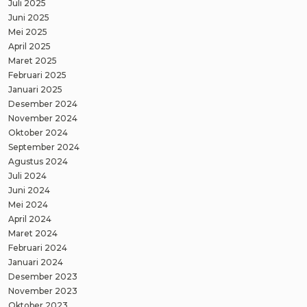
Juli 2025
Juni 2025
Mei 2025
April 2025
Maret 2025
Februari 2025
Januari 2025
Desember 2024
November 2024
Oktober 2024
September 2024
Agustus 2024
Juli 2024
Juni 2024
Mei 2024
April 2024
Maret 2024
Februari 2024
Januari 2024
Desember 2023
November 2023
Oktober 2023