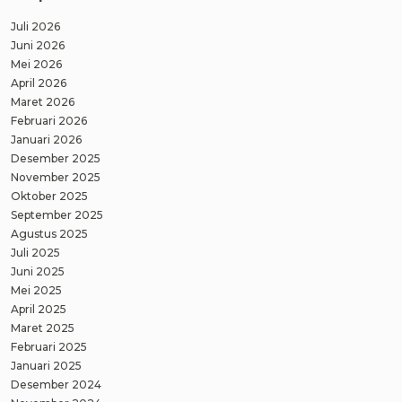
Juli 2026
Juni 2026
Mei 2026
April 2026
Maret 2026
Februari 2026
Januari 2026
Desember 2025
November 2025
Oktober 2025
September 2025
Agustus 2025
Juli 2025
Juni 2025
Mei 2025
April 2025
Maret 2025
Februari 2025
Januari 2025
Desember 2024