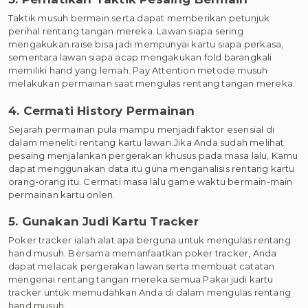
Taktik musuh bermain serta dapat memberikan petunjuk
perihal rentang tangan mereka. Lawan siapa sering
mengakukan raise bisa jadi mempunyai kartu siapa perkasa,
sementara lawan siapa acap mengakukan fold barangkali
memiliki hand yang lemah. Pay Attention metode musuh
melakukan permainan saat mengulas rentang tangan mereka.
4. Cermati History Permainan
Sejarah permainan pula mampu menjadi faktor esensial di
dalam meneliti rentang kartu lawan.Jika Anda sudah melihat
pesaing menjalankan pergerakan khusus pada masa lalu, Kamu
dapat menggunakan data itu guna menganalisis rentang kartu
orang-orang itu. Cermati masa lalu game waktu bermain-main
permainan kartu onlen.
5. Gunakan Judi Kartu Tracker
Poker tracker ialah alat apa berguna untuk mengulas rentang
hand musuh. Bersama memanfaatkan poker tracker, Anda
dapat melacak pergerakan lawan serta membuat catatan
mengenai rentang tangan mereka semua.Pakai judi kartu
tracker untuk memudahkan Anda di dalam mengulas rentang
hand musuh.