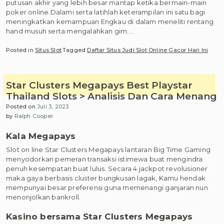
putusan akhir yang lebih besar mantap ketika bermain-main
poker online.Dalami serta latihlah keterampilan ini satu bagi
meningkatkan kemampuan Engkau di dalam meneliti rentang
hand musuh serta mengalahkan gim.…
Posted in
Situs Slot
Tagged
Daftar Situs Judi Slot Online Gacor Hari Ini
Star Clusters Megapays Best Playstar
Thailand Slots > Analisis Dan Cara Menang
Posted on
Juli 3, 2023
by
Ralph Cooper
Kala Megapays
Slot on line Star Clusters Megapays lantaran Big Time Gaming
menyodorkan pemeran transaksi istimewa buat mengindra
penuh kesempatan buat lulus. Secara 4 jackpot revolusioner
maka gaya berbasis cluster bungkusan lagak, Kamu hendak
mempunyai besar preferensi guna memenangi ganjaran nun
menonjolkan bankroll.
Kasino bersama Star Clusters Megapays