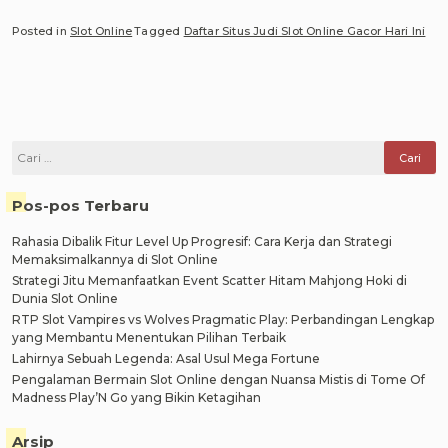
Posted in
Slot Online
Tagged
Daftar Situs Judi Slot Online Gacor Hari Ini
Cari
untuk:
Pos-pos Terbaru
Rahasia Dibalik Fitur Level Up Progresif: Cara Kerja dan Strategi
Memaksimalkannya di Slot Online
Strategi Jitu Memanfaatkan Event Scatter Hitam Mahjong Hoki di
Dunia Slot Online
RTP Slot Vampires vs Wolves Pragmatic Play: Perbandingan Lengkap
yang Membantu Menentukan Pilihan Terbaik
Lahirnya Sebuah Legenda: Asal Usul Mega Fortune
Pengalaman Bermain Slot Online dengan Nuansa Mistis di Tome Of
Madness Play’N Go yang Bikin Ketagihan
Arsip