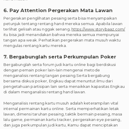
6. Pay Attention Pergerakan Mata Lawan
Pergerakan penglihatan pesaing serta bisa menyampaikan
petunjuk tentang rentang hand mereka semua. Apabila lawan
terlihat gelisah atau nggak senang,
https://www.storybaaz.com/
itu bisa jadi menandakan bahwa mereka semua mempunyai
tangan apa weak. Perhatikan pergerakan mata musuh waktu
mengulas rentang kartu mereka.
7. Bergabunglah serta Perkumpulan Poker
Bergabunglah serta forum judi kartu online bagi berdiskusi
dengan pemain poker lain-lain mengenai metode
menganalisis rentang tangan pesaing.Serta bergabung
bersama diskusi poker, Engkau dapat menuntut ilmu dari
pengetahuan partisipan lain serta menaikkan kapasitas Engkau
di dalam menganalisis rentang hand lawan.
Menganalisis rentang kartu musuh adalah keterampilan vital
internal permainan kartu online. Serta memperhatikan letak
lawan, dimensi taruhan pesaing, taktik bermain pesaing, masa
lalu game, permainan kartu tracker, pergerakan eye pesaing,
dan juga perkumpulan judi kartu, Kamu dapat menciptakan