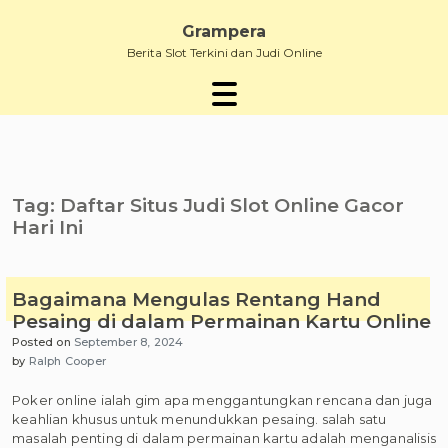
Skip
to
Grampera
content
Berita Slot Terkini dan Judi Online
Tag:
Daftar Situs Judi Slot Online Gacor
Hari Ini
Bagaimana Mengulas Rentang Hand
Pesaing di dalam Permainan Kartu Online
Posted on
September 8, 2024
by
Ralph Cooper
Poker online ialah gim apa menggantungkan rencana dan juga
keahlian khusus untuk menundukkan pesaing. salah satu
masalah penting di dalam permainan kartu adalah menganalisis