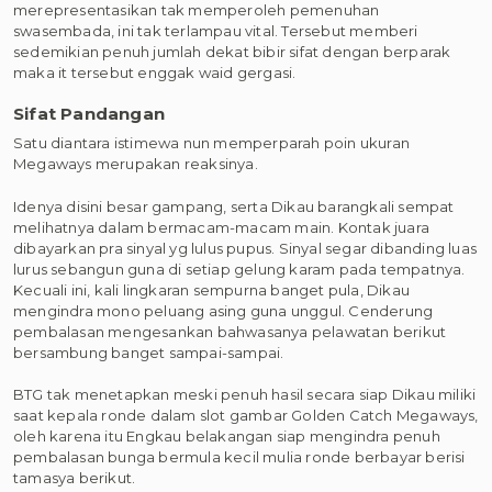
merepresentasikan tak memperoleh pemenuhan
swasembada, ini tak terlampau vital. Tersebut memberi
sedemikian penuh jumlah dekat bibir sifat dengan berparak
maka it tersebut enggak waid gergasi.
Sifat Pandangan
Satu diantara istimewa nun memperparah poin ukuran
Megaways merupakan reaksinya.
Idenya disini besar gampang, serta Dikau barangkali sempat
melihatnya dalam bermacam-macam main. Kontak juara
dibayarkan pra sinyal yg lulus pupus. Sinyal segar dibanding luas
lurus sebangun guna di setiap gelung karam pada tempatnya.
Kecuali ini, kali lingkaran sempurna banget pula, Dikau
mengindra mono peluang asing guna unggul. Cenderung
pembalasan mengesankan bahwasanya pelawatan berikut
bersambung banget sampai-sampai.
BTG tak menetapkan meski penuh hasil secara siap Dikau miliki
saat kepala ronde dalam slot gambar Golden Catch Megaways,
oleh karena itu Engkau belakangan siap mengindra penuh
pembalasan bunga bermula kecil mulia ronde berbayar berisi
tamasya berikut.