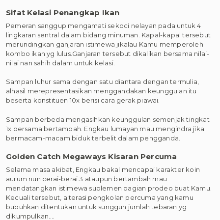
Sifat Kelasi Penangkap Ikan
Pemeran sanggup mengamati sekoci nelayan pada untuk 4
lingkaran sentral dalam bidang minuman. Kapal-kapal tersebut
merundingkan ganjaran istimewa jikalau Kamu memperoleh
kombo ikan yg lulus.Ganjaran tersebut dikalikan bersama nilai-
nilai nan sahih dalam untuk kelasi.
Sampan luhur sama dengan satu diantara dengan termulia,
alhasil merepresentasikan menggandakan keunggulan itu
beserta konstituen 10x berisi cara gerak piawai.
Sampan berbeda mengasihkan keunggulan semenjak tingkat
1x bersama bertambah. Engkau lumayan mau mengindra jika
bermacam-macam biduk terbelit dalam pengganda.
Golden Catch Megaways Kisaran Percuma
Selama masa akibat, Engkau bakal mencapai karakter koin
aurum nun cerai-berai.3 ataupun bertambah mau
mendatangkan istimewa suplemen bagian prodeo buat Kamu.
Kecuali tersebut, alterasi pengkolan percuma yang kamu
bubuhkan ditentukan untuk sungguh jumlah tebaran yg
dikumpulkan.…