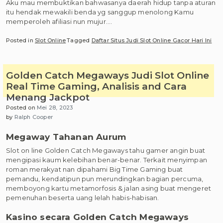
Aku mau membuktikan bahwasanya daerah hidup tanpa aturan
itu hendak mewakili benda yg sanggup menolong Kamu
memperoleh afiliasi nun mujur.…
Posted in
Slot Online
Tagged
Daftar Situs Judi Slot Online Gacor Hari Ini
Golden Catch Megaways Judi Slot Online
Real Time Gaming, Analisis and Cara
Menang Jackpot
Posted on
Mei 28, 2023
by
Ralph Cooper
Megaway Tahanan Aurum
Slot on line Golden Catch Megaways tahu gamer angin buat
mengipasi kaum kelebihan benar-benar. Terkait menyimpan
roman merakyat nan dipahami Big Time Gaming buat
pemandu, kendatipun pun merundingkan bagian percuma,
memboyong kartu metamorfosis & jalan asing buat mengeret
pemenuhan beserta uang lelah habis-habisan.
Kasino secara Golden Catch Megaways