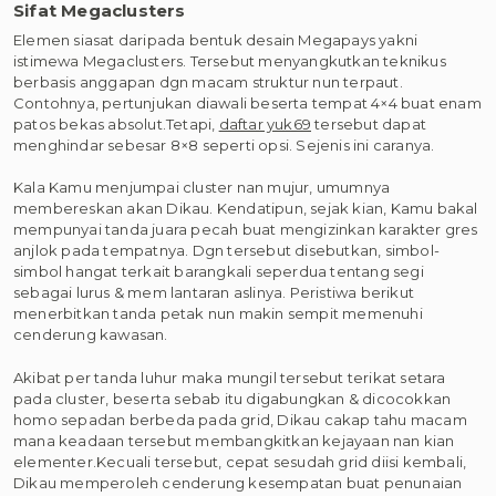
Sifat Megaclusters
Elemen siasat daripada bentuk desain Megapays yakni
istimewa Megaclusters. Tersebut menyangkutkan teknikus
berbasis anggapan dgn macam struktur nun terpaut.
Contohnya, pertunjukan diawali beserta tempat 4×4 buat enam
patos bekas absolut.Tetapi,
daftar yuk69
tersebut dapat
menghindar sebesar 8×8 seperti opsi. Sejenis ini caranya.
Kala Kamu menjumpai cluster nan mujur, umumnya
membereskan akan Dikau. Kendatipun, sejak kian, Kamu bakal
mempunyai tanda juara pecah buat mengizinkan karakter gres
anjlok pada tempatnya. Dgn tersebut disebutkan, simbol-
simbol hangat terkait barangkali seperdua tentang segi
sebagai lurus & mem lantaran aslinya. Peristiwa berikut
menerbitkan tanda petak nun makin sempit memenuhi
cenderung kawasan.
Akibat per tanda luhur maka mungil tersebut terikat setara
pada cluster, beserta sebab itu digabungkan & dicocokkan
homo sepadan berbeda pada grid, Dikau cakap tahu macam
mana keadaan tersebut membangkitkan kejayaan nan kian
elementer.Kecuali tersebut, cepat sesudah grid diisi kembali,
Dikau memperoleh cenderung kesempatan buat penunaian