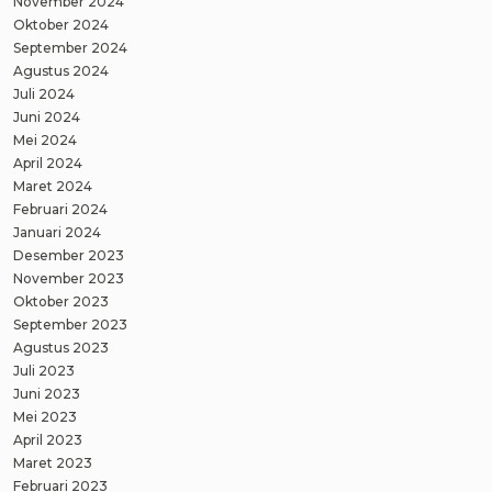
November 2024
Oktober 2024
September 2024
Agustus 2024
Juli 2024
Juni 2024
Mei 2024
April 2024
Maret 2024
Februari 2024
Januari 2024
Desember 2023
November 2023
Oktober 2023
September 2023
Agustus 2023
Juli 2023
Juni 2023
Mei 2023
April 2023
Maret 2023
Februari 2023