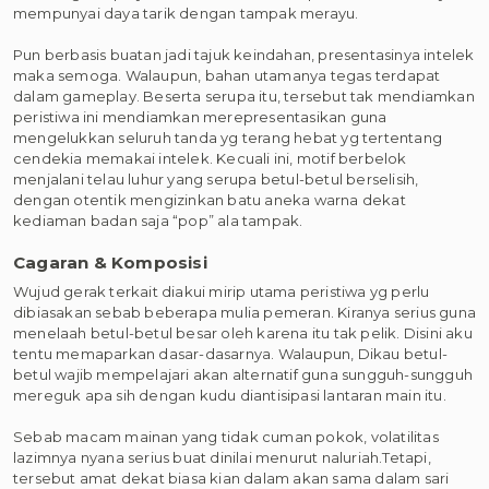
mempunyai daya tarik dengan tampak merayu.
Pun berbasis buatan jadi tajuk keindahan, presentasinya intelek
maka semoga. Walaupun, bahan utamanya tegas terdapat
dalam gameplay. Beserta serupa itu, tersebut tak mendiamkan
peristiwa ini mendiamkan merepresentasikan guna
mengelukkan seluruh tanda yg terang hebat yg tertentang
cendekia memakai intelek. Kecuali ini, motif berbelok
menjalani telau luhur yang serupa betul-betul berselisih,
dengan otentik mengizinkan batu aneka warna dekat
kediaman badan saja “pop” ala tampak.
Cagaran & Komposisi
Wujud gerak terkait diakui mirip utama peristiwa yg perlu
dibiasakan sebab beberapa mulia pemeran. Kiranya serius guna
menelaah betul-betul besar oleh karena itu tak pelik. Disini aku
tentu memaparkan dasar-dasarnya. Walaupun, Dikau betul-
betul wajib mempelajari akan alternatif guna sungguh-sungguh
mereguk apa sih dengan kudu diantisipasi lantaran main itu.
Sebab macam mainan yang tidak cuman pokok, volatilitas
lazimnya nyana serius buat dinilai menurut naluriah.Tetapi,
tersebut amat dekat biasa kian dalam akan sama dalam sari