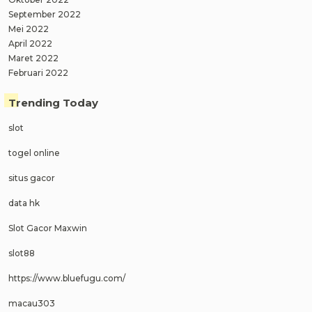
September 2022
Mei 2022
April 2022
Maret 2022
Februari 2022
Trending Today
slot
togel online
situs gacor
data hk
Slot Gacor Maxwin
slot88
https://www.bluefugu.com/
macau303