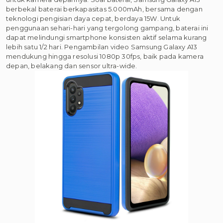
berbekal baterai berkapasitas 5.000mAh, bersama dengan
teknologi pengisian daya cepat, berdaya 15W. Untuk
penggunaan sehari-hari yang tergolong gampang, baterai ini
dapat melindungi smartphone konsisten aktif selama kurang
lebih satu 1/2 hari. Pengambilan video Samsung Galaxy A13
mendukung hingga resolusi 1080p 30fps, baik pada kamera
depan, belakang dan sensor ultra-wide.