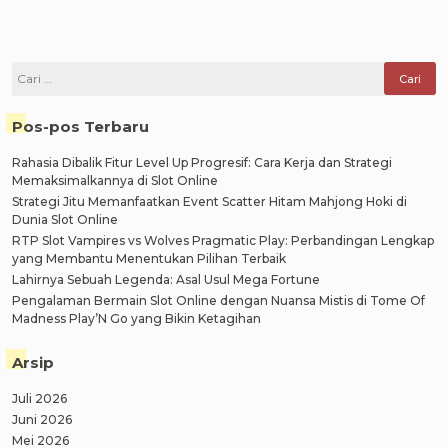
Cari
untuk:
Pos-pos Terbaru
Rahasia Dibalik Fitur Level Up Progresif: Cara Kerja dan Strategi
Memaksimalkannya di Slot Online
Strategi Jitu Memanfaatkan Event Scatter Hitam Mahjong Hoki di
Dunia Slot Online
RTP Slot Vampires vs Wolves Pragmatic Play: Perbandingan Lengkap
yang Membantu Menentukan Pilihan Terbaik
Lahirnya Sebuah Legenda: Asal Usul Mega Fortune
Pengalaman Bermain Slot Online dengan Nuansa Mistis di Tome Of
Madness Play’N Go yang Bikin Ketagihan
Arsip
Juli 2026
Juni 2026
Mei 2026