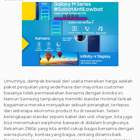
Umumnya, dampak berasal dari usaha menekan harga adalah
paket penjualan yang sederhana dan mayoritas customer
biasanya tidak permasalahan bersama dengan kondisi ini.
Namun Samsung tampaknya memiliki standar minimal terkait
bagaimana mereka menyajikan sebuah perangkat, terlepas
dari seberapa ekonomis product itu di tawarkan. Selain
kelengkapan standar seperti kabel dan unit charger, kita juga
bisa menemukan earphone bawaan di didalam bungkusnya.
Rekaman 2160p yang kita ambil cukup bagus bersama dengan
warna punchy, kontras yang bagus, rentang dinamis baik.