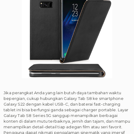
Jika perangkat Anda yang lain butuh daya tambahan waktu
bepergian, cukup hubungkan Galaxy Tab S8 ke smartphone
Galaxy S22 dengan kabel USB-C, dan baterai fast-charging
tablet ini bisa berfungsi ganda sebagai charger portable. Layar
Galaxy Tab S8 Series 5G sanggup menampilkan berbagai
konten di dalam mutu terbaiknya, jernih dan tajam, dan mampu
menampilkan detail-detail tiap adegan film atau seri favorit.
Pengguna dapat nikmati pengalaman sinematik yang imersif