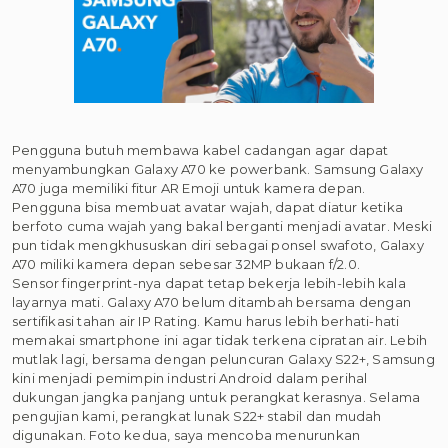
Pengguna butuh membawa kabel cadangan agar dapat
menyambungkan Galaxy A70 ke powerbank. Samsung Galaxy
A70 juga memiliki fitur AR Emoji untuk kamera depan.
Pengguna bisa membuat avatar wajah, dapat diatur ketika
berfoto cuma wajah yang bakal berganti menjadi avatar. Meski
pun tidak mengkhususkan diri sebagai ponsel swafoto, Galaxy
A70 miliki kamera depan sebesar 32MP bukaan f/2.0.
Sensor fingerprint-nya dapat tetap bekerja lebih-lebih kala
layarnya mati. Galaxy A70 belum ditambah bersama dengan
sertifikasi tahan air IP Rating. Kamu harus lebih berhati-hati
memakai smartphone ini agar tidak terkena cipratan air. Lebih
mutlak lagi, bersama dengan peluncuran Galaxy S22+, Samsung
kini menjadi pemimpin industri Android dalam perihal
dukungan jangka panjang untuk perangkat kerasnya. Selama
pengujian kami, perangkat lunak S22+ stabil dan mudah
digunakan. Foto kedua, saya mencoba menurunkan