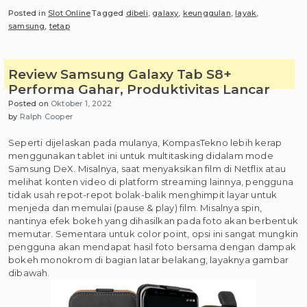
Posted in
Slot Online
Tagged
dibeli
,
galaxy
,
keunggulan
,
layak
,
samsung
,
tetap
Review Samsung Galaxy Tab S8+
Performa Gahar, Produktivitas Lancar
Posted on
Oktober 1, 2022
by
Ralph Cooper
Seperti dijelaskan pada mulanya, KompasTekno lebih kerap
menggunakan tablet ini untuk multitasking didalam mode
Samsung DeX. Misalnya, saat menyaksikan film di Netflix atau
melihat konten video di platform streaming lainnya, pengguna
tidak usah repot-repot bolak-balik menghimpit layar untuk
menjeda dan memulai (pause & play) film. Misalnya spin,
nantinya efek bokeh yang dihasilkan pada foto akan berbentuk
memutar. Sementara untuk color point, opsi ini sangat mungkin
pengguna akan mendapat hasil foto bersama dengan dampak
bokeh monokrom di bagian latar belakang, layaknya gambar
dibawah.