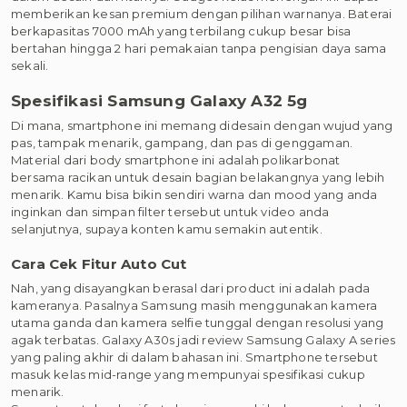
memberikan kesan premium dengan pilihan warnanya. Baterai
berkapasitas 7000 mAh yang terbilang cukup besar bisa
bertahan hingga 2 hari pemakaian tanpa pengisian daya sama
sekali.
Spesifikasi Samsung Galaxy A32 5g
Di mana, smartphone ini memang didesain dengan wujud yang
pas, tampak menarik, gampang, dan pas di genggaman.
Material dari body smartphone ini adalah polikarbonat
bersama racikan untuk desain bagian belakangnya yang lebih
menarik. Kamu bisa bikin sendiri warna dan mood yang anda
inginkan dan simpan filter tersebut untuk video anda
selanjutnya, supaya konten kamu semakin autentik.
Cara Cek Fitur Auto Cut
Nah, yang disayangkan berasal dari product ini adalah pada
kameranya. Pasalnya Samsung masih menggunakan kamera
utama ganda dan kamera selfie tunggal dengan resolusi yang
agak terbatas. Galaxy A30s jadi review Samsung Galaxy A series
yang paling akhir di dalam bahasan ini. Smartphone tersebut
masuk kelas mid-range yang mempunyai spesifikasi cukup
menarik.