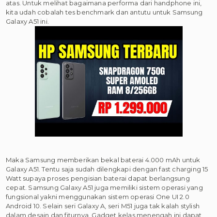
atas. Untuk melihat bagaimana performa dari handphone ini,
kita udah cobalah tes benchmark dan antutu untuk Samsung
Galaxy A51 ini.
Maka Samsung memberikan bekal baterai 4.000 mAh untuk
Galaxy A51. Tentu saja sudah dilengkapi dengan fast charging 15
Watt supaya proses pengisian baterai dapat berlangsung
cepat. Samsung Galaxy A51 juga memiliki sistem operasi yang
fungsional yakni menggunakan sistem operasi One UI 2.0
Android 10. Selain seri Galaxy A, seri M51 juga tak kalah stylish
dalam desain dan fiturnya. Gadget kelas menengah ini dapat