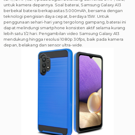
untuk kamera depannya. Soal baterai, Samsung Galaxy A13
berbekal baterai berkapasitas 5.000mAh, bersama dengan
teknologi pengisian daya cepat, berdaya 15W. Untuk
penggunaan sehari-hari yang tergolong gampang, baterai ini
dapat melindungi smartphone konsisten aktif selama kurang
lebih satu 1/2 hari. Pengambilan video Samsung Galaxy A13
mendukung hingga resolusi 1080p 30fps, baik pada kamera
depan, belakang dan sensor ultra-wide.