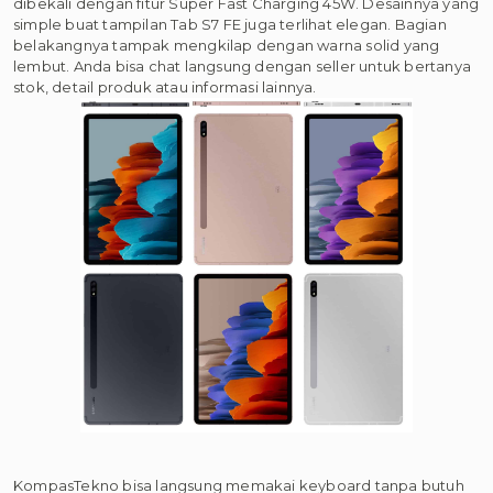
dibekali dengan fitur Super Fast Charging 45W. Desainnya yang
simple buat tampilan Tab S7 FE juga terlihat elegan. Bagian
belakangnya tampak mengkilap dengan warna solid yang
lembut. Anda bisa chat langsung dengan seller untuk bertanya
stok, detail produk atau informasi lainnya.
KompasTekno bisa langsung memakai keyboard tanpa butuh