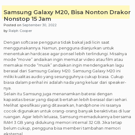
Samsung Galaxy M20, Bisa Nonton Drakor
Nonstop 15 Jam
Posted on
September 30, 2022
by
Ralph Cooper
Dengan softcase pengguna tidak bakal jadi licin saat
menggunakannya. Namun, pengguna dianjurkan untuk
menentukan hardcase agar ponsel lebih terlindungi. Misalnya
mode “movie” andaikan ingin memutar video atau film atau
memakai mode “musik” andaikan ingin mendengarkan lagu
berasal dari Samsung Galaxy M20. Samsung Galaxy M20 ini
miliki kualitas audio yang sesungguhnya cukup biasa. Cukup
biasa dalam perihal ini adalah nada yang keluar dari speaker-
nya.
Selain itu Samsung juga menanamkan baterai dengan
kapasitas besar yang dapat bertahan lebih berasal dari sehari.
Melihat spesifikasi yang ditawarkan, handphone ini rasanya
cocok digunakan untuk orang-orang banyak beraktivitas di luar
ruangan. Agar lebih leluasa, Samsung memadukannya bersama
RAM 3 GB yang didukung memori internal 32 GB. Jika tetap
belum cukup, pengguna bisa memberi tambahan memori
eksternal.