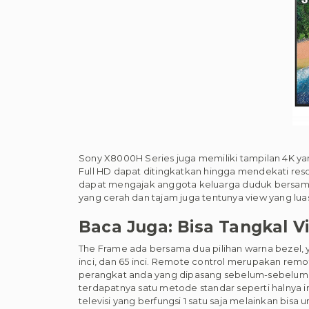
Sony X8000H Series juga memiliki tampilan 4K ya
Full HD dapat ditingkatkan hingga mendekati re
dapat mengajak anggota keluarga duduk bersama-s
yang cerah dan tajam juga tentunya view yang lua
Baca Juga: Bisa Tangkal Vi
The Frame ada bersama dua pilihan warna bezel, 
inci, dan 65 inci. Remote control merupakan remo
perangkat anda yang dipasang sebelum-sebelumny
terdapatnya satu metode standar seperti halnya i
televisi yang berfungsi 1 satu saja melainkan bis