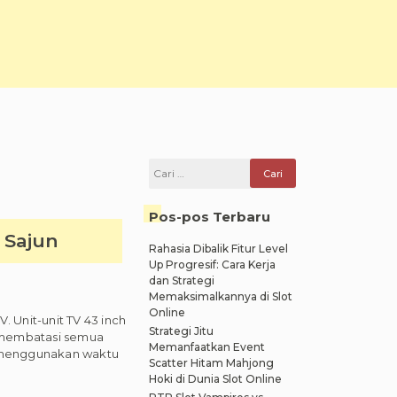
Cari
untuk:
Pos-pos Terbaru
 Sajun
Rahasia Dibalik Fitur Level
Up Progresif: Cara Kerja
dan Strategi
Memaksimalkannya di Slot
Online
 Unit-unit TV 43 inch
Strategi Jitu
g membatasi semua
Memanfaatkan Event
ak menggunakan waktu
Scatter Hitam Mahjong
Hoki di Dunia Slot Online