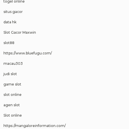
togel online
situs gacor
data hk
Slot Gacor Maxwin
slot88
https://www.bluefugu.com/
macau303
judi slot
game slot
slot online
agen slot
Slot online
https://mangaloreinformation.com/