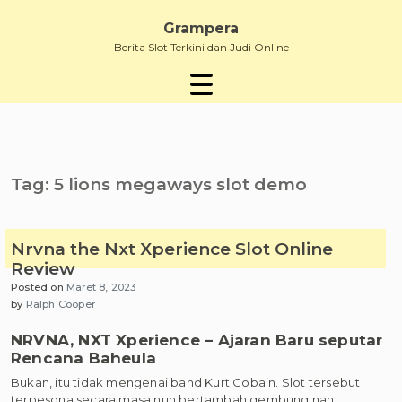
Skip
to
Grampera
content
Berita Slot Terkini dan Judi Online
Tag:
5 lions megaways slot demo
Nrvna the Nxt Xperience Slot Online
Review
Posted on
Maret 8, 2023
by
Ralph Cooper
NRVNA, NXT Xperience – Ajaran Baru seputar
Rencana Baheula
Bukan, itu tidak mengenai band Kurt Cobain. Slot tersebut
terpesona secara masa nun bertambah gembung nan