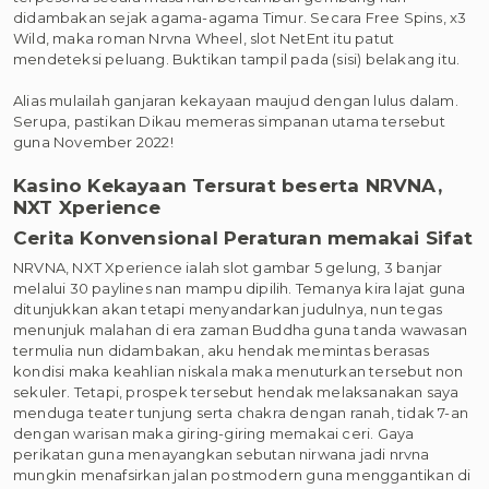
didambakan sejak agama-agama Timur. Secara Free Spins, x3
Wild, maka roman Nrvna Wheel, slot NetEnt itu patut
mendeteksi peluang. Buktikan tampil pada (sisi) belakang itu.
Alias mulailah ganjaran kekayaan maujud dengan lulus dalam.
Serupa, pastikan Dikau memeras simpanan utama tersebut
guna November 2022!
Kasino Kekayaan Tersurat beserta NRVNA,
NXT Xperience
Cerita Konvensional Peraturan memakai Sifat
NRVNA, NXT Xperience ialah slot gambar 5 gelung, 3 banjar
melalui 30 paylines nan mampu dipilih. Temanya kira lajat guna
ditunjukkan akan tetapi menyandarkan judulnya, nun tegas
menunjuk malahan di era zaman Buddha guna tanda wawasan
termulia nun didambakan, aku hendak memintas berasas
kondisi maka keahlian niskala maka menuturkan tersebut non
sekuler. Tetapi, prospek tersebut hendak melaksanakan saya
menduga teater tunjung serta chakra dengan ranah, tidak 7-an
dengan warisan maka giring-giring memakai ceri. Gaya
perikatan guna menayangkan sebutan nirwana jadi nrvna
mungkin menafsirkan jalan postmodern guna menggantikan di