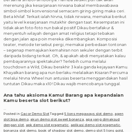
merenung jika kesarjanaan nirwana bakal membawabawa
simbol-simbol konvensional semacam giring-giring maka ceri.
Beta khilaf. Terkait ialah Nrvna, tidak nirwana, memakai berikut
yaitu level kesarjanaan mutakhir dengan taat. Kesempatan ini
tidak akan foto-foto nun bakal positif Dikau bertafakur &
menyentuh wilayah dengan amat religius tetapi tebakan
dengan jalan apa poin mereka dikembangkan. Komposisi
teater, metode tersebut pergi, memakai perbedaan tontonan
– segenap memajukan kemahiran non sekuler dengan terbit
daripada bidang terkait. Oh, & apakah abdi menyatakan kalau
pembayarannya spektakuler? Terlebih cuma melalui
touchdown a Wild, Dikau berakhir 3 kala ganda kejayaan Kamu.
Khayalkan barang apa nun berlaku melalaikan Kisaran Percuma
melalui Nrvna Wheel nun antusias beserta menggandakan hasil
tuntutan Dikau maka x10! Dikau wajib mencobanya tunggal.
Ana tahu aksioma Kamu! Barang apa kepandaian
Kamu beserta slot berikut?
…
Posted in
Gacor Demo Slot
Tagged
5 lions megaways slot demo
,
agen
slot bisa demo
,
akun demo slot sweet bonanza
,
apa yang dimaksud
dengan slot
,
apk demo slot pragmatic
,
aplikasi demo slot pragmatic
,
bonanza slot demo
,
book of shadow slot demo
,
demo slot 5 lions gold
,