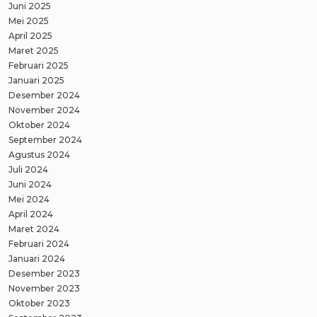
Juni 2025
Mei 2025
April 2025
Maret 2025
Februari 2025
Januari 2025
Desember 2024
November 2024
Oktober 2024
September 2024
Agustus 2024
Juli 2024
Juni 2024
Mei 2024
April 2024
Maret 2024
Februari 2024
Januari 2024
Desember 2023
November 2023
Oktober 2023