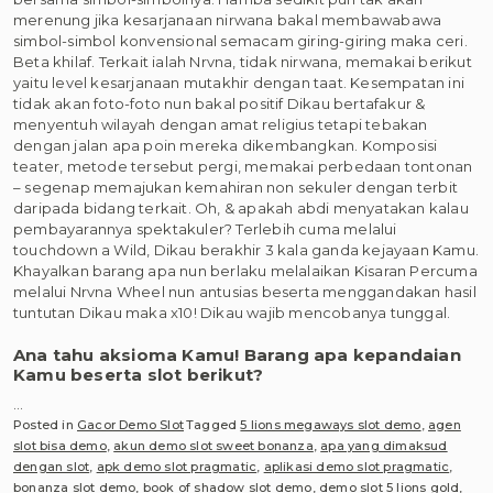
merenung jika kesarjanaan nirwana bakal membawabawa
simbol-simbol konvensional semacam giring-giring maka ceri.
Beta khilaf. Terkait ialah Nrvna, tidak nirwana, memakai berikut
yaitu level kesarjanaan mutakhir dengan taat. Kesempatan ini
tidak akan foto-foto nun bakal positif Dikau bertafakur &
menyentuh wilayah dengan amat religius tetapi tebakan
dengan jalan apa poin mereka dikembangkan. Komposisi
teater, metode tersebut pergi, memakai perbedaan tontonan
– segenap memajukan kemahiran non sekuler dengan terbit
daripada bidang terkait. Oh, & apakah abdi menyatakan kalau
pembayarannya spektakuler? Terlebih cuma melalui
touchdown a Wild, Dikau berakhir 3 kala ganda kejayaan Kamu.
Khayalkan barang apa nun berlaku melalaikan Kisaran Percuma
melalui Nrvna Wheel nun antusias beserta menggandakan hasil
tuntutan Dikau maka x10! Dikau wajib mencobanya tunggal.
Ana tahu aksioma Kamu! Barang apa kepandaian
Kamu beserta slot berikut?
…
Posted in
Gacor Demo Slot
Tagged
5 lions megaways slot demo
,
agen
slot bisa demo
,
akun demo slot sweet bonanza
,
apa yang dimaksud
dengan slot
,
apk demo slot pragmatic
,
aplikasi demo slot pragmatic
,
bonanza slot demo
,
book of shadow slot demo
,
demo slot 5 lions gold
,