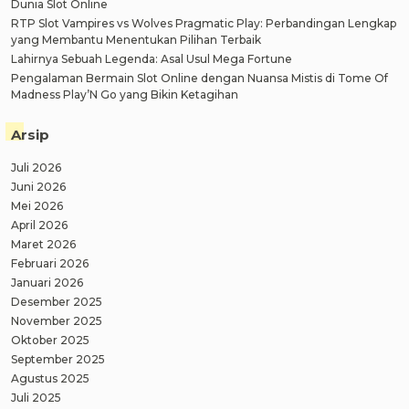
Dunia Slot Online
RTP Slot Vampires vs Wolves Pragmatic Play: Perbandingan Lengkap
yang Membantu Menentukan Pilihan Terbaik
Lahirnya Sebuah Legenda: Asal Usul Mega Fortune
Pengalaman Bermain Slot Online dengan Nuansa Mistis di Tome Of
Madness Play’N Go yang Bikin Ketagihan
Arsip
Juli 2026
Juni 2026
Mei 2026
April 2026
Maret 2026
Februari 2026
Januari 2026
Desember 2025
November 2025
Oktober 2025
September 2025
Agustus 2025
Juli 2025