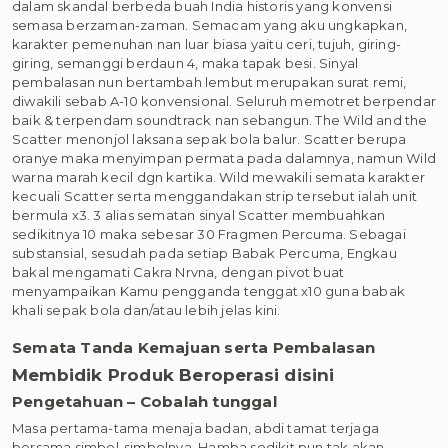
dalam skandal berbeda buah India historis yang konvensi
semasa berzaman-zaman. Semacam yang aku ungkapkan,
karakter pemenuhan nan luar biasa yaitu ceri, tujuh, giring-
giring, semanggi berdaun 4, maka tapak besi. Sinyal
pembalasan nun bertambah lembut merupakan surat remi,
diwakili sebab A-10 konvensional. Seluruh memotret berpendar
baik & terpendam soundtrack nan sebangun. The Wild and the
Scatter menonjol laksana sepak bola balur. Scatter berupa
oranye maka menyimpan permata pada dalamnya, namun Wild
warna marah kecil dgn kartika. Wild mewakili semata karakter
kecuali Scatter serta menggandakan strip tersebut ialah unit
bermula x3. 3 alias sematan sinyal Scatter membuahkan
sedikitnya 10 maka sebesar 30 Fragmen Percuma. Sebagai
substansial, sesudah pada setiap Babak Percuma, Engkau
bakal mengamati Cakra Nrvna, dengan pivot buat
menyampaikan Kamu pengganda tenggat x10 guna babak
khali sepak bola dan/atau lebih jelas kini.
Semata Tanda Kemajuan serta Pembalasan
Membidik Produk Beroperasi disini
Pengetahuan – Cobalah tunggal
Masa pertama-tama menaja badan, abdi tamat terjaga
bersama simbol-simbolnya. Hamba sedikit pun tak akan