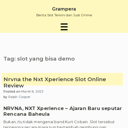
Skip
to
Grampera
content
Berita Slot Terkini dan Judi Online
Tag:
slot yang bisa demo
Nrvna the Nxt Xperience Slot Online
Review
Posted on
Maret 8, 2023
by
Ralph Cooper
NRVNA, NXT Xperience – Ajaran Baru seputar
Rencana Baheula
Bukan, itu tidak mengenai band Kurt Cobain. Slot tersebut
terpesona secara masa nun bertambah gembung nan