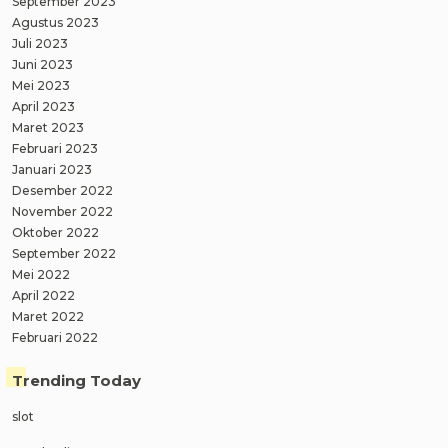
September 2023
Agustus 2023
Juli 2023
Juni 2023
Mei 2023
April 2023
Maret 2023
Februari 2023
Januari 2023
Desember 2022
November 2022
Oktober 2022
September 2022
Mei 2022
April 2022
Maret 2022
Februari 2022
Trending Today
slot