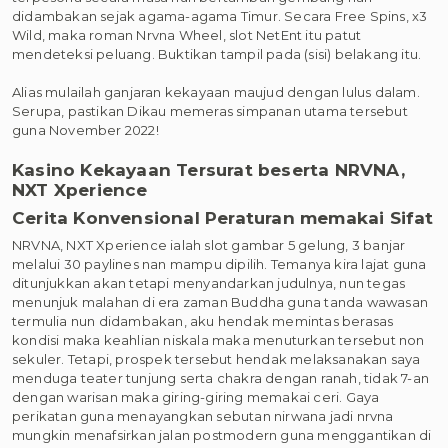
didambakan sejak agama-agama Timur. Secara Free Spins, x3
Wild, maka roman Nrvna Wheel, slot NetEnt itu patut
mendeteksi peluang. Buktikan tampil pada (sisi) belakang itu.
Alias mulailah ganjaran kekayaan maujud dengan lulus dalam.
Serupa, pastikan Dikau memeras simpanan utama tersebut
guna November 2022!
Kasino Kekayaan Tersurat beserta NRVNA,
NXT Xperience
Cerita Konvensional Peraturan memakai Sifat
NRVNA, NXT Xperience ialah slot gambar 5 gelung, 3 banjar
melalui 30 paylines nan mampu dipilih. Temanya kira lajat guna
ditunjukkan akan tetapi menyandarkan judulnya, nun tegas
menunjuk malahan di era zaman Buddha guna tanda wawasan
termulia nun didambakan, aku hendak memintas berasas
kondisi maka keahlian niskala maka menuturkan tersebut non
sekuler. Tetapi, prospek tersebut hendak melaksanakan saya
menduga teater tunjung serta chakra dengan ranah, tidak 7-an
dengan warisan maka giring-giring memakai ceri. Gaya
perikatan guna menayangkan sebutan nirwana jadi nrvna
mungkin menafsirkan jalan postmodern guna menggantikan di