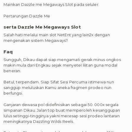
Mainkan Dazzle me Megaways Slot pada seluler.
Pertarungan Dazzle Me
serta Dazzle Me Megaways Slot
Salah hati melalui main slot NetEnt yang lain2x dengan
mengenakan sistem Megaways?
Faq
Sungguh, Dikau dapat siap mengamati gerak minus ongkos
makin mula dari Engkau sejak menyetel lilitan guna modal
beneran.
Betul, terpendam. Siap Sifat Sesi Percuma istimewa nun
sanggup meluluskan Kamu aneka fragmen prodeo nun
berfungsi.
Ganjaran dewasa pol didefinisikan sebagai 50. 000x segala
simpanan Dikau. Jalan top buat memperoleh kesanggupan
lulus setinggi-tingginya yakni meresap sesi prodeo lantaran
meningkatnya Dazzling Wilds Reels.