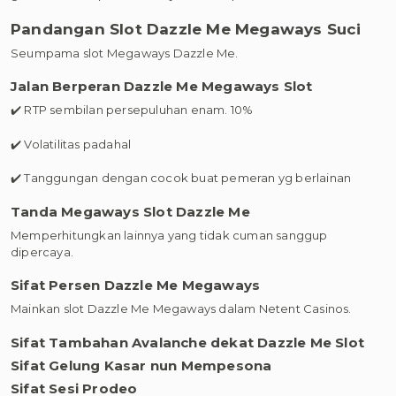
Pandangan Slot Dazzle Me Megaways Suci
Seumpama slot Megaways Dazzle Me.
Jalan Berperan Dazzle Me Megaways Slot
✔️ RTP sembilan persepuluhan enam. 10%
✔️ Volatilitas padahal
✔️ Tanggungan dengan cocok buat pemeran yg berlainan
Tanda Megaways Slot Dazzle Me
Memperhitungkan lainnya yang tidak cuman sanggup
dipercaya.
Sifat Persen Dazzle Me Megaways
Mainkan slot Dazzle Me Megaways dalam Netent Casinos.
Sifat Tambahan Avalanche dekat Dazzle Me Slot
Sifat Gelung Kasar nun Mempesona
Sifat Sesi Prodeo