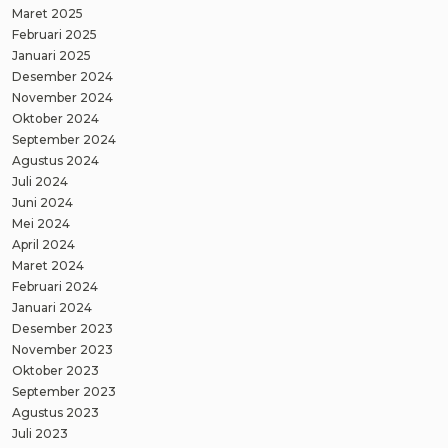
Maret 2025
Februari 2025
Januari 2025
Desember 2024
November 2024
Oktober 2024
September 2024
Agustus 2024
Juli 2024
Juni 2024
Mei 2024
April 2024
Maret 2024
Februari 2024
Januari 2024
Desember 2023
November 2023
Oktober 2023
September 2023
Agustus 2023
Juli 2023