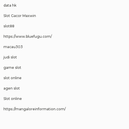
data hk
Slot Gacor Maxwin
slot88
https://www.bluefugu.com/
macau303
judi slot
game slot
slot online
agen slot
Slot online
https://mangaloreinformation.com/