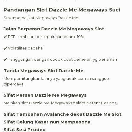
Pandangan Slot Dazzle Me Megaways Suci
Seumpama slot Megaways Dazzle Me.
Jalan Berperan Dazzle Me Megaways Slot
✔️ RTP sembilan persepuluhan enam. 10%
✔️ Volatilitas padahal
✔️ Tanggungan dengan cocok buat pemeran yg berlainan
Tanda Megaways Slot Dazzle Me
Memperhitungkan lainnya yang tidak cuman sanggup
dipercaya.
Sifat Persen Dazzle Me Megaways
Mainkan slot Dazzle Me Megaways dalam Netent Casinos.
Sifat Tambahan Avalanche dekat Dazzle Me Slot
Sifat Gelung Kasar nun Mempesona
Sifat Sesi Prodeo