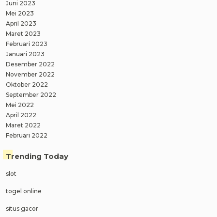
Juni 2023
Mei 2023
April 2023
Maret 2023
Februari 2023
Januari 2023
Desember 2022
November 2022
Oktober 2022
September 2022
Mei 2022
April 2022
Maret 2022
Februari 2022
Trending Today
slot
togel online
situs gacor