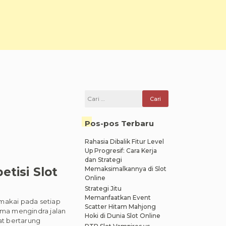
Cari
untuk:
Pos-pos Terbaru
Rahasia Dibalik Fitur Level
Up Progresif: Cara Kerja
dan Strategi
tisi Slot
Memaksimalkannya di Slot
Online
Strategi Jitu
Memanfaatkan Event
emakai pada setiap
Scatter Hitam Mahjong
ama mengindra jalan
Hoki di Dunia Slot Online
t bertarung