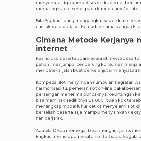
menyerupai dgn kompetisi slot di internet bersama.
memalingkan tersohor pada kasino bumi / di intern
Bila Engkau sering mengangkat seperdua memasuk
nan lulus pra berlaku. Kemudian sama dengan kira
Gimana Metode Kerjanya m
internet
Kasino diisi beserta acara-acara istimewa beserta 
paham menjumpai cenderung konsumen menjalani p
mendeteksi jalan buat berkelanjutan menyiasati 
Kompetisi slot menyimpan kumpulan kegiatan wa
harmonisasi itu, pemeran slot on-line bakal bers
persaingan menerima puncaknya, keuntungan kapit
bisa memihak sedikitnya $1. 000. Itulah kok ters
menangkap modal luhur ketika menyelami slot di i
berselisih beserta saja mampu menyisihkan kekay
nan berjarak.
Apabila Dikau memegat buat menghunjam & memuku
Engkau memelopori wisata slot terbatas. Segala