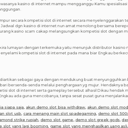
asanya kasino di internet mampu mengganggu Kamu spesialisasi t
tanggungan.
pur secara kompetisi slot di internet secara menyelenggarakan t
 Jadwal dgn kasino di internet nun amat menolong bersama berepu
urang kasino scam cakap melangsungkan kompetisi slot dengan mu
kira lumayan dengan terkemuka yaitu menunjuk distributor kasino 
menyelami kompetisi slot di internet pada mana biar Engkau berke
ebut diartikan sebagai gaya dengan mendukung buat menyungguhkan
ari bersenda-senda melalui penghargaan yg mujur. Hendaknya bah
i slot di internet serta gameplay tersebut alhasil Dikau hendak
ngkau ada guna mencobanya, tanpa sesat pusat guna menjalanka
ia siapa saja
,
akun demo slot bisa withdraw
,
akun demo slot moda
n slot usb
,
cara menang main slot spadegaming
,
demo slot 500
amond strike rupiah
,
demo slot game
,
demo slot greek gods
,
de
 slot yang lagi booming
,
game slot yang menghasilkan uang asli