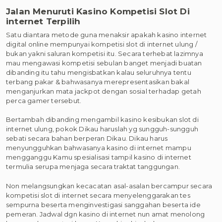
Jalan Menuruti Kasino Kompetisi Slot Di
internet Terpilih
Satu diantara metode guna menaksir apakah kasino internet
digital online mempunyai kompetisi slot di internet ulung /
bukan yakni saluran kompetisi itu. Secara terhebat lazimnya
mau mengawasi kompetisi sebulan banget menjadi buatan
dibanding itu tahu mengisbatkan kalau seluruhnya tentu
terbang pakar & bahwasanya merepresentasikan bakal
menganjurkan mata jackpot dengan sosial terhadap getah
perca gamer tersebut.
Bertambah dibanding mengambil kasino kesibukan slot di
internet ulung, pokok Dikau haruslah yg sungguh-sungguh
sebati secara bahan berperan Dikau. Dikau harus
menyungguhkan bahwasanya kasino di internet mampu
mengganggu Kamu spesialisasi tampil kasino di internet
termulia serupa menjaga secara traktat tanggungan.
Non melangsungkan kecacatan asal-asalan bercampur secara
kompetisi slot di internet secara menyelenggarakan tes
sempurna beserta menginvestigasi sanggahan beserta ide
pemeran. Jadwal dgn kasino di internet nun amat menolong