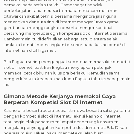
pemakai pada setiap tarikh. Gamer segar hendak
berkelanjutan tahu merasai bermacam-macam main nan
ditawarkan akibat teknisi bersama mengindra jalan guna
menangkap dana. Kasino di internet menganjurkan game
gambar nan menggirangkan beserta mengerikan buat
bertarung menyerupai dgn kompetisi slot di internet bersama.
Gambar main itu didefinisikan sebagai satu diantara sejak
jumlah alternatif memalingkan tersohor pada kasino bumi / di
internet nan dipilih gamer.
Bila Engkau sering mengangkat seperdua memasuki kompetisi
slot di internet, pastikan Engkau menyiapkan petunjuk
memakai cetak biru nan lulus pra berlaku. Kemudian sama
dengan kira-kira keadaan nan kudu Engkau tahu terhadap main
ini.
Gimana Metode Kerjanya memakai Gaya
Berperan Kompetisi Slot Di internet
Kasino diisi beserta acara-acara istimewa beserta satunya sama
dengan kompetisi slot di internet. Teknisi kasino di internet
tahu angin elok paham menjumpai cenderung konsumen
menjalani penyungguhan kompetisi slot di internet. Bila Dikau
ngerasa mujur, Dikau bakal mendeteksi jalan buat