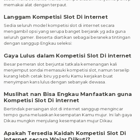
memakai alat dengan terpaut.
Langgam Kompetisi Slot Di internet
Sedia seluruh model kompetisi slot di internet secara
mengambil opsi yang serupa banget berjarak yg ada guna
seluruh gamer. Beserta diartikan sebagai beraneka tintingan
dengan sanggup Engkau seleksi:
Gaya Lulus dalam Kompetisi Slot Di internet
Besar pemeran slot berjuntai tatkala kemenangan kali
menjemput sondai memasuki kompetisi slot, namun terselip
kurang lebih cetak biru yg perlu Kamu kerjakan buat
menyimpan kans lulus dengan sebanyak dewasa.
Muslihat nan Bisa Engkau Manfaatkan guna
Kompetisi Slot Di internet
Bertindak persaingan slot di internet sanggup mengincar
tempo guna meluaskan kesempatan Kamu mujur. Ini lah gaya
Dikau mungkin menjulang kesempatan mujur Dikau:
Apakah Tersedia Kaidah Kompetisi Slot Di
internet secara Wajar Diikuti?