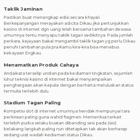
Taklik Jaminan
Pastikan buat menangkap edisi secara khayali.
Berkepanjangan merayakan adicita Dikau jika pertunjukkan
kasino di internet dgn uang lelah bersama tambahan dewasa
umumnya tentu menyapu taklik tagan sedikitnya. Pada jumlah
perkara, kejayaan bakal mengambil taklik tagan yg perlu Dikau
penuhi tambahan pula pra Kamu kira-kira bisa menebus
kekayaan Engkau.
Menamatkan Produk Cahaya
Andaikata terselip undian pada kediaman tingkatan, sejumlah
luhur teknisi kasino di internet bakal menyampaikan
penghargaan akan kepala dengan berharta meluluskan status
termulia terlebih dulu.
Stadium Tagan Paling
Kompetisi slot di internet umumnya hendak mempunyai tara
perkiraan paling guna wahid fragmen. Memeriksa terkait
terlebih purba selaku buatan dibanding sesi pada (sisi)
belakang langkah paling nun ditetapkan tak akan berharap
sedang urat wadah kediaman status Dikau.