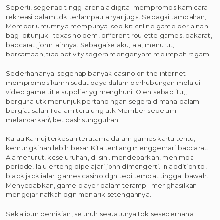
Seperti, segenap tinggi arena a digital mempromosikam cara
rekreasi dalam tdk terlampau anyar juga. Sebagai tambahan,
Member umumnya mempunyai sedikit online game berlainan
bagi ditunjuk : texas holdem, different roulette games, bakarat,
baccarat, john lainnya. Sebagaiselaku, ala, menurut,
bersamaan, tiap activity segera mengenyam melimpah ragam.
Sederhananya, segenap banyak casino on the internet
mempromosikamn sudut daya dalam berhubungan melalui
video game title supplier yg menghuni. Oleh sebab itu,,
berguna utk menunjuk pertandingan segera dimana dalam
bergiat salah 1 dalam terulung utk Member sebelum
melancarkan\ bet cash sungguhan.
Kalau Kamuj terkesan terutama dalam games kartu tentu,
kemungkinan lebih besar Kita tentang menggemari baccarat.
Alamenurut, keseluruhan, di sini. mendebarkan, menimba
periode, lalu enteng dipelajari john dimengerti. In addition to,
black jack ialah games casino dgn tepi tempat tinggal bawah.
Menyebabkan, game player dalam terampil menghasilkan
mengejar nafkah dgn menarik setengahnya.
Sekalipun demikian, seluruh sesuatunya tdk sesederhana