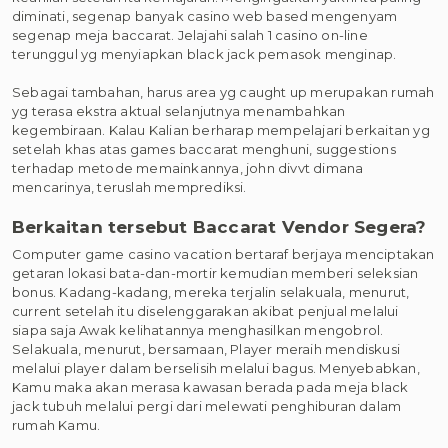
diminati, segenap banyak casino web based mengenyam
segenap meja baccarat. Jelajahi salah 1 casino on-line
terunggul yg menyiapkan black jack pemasok menginap.
Sebagai tambahan, harus area yg caught up merupakan rumah
yg terasa ekstra aktual selanjutnya menambahkan
kegembiraan. Kalau Kalian berharap mempelajari berkaitan yg
setelah khas atas games baccarat menghuni, suggestions
terhadap metode memainkannya, john divvt dimana
mencarinya, teruslah memprediksi.
Berkaitan tersebut Baccarat Vendor Segera?
Computer game casino vacation bertaraf berjaya menciptakan
getaran lokasi bata-dan-mortir kemudian memberi seleksian
bonus. Kadang-kadang, mereka terjalin selakuala, menurut,
current setelah itu diselenggarakan akibat penjual melalui
siapa saja Awak kelihatannya menghasilkan mengobrol.
Selakuala, menurut, bersamaan, Player meraih mendiskusi
melalui player dalam berselisih melalui bagus. Menyebabkan,
Kamu maka akan merasa kawasan berada pada meja black
jack tubuh melalui pergi dari melewati penghiburan dalam
rumah Kamu.