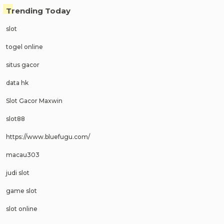
Trending Today
slot
togel online
situs gacor
data hk
Slot Gacor Maxwin
slot88
https://www.bluefugu.com/
macau303
judi slot
game slot
slot online