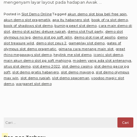
mengenyam layar layout pada hadapan Awak. …
Posted in
Slot Demo Online
Tagged
akun demo slot bisa beli free spin
,
akun demo slot pragmatik
,
apa itu habanero slot
,
book of ra slot demo
,
book of shadows slot demo
,
burning pearl slot demo
,
cara main demo di
slot
,
demo slot aztec deluxe rupiah
,
demo slot fruit party
,
demo slot
olympus no lag
,
demo slot pg soft qilin
,
demo slot rise of apollo
,
demo
slot treasure wild
,
demo slot zeus 2
,
gameplay slot demo
,
gates of
olympus slot demo pragmatic
,
gimana cara menang main slot
,
great
rhino megaways slot demo
,
heylink me slot demo
,
iconic slot demo
,
main akun demo slot pg soft mahjong
,
modem yang ada slot antenanya
,
situs slot demo
,
slot demo 2022
,
slot demo casino
,
slot demo gacor pg
soft
,
slot demo gratis habanero
,
slot demo mayong
,
slot demo olympus
max win
,
slot demo rupiah
,
slot demo spaceman
,
voodoo magic slot
demo
,
warganet slot demo
Cari
untuk: