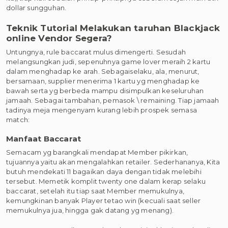
dollar sungguhan.
Teknik Tutorial Melakukan taruhan Blackjack
online Vendor Segera?
Untungnya, rule baccarat mulus dimengerti. Sesudah
melangsungkan judi, sepenuhnya game lover meraih 2 kartu
dalam menghadap ke arah. Sebagaiselaku, ala, menurut,
bersamaan, supplier menerima 1 kartu yg menghadap ke
bawah serta yg berbeda mampu disimpulkan keseluruhan
jamaah. Sebagai tambahan, pemasok \ remaining. Tiap jamaah
tadinya meja mengenyam kurang lebih prospek semasa
match:
Manfaat Baccarat
Semacam yg barangkali mendapat Member pikirkan,
tujuannya yaitu akan mengalahkan retailer. Sederhananya, Kita
butuh mendekati 11 bagaikan daya dengan tidak melebihi
tersebut. Memetik komplit twenty one dalam kerap selaku
baccarat, setelah itu tiap saat Member memukulnya,
kemungkinan banyak Player tetao win (kecuali saat seller
memukulnya jua, hingga gak datang yg menang).