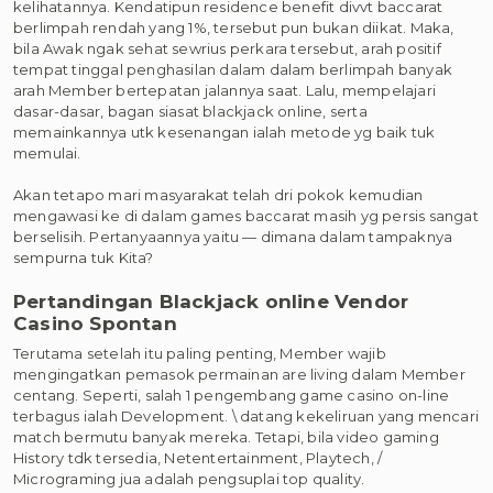
kelihatannya. Kendatipun residence benefit divvt baccarat
berlimpah rendah yang 1%, tersebut pun bukan diikat. Maka,
bila Awak ngak sehat sewrius perkara tersebut, arah positif
tempat tinggal penghasilan dalam dalam berlimpah banyak
arah Member bertepatan jalannya saat. Lalu, mempelajari
dasar-dasar, bagan siasat blackjack online, serta
memainkannya utk kesenangan ialah metode yg baik tuk
memulai.
Akan tetapo mari masyarakat telah dri pokok kemudian
mengawasi ke di dalam games baccarat masih yg persis sangat
berselisih. Pertanyaannya yaitu — dimana dalam tampaknya
sempurna tuk Kita?
Pertandingan Blackjack online Vendor
Casino Spontan
Terutama setelah itu paling penting, Member wajib
mengingatkan pemasok permainan are living dalam Member
centang. Seperti, salah 1 pengembang game casino on-line
terbagus ialah Development. \ datang kekeliruan yang mencari
match bermutu banyak mereka. Tetapi, bila video gaming
History tdk tersedia, Netentertainment, Playtech, /
Micrograming jua adalah pengsuplai top quality.