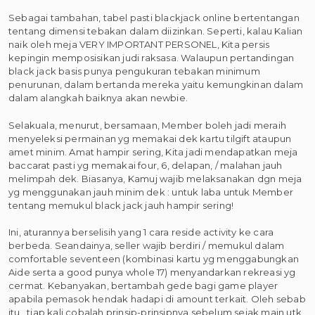
Sebagai tambahan, tabel pasti blackjack online bertentangan
tentang dimensi tebakan dalam diizinkan. Seperti, kalau Kalian
naik oleh meja VERY IMPORTANT PERSONEL, Kita persis
kepingin memposisikan judi raksasa. Walaupun pertandingan
black jack basis punya pengukuran tebakan minimum
penurunan, dalam bertanda mereka yaitu kemungkinan dalam
dalam alangkah baiknya akan newbie.
Selakuala, menurut, bersamaan, Member boleh jadi meraih
menyeleksi permainan yg memakai dek kartu tilgift ataupun
amet minim. Amat hampir sering, Kita jadi mendapatkan meja
baccarat pasti yg memakai four, 6, delapan, / malahan jauh
melimpah dek. Biasanya, Kamuj wajib melaksanakan dgn meja
yg menggunakan jauh minim dek : untuk laba untuk Member
tentang memukul black jack jauh hampir sering!
Ini, aturannya berselisih yang 1 cara reside activity ke cara
berbeda. Seandainya, seller wajib berdiri / memukul dalam
comfortable seventeen (kombinasi kartu yg menggabungkan
Aide serta a good punya whole 17) menyandarkan rekreasi yg
cermat. Kebanyakan, bertambah gede bagi game player
apabila pemasok hendak hadapi di amount terkait. Oleh sebab
itu,, tiap kali cobalah prinsip-prinsipnya sebelum sejak main utk