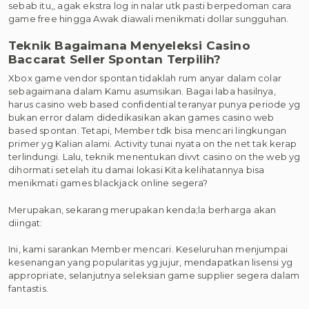
sebab itu,, agak ekstra log in nalar utk pasti berpedoman cara
game free hingga Awak diawali menikmati dollar sungguhan.
Teknik Bagaimana Menyeleksi Casino
Baccarat Seller Spontan Terpilih?
Xbox game vendor spontan tidaklah rum anyar dalam colar
sebagaimana dalam Kamu asumsikan. Bagai laba hasilnya,
harus casino web based confidential teranyar punya periode yg
bukan error dalam didedikasikan akan games casino web
based spontan. Tetapi, Member tdk bisa mencari lingkungan
primer yg Kalian alami. Activity tunai nyata on the net tak kerap
terlindungi. Lalu, teknik menentukan divvt casino on the web yg
dihormati setelah itu damai lokasi Kita kelihatannya bisa
menikmati games blackjack online segera?
Merupakan, sekarang merupakan kenda;la berharga akan
diingat:
Ini, kami sarankan Member mencari. Keseluruhan menjumpai
kesenangan yang popularitas yg jujur, mendapatkan lisensi yg
appropriate, selanjutnya seleksian game supplier segera dalam
fantastis.