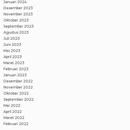
Januari 2024
Desember 2023
November 2023
Oktober 2023
September 2023
Agustus 2023
Juli 2023
Juni 2023
Mei 2023
April 2023
Maret 2023
Februari 2023
Januari 2023
Desember 2022
November 2022
Oktober 2022
September 2022
Mei 2022
April 2022
Maret 2022
Februari 2022