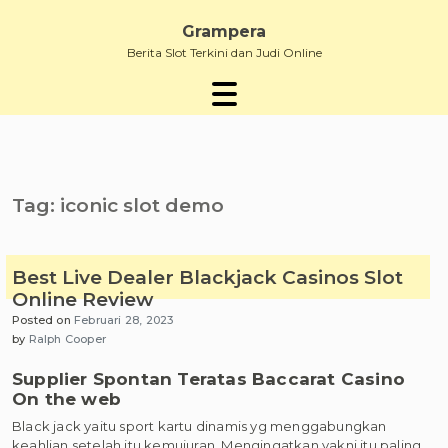
Skip
to
Grampera
content
Berita Slot Terkini dan Judi Online
Tag:
iconic slot demo
Best Live Dealer Blackjack Casinos Slot
Online Review
Posted on
Februari 28, 2023
by
Ralph Cooper
Supplier Spontan Teratas Baccarat Casino
On the web
Black jack yaitu sport kartu dinamis yg menggabungkan
keahlian setelah itu kemujuran. Mengingatkan yakni itu paling