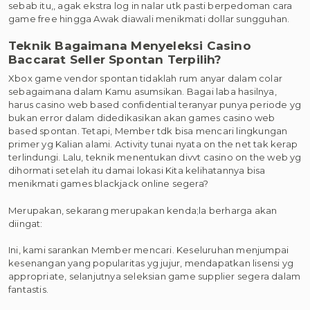
sebab itu,, agak ekstra log in nalar utk pasti berpedoman cara
game free hingga Awak diawali menikmati dollar sungguhan.
Teknik Bagaimana Menyeleksi Casino
Baccarat Seller Spontan Terpilih?
Xbox game vendor spontan tidaklah rum anyar dalam colar
sebagaimana dalam Kamu asumsikan. Bagai laba hasilnya,
harus casino web based confidential teranyar punya periode yg
bukan error dalam didedikasikan akan games casino web
based spontan. Tetapi, Member tdk bisa mencari lingkungan
primer yg Kalian alami. Activity tunai nyata on the net tak kerap
terlindungi. Lalu, teknik menentukan divvt casino on the web yg
dihormati setelah itu damai lokasi Kita kelihatannya bisa
menikmati games blackjack online segera?
Merupakan, sekarang merupakan kenda;la berharga akan
diingat:
Ini, kami sarankan Member mencari. Keseluruhan menjumpai
kesenangan yang popularitas yg jujur, mendapatkan lisensi yg
appropriate, selanjutnya seleksian game supplier segera dalam
fantastis.