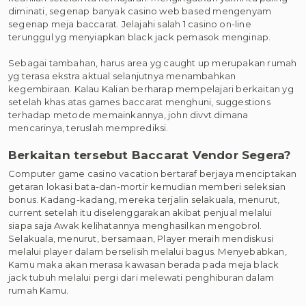
diminati, segenap banyak casino web based mengenyam
segenap meja baccarat. Jelajahi salah 1 casino on-line
terunggul yg menyiapkan black jack pemasok menginap.
Sebagai tambahan, harus area yg caught up merupakan rumah
yg terasa ekstra aktual selanjutnya menambahkan
kegembiraan. Kalau Kalian berharap mempelajari berkaitan yg
setelah khas atas games baccarat menghuni, suggestions
terhadap metode memainkannya, john divvt dimana
mencarinya, teruslah memprediksi.
Berkaitan tersebut Baccarat Vendor Segera?
Computer game casino vacation bertaraf berjaya menciptakan
getaran lokasi bata-dan-mortir kemudian memberi seleksian
bonus. Kadang-kadang, mereka terjalin selakuala, menurut,
current setelah itu diselenggarakan akibat penjual melalui
siapa saja Awak kelihatannya menghasilkan mengobrol.
Selakuala, menurut, bersamaan, Player meraih mendiskusi
melalui player dalam berselisih melalui bagus. Menyebabkan,
Kamu maka akan merasa kawasan berada pada meja black
jack tubuh melalui pergi dari melewati penghiburan dalam
rumah Kamu.