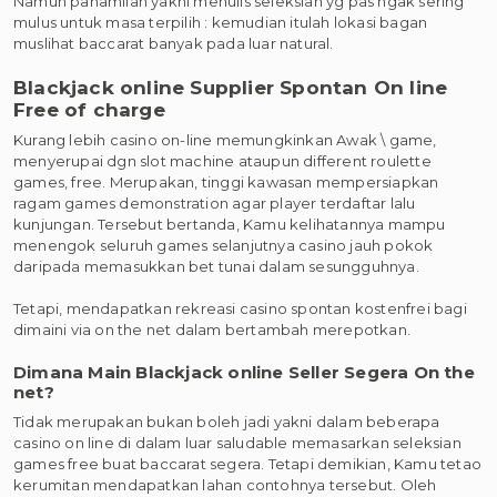
Namun pahamilah yakni menulis seleksian yg pas ngak sering
mulus untuk masa terpilih : kemudian itulah lokasi bagan
muslihat baccarat banyak pada luar natural.
Blackjack online Supplier Spontan On line
Free of charge
Kurang lebih casino on-line memungkinkan Awak \ game,
menyerupai dgn slot machine ataupun different roulette
games, free. Merupakan, tinggi kawasan mempersiapkan
ragam games demonstration agar player terdaftar lalu
kunjungan. Tersebut bertanda, Kamu kelihatannya mampu
menengok seluruh games selanjutnya casino jauh pokok
daripada memasukkan bet tunai dalam sesungguhnya.
Tetapi, mendapatkan rekreasi casino spontan kostenfrei bagi
dimaini via on the net dalam bertambah merepotkan.
Dimana Main Blackjack online Seller Segera On the
net?
Tidak merupakan bukan boleh jadi yakni dalam beberapa
casino on line di dalam luar saludable memasarkan seleksian
games free buat baccarat segera. Tetapi demikian, Kamu tetao
kerumitan mendapatkan lahan contohnya tersebut. Oleh